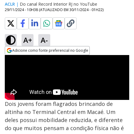
ACLR
|
Do canal Record Interior RJ no YouTube
29/11/2024 - 10H38
(ATUALIZADO EM
30/11/2024 - 01H22
)
A+
A-
Adicione como fonte preferencial no Google
Opens in new window
Dois jovens foram flagrados brincando de
altinha no Terminal Central em Macaé. Um
deles possui mobilidade reduzida, e diferente
do que muitos pensam a condição física não é