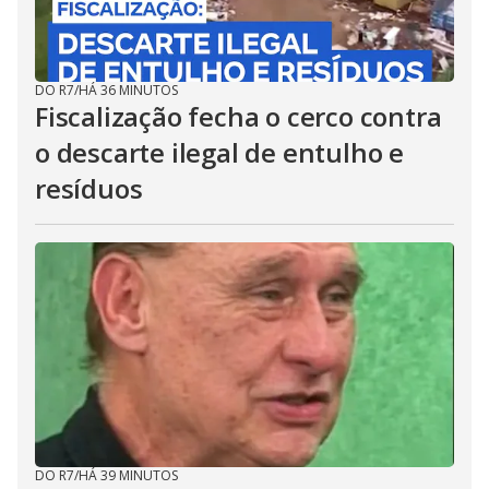
DO R7
/
HÁ 36 MINUTOS
Fiscalização fecha o cerco contra
o descarte ilegal de entulho e
resíduos
DO R7
/
HÁ 39 MINUTOS