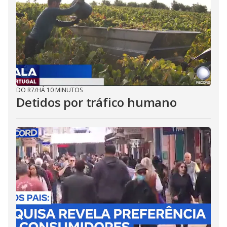
DO R7
/
HÁ 10 MINUTOS
Detidos por tráfico humano