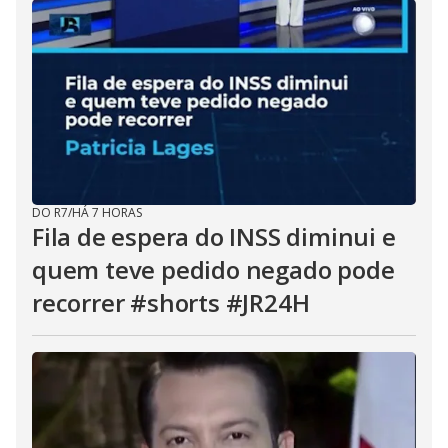
DO R7
/
HÁ 7 HORAS
Fila de espera do INSS diminui e
quem teve pedido negado pode
recorrer #shorts #JR24H