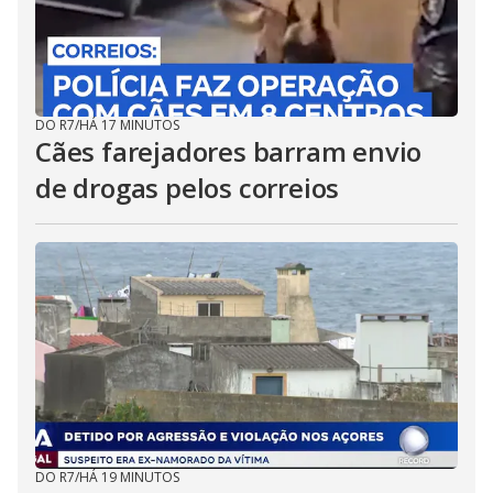
DO R7
/
HÁ 17 MINUTOS
Cães farejadores barram envio
de drogas pelos correios
DO R7
/
HÁ 19 MINUTOS