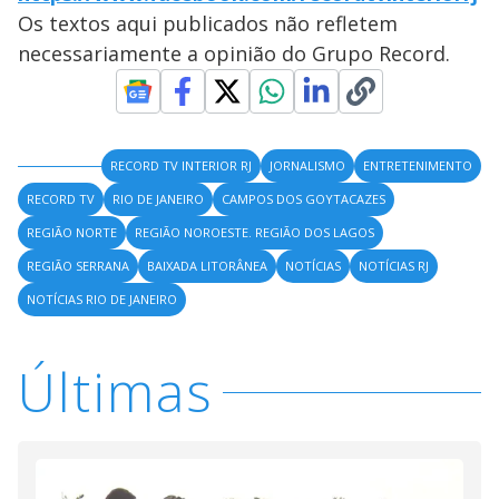
Os textos aqui publicados não refletem
necessariamente a opinião do Grupo Record.
RECORD TV INTERIOR RJ
JORNALISMO
ENTRETENIMENTO
RECORD TV
RIO DE JANEIRO
CAMPOS DOS GOYTACAZES
REGIÃO NORTE
REGIÃO NOROESTE. REGIÃO DOS LAGOS
REGIÃO SERRANA
BAIXADA LITORÂNEA
NOTÍCIAS
NOTÍCIAS RJ
NOTÍCIAS RIO DE JANEIRO
Últimas