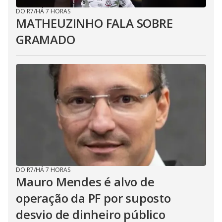
DO R7
/
HÁ 7 HORAS
MATHEUZINHO FALA SOBRE
GRAMADO
DO R7
/
HÁ 7 HORAS
Mauro Mendes é alvo de
operação da PF por suposto
desvio de dinheiro público