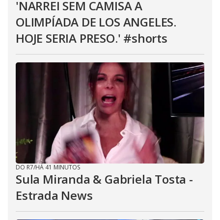
'NARREI SEM CAMISA A
OLIMPÍADA DE LOS ANGELES.
HOJE SERIA PRESO.' #shorts
DO R7
/
HÁ 41 MINUTOS
Sula Miranda & Gabriela Tosta -
Estrada News