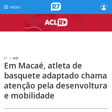
MENU
R7
Aclr
Em Macaé, atleta de
basquete adaptado chama
atenção pela desenvoltura
e mobilidade