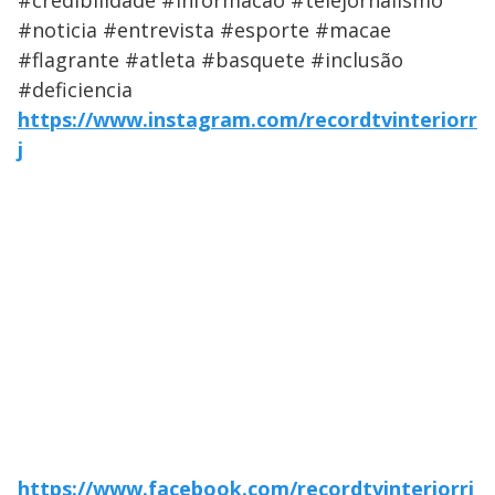
#credibilidade #informacao #telejornalismo
#noticia #entrevista #esporte #macae
#flagrante #atleta #basquete #inclusão
#deficiencia
https://www.instagram.com/recordtvinteriorr
j
https://www.facebook.com/recordtvinteriorrj