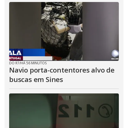
DO R7
/
HÁ 56 MINUTOS
Navio porta-contentores alvo de
buscas em Sines