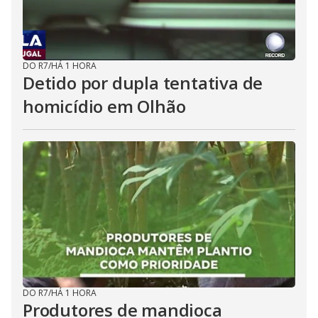
DO R7
/
HÁ 1 HORA
Detido por dupla tentativa de
homicídio em Olhão
DO R7
/
HÁ 1 HORA
Produtores de mandioca