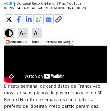
ACLR
|
Do canal Record Interior SP no YouTube
09/09/2024 - 16H13
(ATUALIZADO EM
10/09/2024 - 01H29
)
A+
A-
Adicione como fonte preferencial no Google
Opens in new window
E nesta semana, os candidatos de Franca vão
mostrar seus planos de governo ao vivo no SP
Record.Na última semana,os candidatos a
prefeito de Ribeirão Preto participaram das