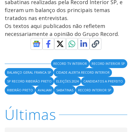
sabatinas realizadas pela Record Interior SP, e
fizeram um balanço dos principais temas
tratados nas entrevistas.
Os textos aqui publicados não refletem
necessariamente a opinião do Grupo Record.
RECORD TV INTERIOR
RECORD INTERIOR SP
BALANÇO GERAL FRANCA SP
CIDADE ALERTA RECORD INTERIOR
SP RECORD RIBEIRÃO PRETO
ELEIÇÕES 2024
CANDIDATOS A PREFEITO
RIBEIRÃO PRETO
AVALIAM
SABATINAS
RECORD INTERIOR SP
Últimas