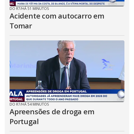
DO R7
/
HÁ 51 MINUTOS
Acidente com autocarro em
Tomar
DO R7
/
HÁ 54 MINUTOS
Apreensões de droga em
Portugal