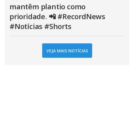
mantêm plantio como
prioridade. 📲 #RecordNews
#Notícias #Shorts
VEJA MAIS NOTÍCIAS