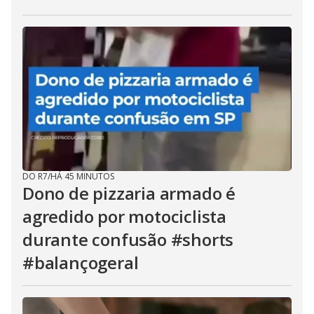
DO R7
/
HÁ 45 MINUTOS
Dono de pizzaria armado é
agredido por motociclista
durante confusão #shorts
#balançogeral