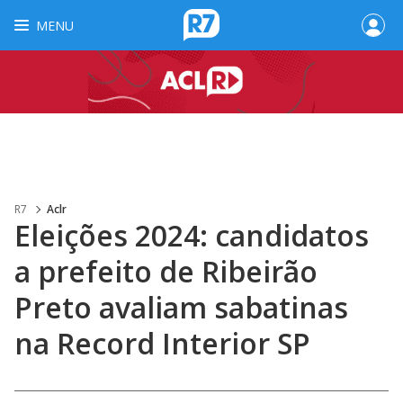
MENU
R7
Aclr
Eleições 2024: candidatos
a prefeito de Ribeirão
Preto avaliam sabatinas
na Record Interior SP