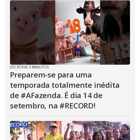
DO R7
/
HÁ 3 MINUTOS
Preparem-se para uma
temporada totalmente inédita
de #AFazenda. É dia 14 de
setembro, na #RECORD!