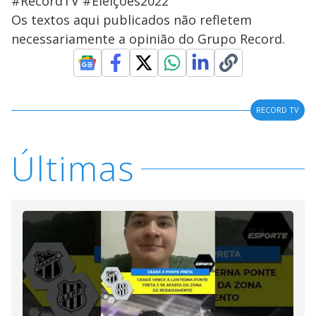
#RecordTV #Eleições2022
Os textos aqui publicados não refletem
necessariamente a opinião do Grupo Record.
RECORD TV
Últimas