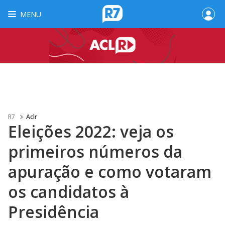
MENU
R7
Aclr
Eleições 2022: veja os
primeiros números da
apuração e como votaram
os candidatos à
Presidência