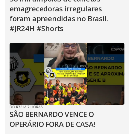
emagrecedoras irregulares
foram apreendidas no Brasil.
#JR24H #Shorts
DO R7
/
HÁ 7 HORAS
SÃO BERNARDO VENCE O
OPERÁRIO FORA DE CASA!