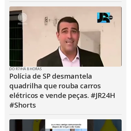
DO R7
/
HÁ 8 HORAS
Polícia de SP desmantela
quadrilha que rouba carros
elétricos e vende peças. #JR24H
#Shorts