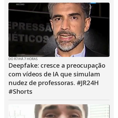
DO R7
/
HÁ 7 HORAS
Deepfake: cresce a preocupação
com vídeos de IA que simulam
nudez de professoras. #JR24H
#Shorts