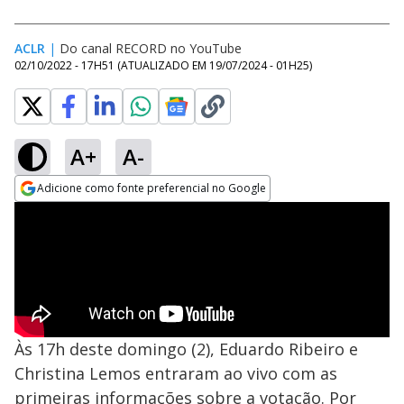
ACLR
|
Do canal RECORD no YouTube
02/10/2022 - 17H51
(ATUALIZADO EM
19/07/2024 - 01H25
)
A+
A-
Adicione como fonte preferencial no Google
Opens in new window
Às 17h deste domingo (2), Eduardo Ribeiro e
Christina Lemos entraram ao vivo com as
primeiras informações sobre a votação. Por