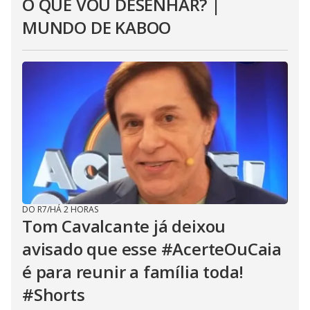
O QUE VOU DESENHAR? |
MUNDO DE KABOO
DO R7
/
HÁ 2 HORAS
Tom Cavalcante já deixou
avisado que esse #AcerteOuCaia
é para reunir a família toda!
#Shorts