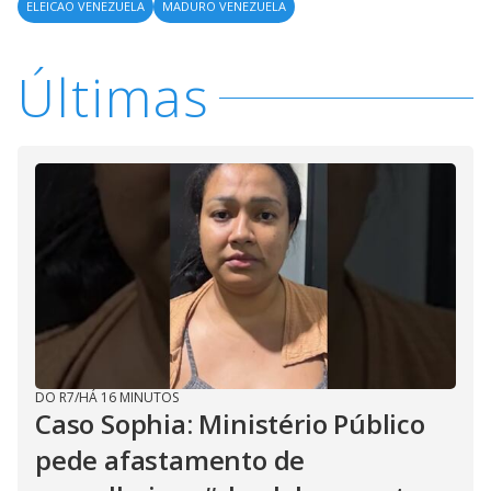
ELEICAO VENEZUELA
MADURO VENEZUELA
Últimas
DO R7
/
HÁ 16 MINUTOS
Caso Sophia: Ministério Público
pede afastamento de