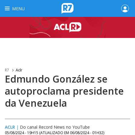
MENU
R7
Aclr
Edmundo González se
autoproclama presidente
da Venezuela
ACLR
|
Do canal Record News no YouTube
05/08/2024 - 19H15
(ATUALIZADO EM
06/08/2024 - 01H32
)