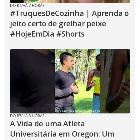
DO R7
/
HÁ 2 HORAS
#TruquesDeCozinha | Aprenda o
jeito certo de grelhar peixe
#HojeEmDia #Shorts
DO R7
/
HÁ 3 HORAS
A Vida de uma Atleta
Universitária em Oregon: Um