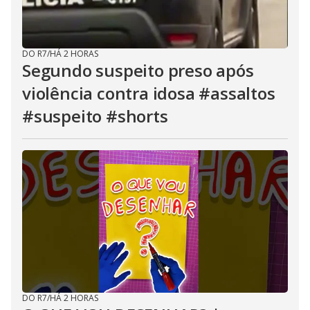
DO R7
/
HÁ 2 HORAS
Segundo suspeito preso após
violência contra idosa #assaltos
#suspeito #shorts
DO R7
/
HÁ 2 HORAS