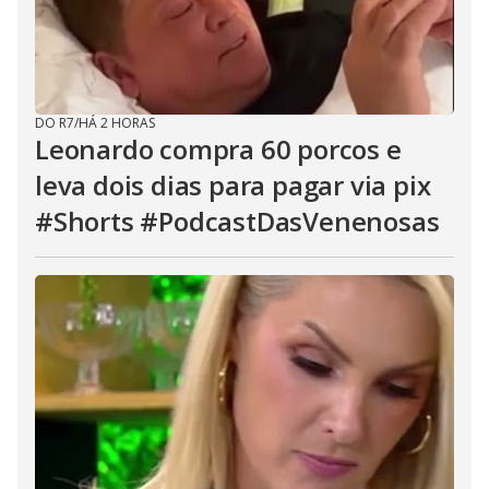
DO R7
/
HÁ 2 HORAS
Leonardo compra 60 porcos e
leva dois dias para pagar via pix
#Shorts #PodcastDasVenenosas