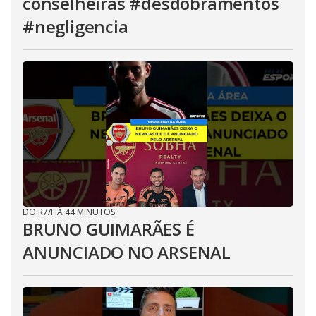
conselheiras #desdobramentos
#negligencia
DO R7
/
HÁ 44 MINUTOS
BRUNO GUIMARÃES É
ANUNCIADO NO ARSENAL