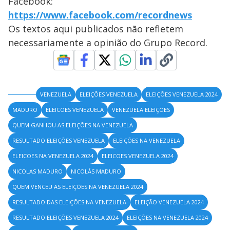
Facebook:
https://www.facebook.com/recordnews
Os textos aqui publicados não refletem
necessariamente a opinião do Grupo Record.
VENEZUELA
ELEIÇÕES VENEZUELA
ELEIÇÕES VENEZUELA 2024
MADURO
ELEICOES VENEZUELA
VENEZUELA ELEIÇÕES
QUEM GANHOU AS ELEIÇÕES NA VENEZUELA
RESULTADO ELEIÇÕES VENEZUELA
ELEIÇÕES NA VENEZUELA
ELEICOES NA VENEZUELA 2024
ELEICOES VENEZUELA 2024
NICOLAS MADURO
NICOLÁS MADURO
QUEM VENCEU AS ELEIÇÕES NA VENEZUELA 2024
RESULTADO DAS ELEIÇÕES NA VENEZUELA
ELEIÇÃO VENEZUELA 2024
RESULTADO ELEIÇÕES VENEZUELA 2024
ELEIÇÕES NA VENEZUELA 2024