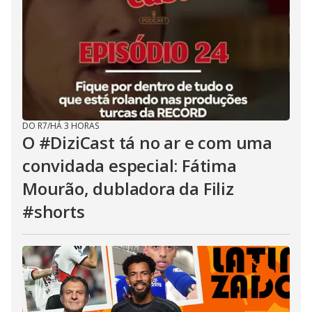
DO R7
/
HÁ 3 HORAS
O #DiziCast tá no ar e com uma
convidada especial: Fátima
Mourão, dubladora da Filiz
#shorts