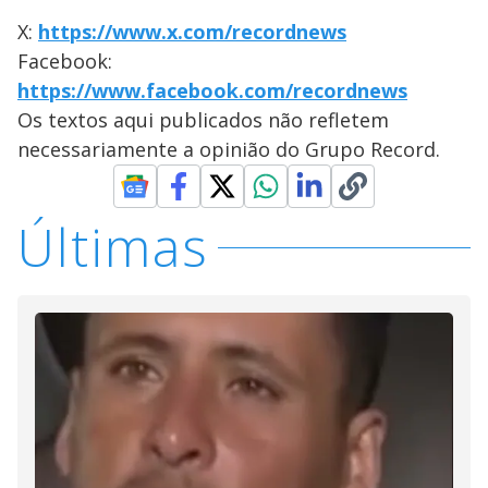
X:
https://www.x.com/recordnews
Facebook:
https://www.facebook.com/recordnews
Os textos aqui publicados não refletem
necessariamente a opinião do Grupo Record.
Últimas