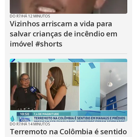
DO R7
/
HÁ 12 MINUTOS
Vizinhos arriscam a vida para
salvar crianças de incêndio em
imóvel #shorts
DO R7
/
HÁ 14 MINUTOS
Terremoto na Colômbia é sentido