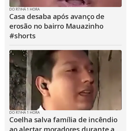
DO R7
/
HÁ 1 HORA
Casa desaba após avanço de
erosão no bairro Mauazinho
#shorts
DO R7
/
HÁ 1 HORA
Coelha salva família de incêndio
ao alertar moradores durante a