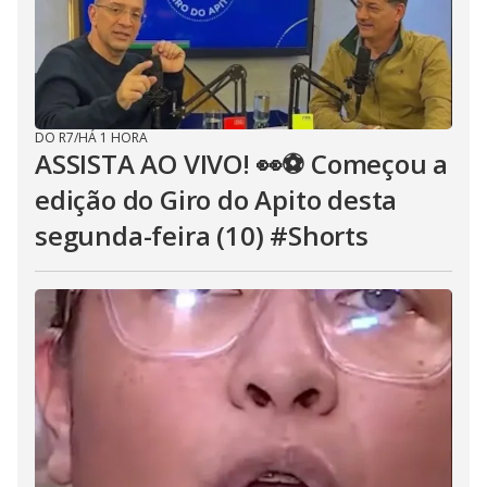
DO R7
/
HÁ 1 HORA
ASSISTA AO VIVO! 👀⚽ Começou a
edição do Giro do Apito desta
segunda-feira (10) #Shorts