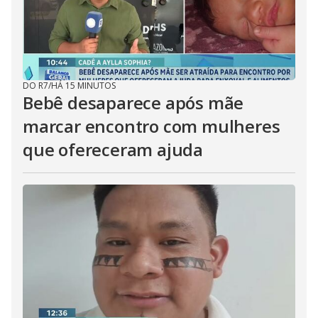
DO R7
/
HÁ 15 MINUTOS
Bebê desaparece após mãe
marcar encontro com mulheres
que ofereceram ajuda