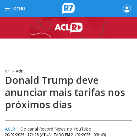
MENU
R7
Aclr
Donald Trump deve
anunciar mais tarifas nos
próximos dias
ACLR
|
Do canal Record News no YouTube
20/02/2025 - 17H28
(ATUALIZADO EM
21/02/2025 - 09H49
)