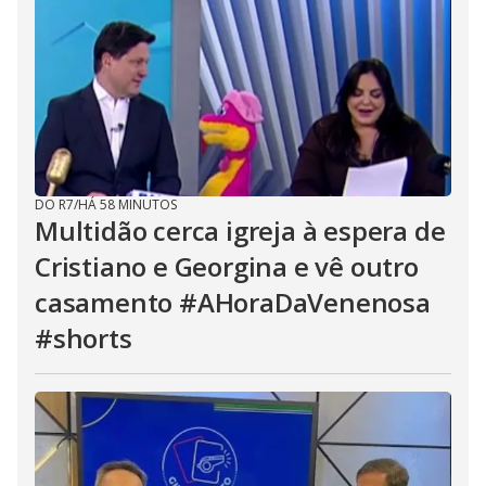
DO R7
/
HÁ 58 MINUTOS
Multidão cerca igreja à espera de
Cristiano e Georgina e vê outro
casamento #AHoraDaVenenosa
#shorts