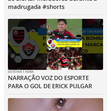
madrugada #shorts
DO R7
/
HÁ 1 HORA
NARRAÇÃO VOZ DO ESPORTE
PARA O GOL DE ERICK PULGAR