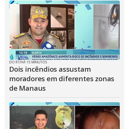
DO R7
/
HÁ 15 MINUTOS
Dois incêndios assustam
moradores em diferentes zonas
de Manaus