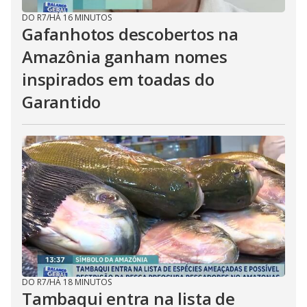
DO R7
/
HÁ 16 MINUTOS
Gafanhotos descobertos na
Amazônia ganham nomes
inspirados em toadas do
Garantido
DO R7
/
HÁ 18 MINUTOS
Tambaqui entra na lista de