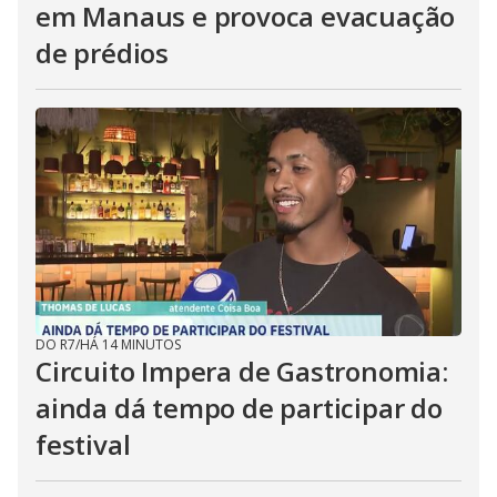
em Manaus e provoca evacuação
de prédios
DO R7
/
HÁ 14 MINUTOS
Circuito Impera de Gastronomia:
ainda dá tempo de participar do
festival