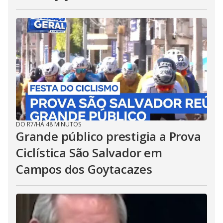
DO R7
/
HÁ 48 MINUTOS
Grande público prestigia a Prova
Ciclística São Salvador em
Campos dos Goytacazes