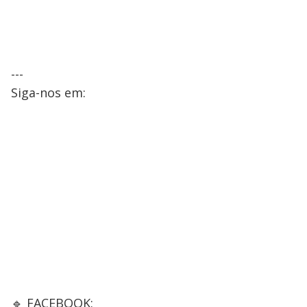
---
Siga-nos em:
🔹 FACEBOOK: