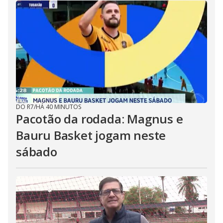
DO R7
/
HÁ 40 MINUTOS
Pacotão da rodada: Magnus e
Bauru Basket jogam neste
sábado