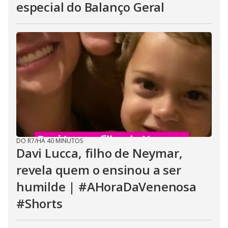
especial do Balanço Geral
DO R7
/
HÁ 40 MINUTOS
Davi Lucca, filho de Neymar,
revela quem o ensinou a ser
humilde | #AHoraDaVenenosa
#Shorts