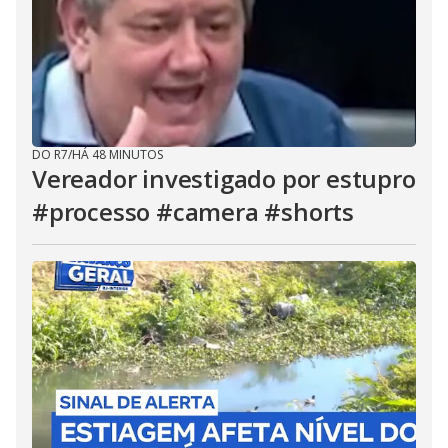
DO R7
/
HÁ 48 MINUTOS
Vereador investigado por estupro
#processo #camera #shorts