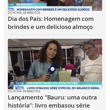
DO R7
/
HÁ 38 MINUTOS
Dia dos Pais: Homenagem com
brindes e um delicioso almoço
DO R7
/
HÁ 39 MINUTOS
Lançamento "Bauru: uma outra
história": livro embasou série