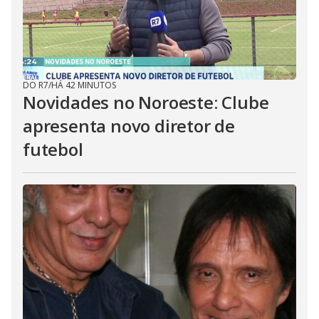
DO R7
/
HÁ 42 MINUTOS
Novidades no Noroeste: Clube
apresenta novo diretor de
futebol