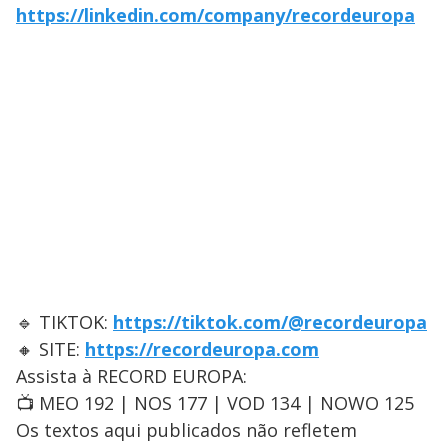
https://linkedin.com/company/recordeuropa
🔹 TIKTOK:
https://tiktok.com/@recordeuropa
🔸 SITE:
https://recordeuropa.com
Assista à RECORD EUROPA:
📺 MEO 192 | NOS 177 | VOD 134 | NOWO 125
Os textos aqui publicados não refletem