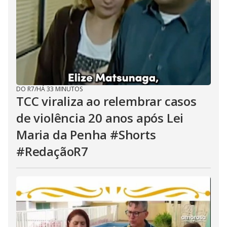
DO R7
/
HÁ 33 MINUTOS
TCC viraliza ao relembrar casos
de violência 20 anos após Lei
Maria da Penha #Shorts
#RedaçãoR7