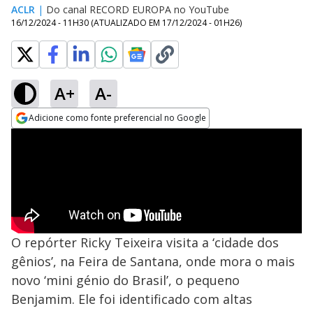
ACLR
|
Do canal RECORD EUROPA no YouTube
16/12/2024 - 11H30
(ATUALIZADO EM
17/12/2024 - 01H26
)
A+
A-
Adicione como fonte preferencial no Google
Opens in new window
O repórter Ricky Teixeira visita a ‘cidade dos
gênios’, na Feira de Santana, onde mora o mais
novo ‘mini génio do Brasil’, o pequeno
Benjamim. Ele foi identificado com altas