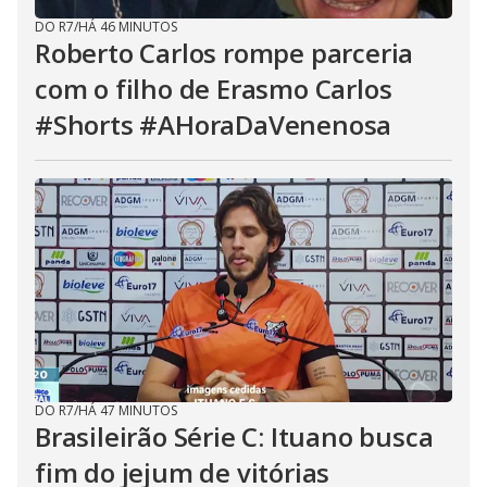
DO R7
/
HÁ 46 MINUTOS
Roberto Carlos rompe parceria
com o filho de Erasmo Carlos
#Shorts #AHoraDaVenenosa
DO R7
/
HÁ 47 MINUTOS
Brasileirão Série C: Ituano busca
fim do jejum de vitórias