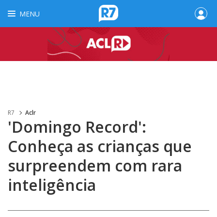
MENU
R7
Aclr
'Domingo Record':
Conheça as crianças que
surpreendem com rara
inteligência