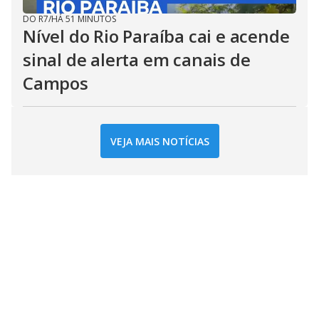
DO R7
/
HÁ 51 MINUTOS
Nível do Rio Paraíba cai e acende
sinal de alerta em canais de
Campos
VEJA MAIS NOTÍCIAS