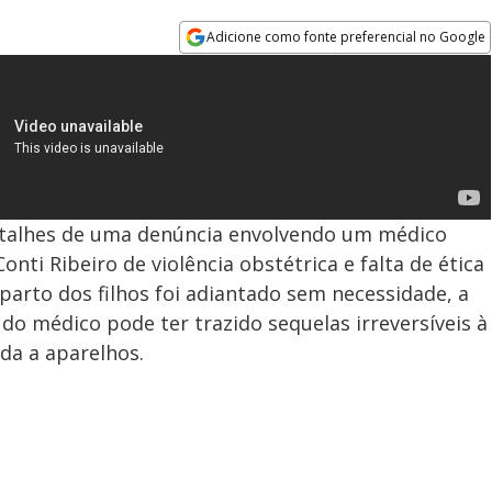
Adicione como fonte preferencial no Google
Opens in new window
etalhes de uma denúncia envolvendo um médico
nti Ribeiro de violência obstétrica e falta de ética
parto dos filhos foi adiantado sem necessidade, a
do médico pode ter trazido sequelas irreversíveis à
ada a aparelhos.