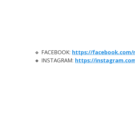
🔹 FACEBOOK:
https://facebook.com/
🔸 INSTAGRAM:
https://instagram.co