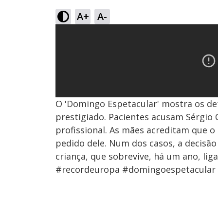
A+
A-
O 'Domingo Espetacular' mostra os d
prestigiado. Pacientes acusam Sérgio Co
profissional. As mães acreditam que o 
pedido dele. Num dos casos, a decisão 
criança, que sobrevive, há um ano, lig
#recordeuropa #domingoespetacular