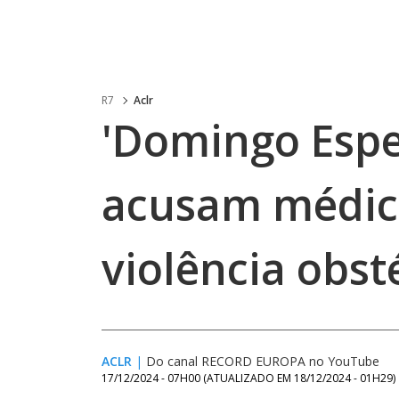
R7
Aclr
'Domingo Espe
acusam médico
violência obst
ACLR
|
Do canal RECORD EUROPA no YouTube
17/12/2024 - 07H00
(ATUALIZADO EM
18/12/2024 - 01H29
)