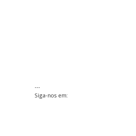
---
Siga-nos em: