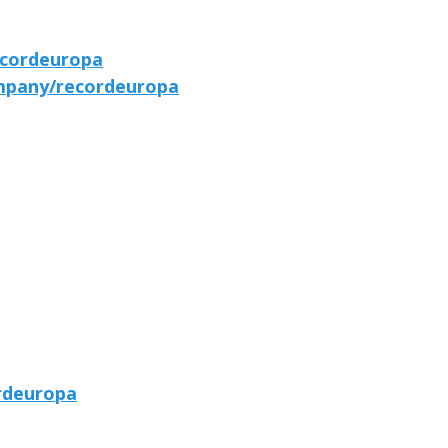
ecordeuropa
ompany/recordeuropa
rdeuropa