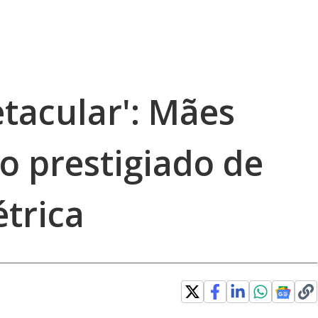
tacular': Mães
 prestigiado de
étrica