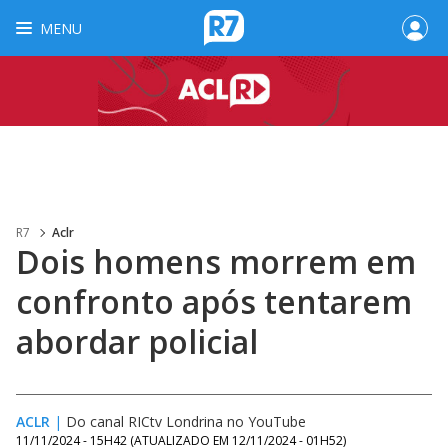
MENU
R7
Aclr
Dois homens morrem em
confronto após tentarem
abordar policial
ACLR
|
Do canal RICtv Londrina no YouTube
11/11/2024 - 15H42
(ATUALIZADO EM
12/11/2024 - 01H52
)