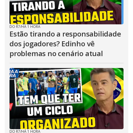
DO R7
/
HÁ 1 HORA
Estão tirando a responsabilidade
dos jogadores? Edinho vê
problemas no cenário atual
DO R7
/
HÁ 1 HORA