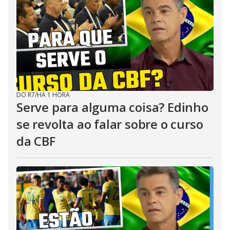
DO R7
/
HÁ 1 HORA
Serve para alguma coisa? Edinho
se revolta ao falar sobre o curso
da CBF