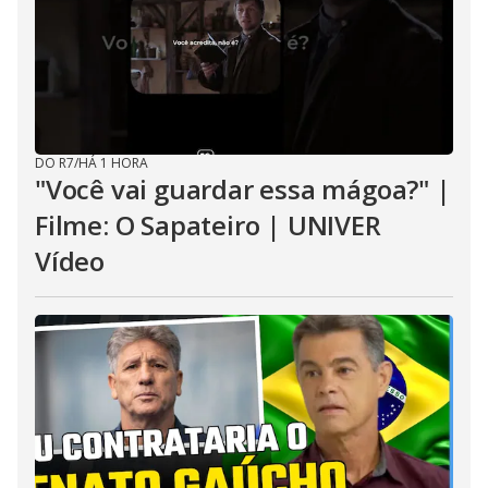
DO R7
/
HÁ 1 HORA
"Você vai guardar essa mágoa?" |
Filme: O Sapateiro | UNIVER
Vídeo