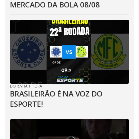
MERCADO DA BOLA 08/08
DO R7
/
HÁ 1 HORA
BRASILEIRÃO É NA VOZ DO
ESPORTE!