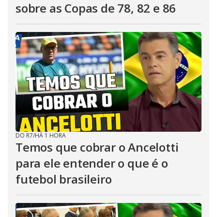
sobre as Copas de 78, 82 e 86
DO R7
/
HÁ 1 HORA
Temos que cobrar o Ancelotti
para ele entender o que é o
futebol brasileiro