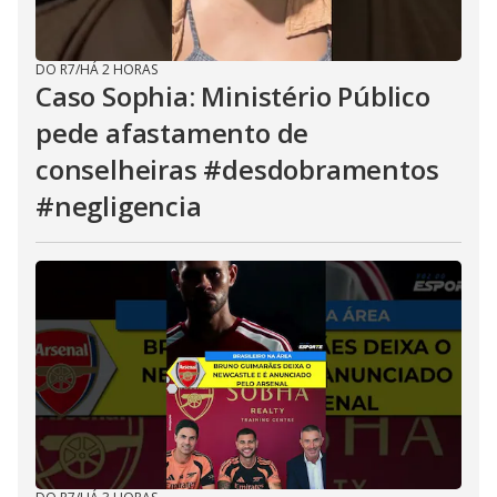
DO R7
/
HÁ 2 HORAS
Caso Sophia: Ministério Público
pede afastamento de
conselheiras #desdobramentos
#negligencia