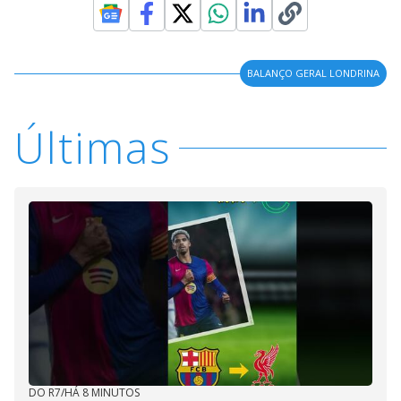
BALANÇO GERAL LONDRINA
Últimas
DO R7
/
HÁ 8 MINUTOS