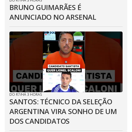
DO R7
/
HÁ 3 HORAS
BRUNO GUIMARÃES É
ANUNCIADO NO ARSENAL
DO R7
/
HÁ 3 HORAS
SANTOS: TÉCNICO DA SELEÇÃO
ARGENTINA VIRA SONHO DE UM
DOS CANDIDATOS