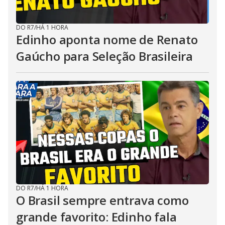
DO R7
/
HÁ 1 HORA
Edinho aponta nome de Renato
Gaúcho para Seleção Brasileira
DO R7
/
HÁ 1 HORA
O Brasil sempre entrava como
grande favorito: Edinho fala