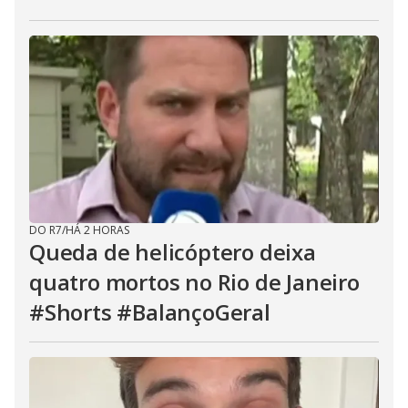
DO R7
/
HÁ 2 HORAS
Queda de helicóptero deixa
quatro mortos no Rio de Janeiro
#Shorts #BalançoGeral