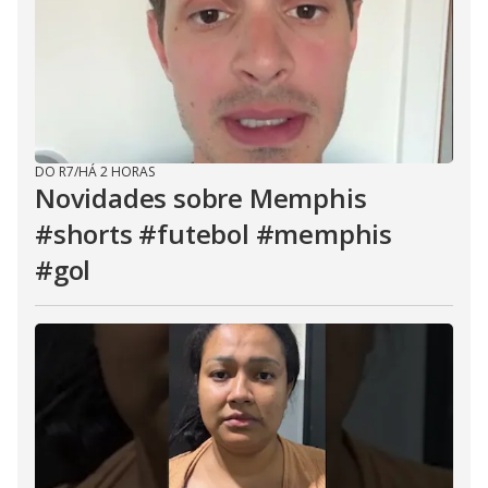
DO R7
/
HÁ 2 HORAS
Novidades sobre Memphis
#shorts #futebol #memphis
#gol