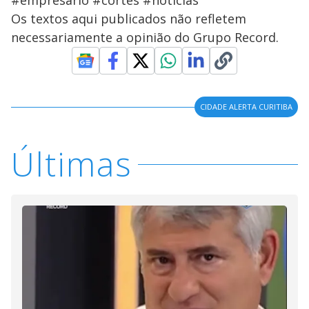
#empresario #cortes #noticias
Os textos aqui publicados não refletem
necessariamente a opinião do Grupo Record.
CIDADE ALERTA CURITIBA
Últimas