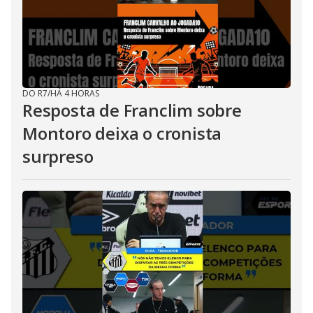
DO R7
/
HÁ 4 HORAS
Resposta de Franclim sobre
Montoro deixa o cronista
surpreso