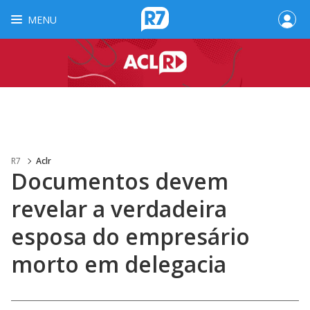
MENU
R7
Aclr
Documentos devem
revelar a verdadeira
esposa do empresário
morto em delegacia