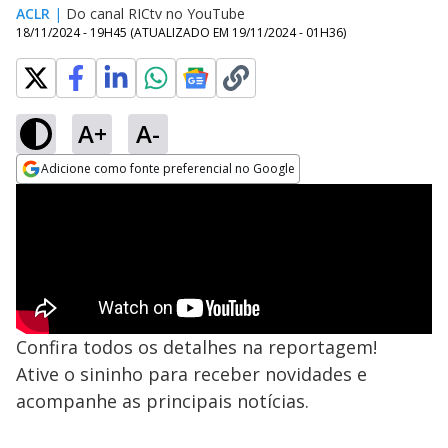
ACLR
|
Do canal RICtv no YouTube
18/11/2024 - 19H45
(ATUALIZADO EM
19/11/2024 - 01H36
)
A+
A-
Adicione como fonte preferencial no Google
Opens in new window
Confira todos os detalhes na reportagem!
Ative o sininho para receber novidades e
acompanhe as principais notícias.