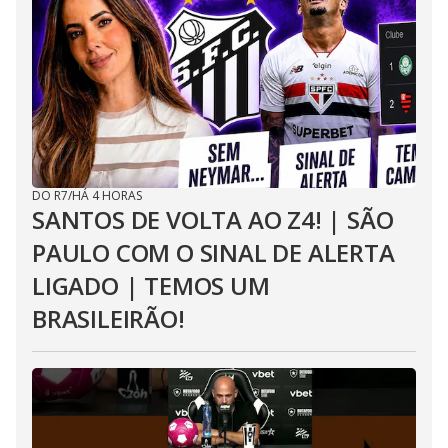
DO R7
/
HÁ 4 HORAS
SANTOS DE VOLTA AO Z4! | SÃO
PAULO COM O SINAL DE ALERTA
LIGADO | TEMOS UM
BRASILEIRÃO!