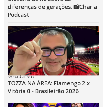
diferenças de gerações. 📸Charla
Podcast
DO R7
/
HÁ 4 HORAS
TOZZA NA ÁREA: Flamengo 2 x
Vitória 0 - Brasileirão 2026