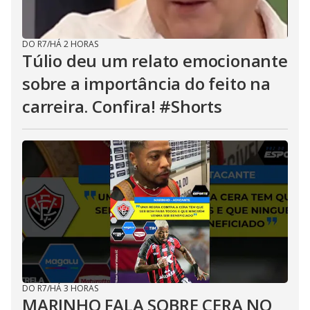
DO R7
/
HÁ 2 HORAS
Túlio deu um relato emocionante
sobre a importância do feito na
carreira. Confira! #Shorts
DO R7
/
HÁ 3 HORAS
MARINHO FALA SOBRE CERA NO