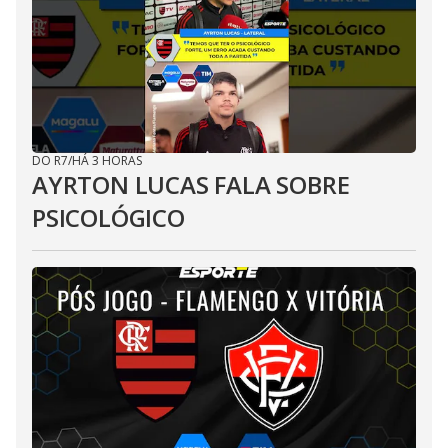
DO R7
/
HÁ 3 HORAS
AYRTON LUCAS FALA SOBRE
PSICOLÓGICO