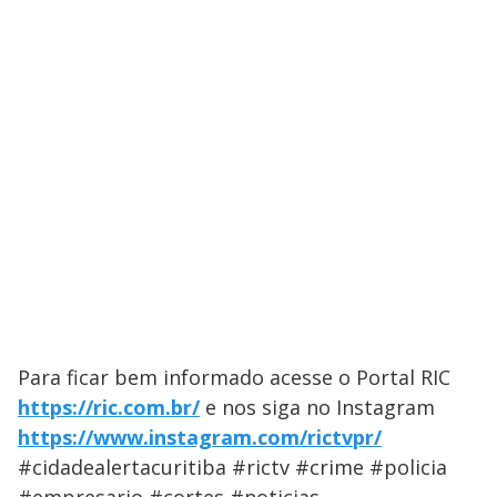
Para ficar bem informado acesse o Portal ​RIC
https://ric.com.br/
e nos siga no Instagram
https://www.instagram.com/rictvpr/
#cidadealertacuritiba #rictv #crime #policia