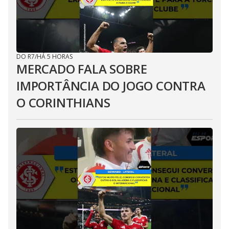
DO R7
/
HÁ 5 HORAS
MERCADO FALA SOBRE
IMPORTÂNCIA DO JOGO CONTRA
O CORINTHIANS