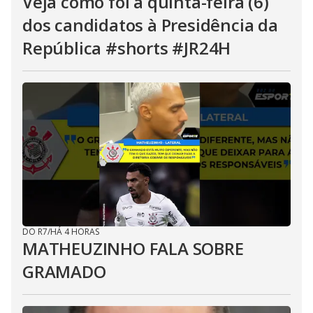
Veja como foi a quinta-feira (6)
dos candidatos à Presidência da
República #shorts #JR24H
DO R7
/
HÁ 4 HORAS
MATHEUZINHO FALA SOBRE
GRAMADO