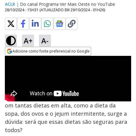
ACLR
|
Do canal Programa Ver Mais Oeste no YouTube
28/10/2024 - 15H31
(ATUALIZADO EM
29/10/2024 - 01H26
)
A+
A-
Adicione como fonte preferencial no Google
Opens in new window
om tantas dietas em alta, como a dieta da
sopa, dos ovos e o jejum intermitente, surge a
dúvida: será que essas dietas são seguras para
todos?