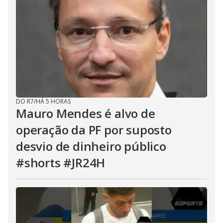
DO R7
/
HÁ 5 HORAS
Mauro Mendes é alvo de
operação da PF por suposto
desvio de dinheiro público
#shorts #JR24H