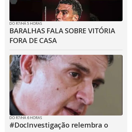
DO R7
/
HÁ 5 HORAS
BARALHAS FALA SOBRE VITÓRIA
FORA DE CASA
DO R7
/
HÁ 6 HORAS
#DocInvestigação relembra o