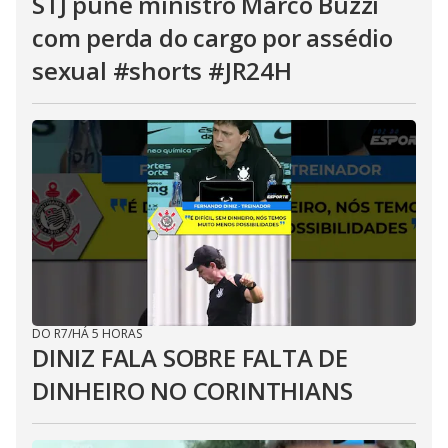
STJ pune ministro Marco Buzzi
com perda do cargo por assédio
sexual #shorts #JR24H
DO R7
/
HÁ 5 HORAS
DINIZ FALA SOBRE FALTA DE
DINHEIRO NO CORINTHIANS