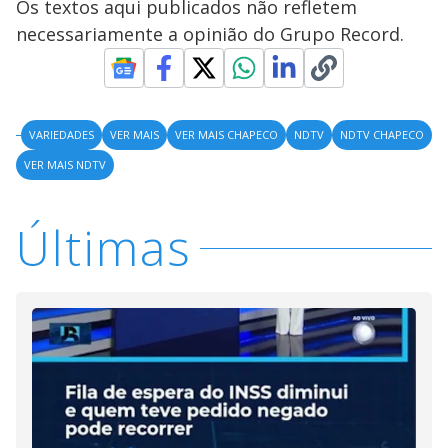
Os textos aqui publicados não refletem
necessariamente a opinião do Grupo Record.
VARIEDADES
VER MAIS
VER MAIS CHAPECO
NDTV
NDTV CHAPECO
VER MAIS NDTV
Últimas