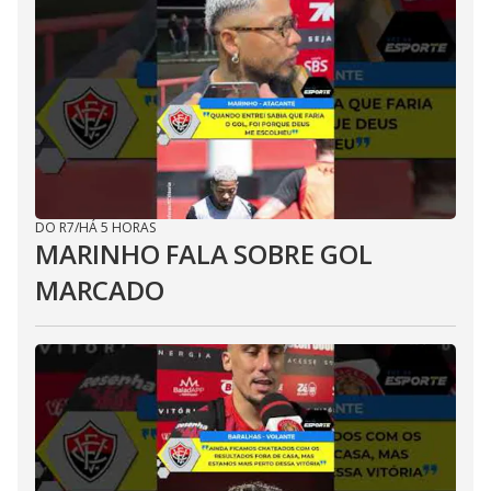
DO R7
/
HÁ 5 HORAS
MARINHO FALA SOBRE GOL
MARCADO