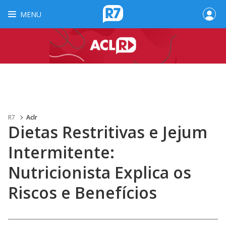
MENU
R7
Aclr
Dietas Restritivas e Jejum
Intermitente:
Nutricionista Explica os
Riscos e Benefícios