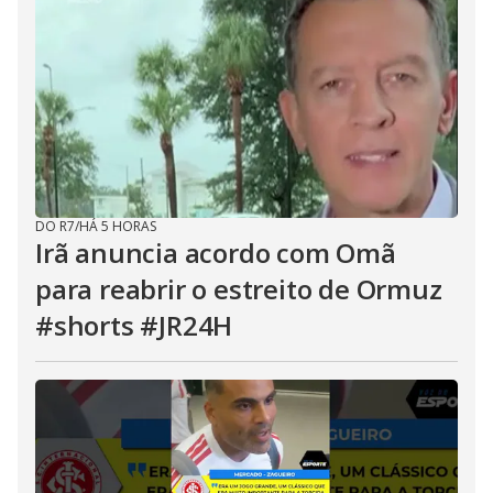
DO R7
/
HÁ 5 HORAS
Irã anuncia acordo com Omã
para reabrir o estreito de Ormuz
#shorts #JR24H