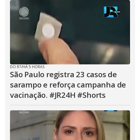
DO R7
/
HÁ 5 HORAS
São Paulo registra 23 casos de
sarampo e reforça campanha de
vacinação. #JR24H #Shorts