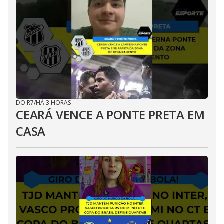
DO R7
/
HÁ 3 HORAS
CEARÁ VENCE A PONTE PRETA EM
CASA