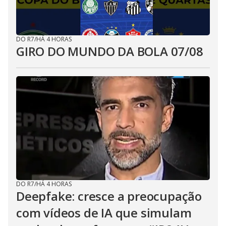
DO R7
/
HÁ 4 HORAS
GIRO DO MUNDO DA BOLA 07/08
DO R7
/
HÁ 4 HORAS
Deepfake: cresce a preocupação
com vídeos de IA que simulam