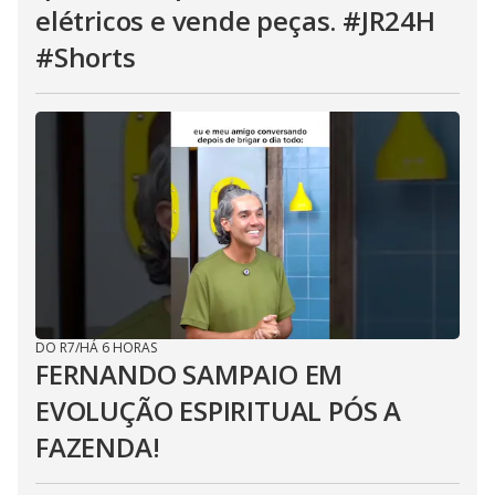
elétricos e vende peças. #JR24H
#Shorts
DO R7
/
HÁ 6 HORAS
FERNANDO SAMPAIO EM
EVOLUÇÃO ESPIRITUAL PÓS A
FAZENDA!