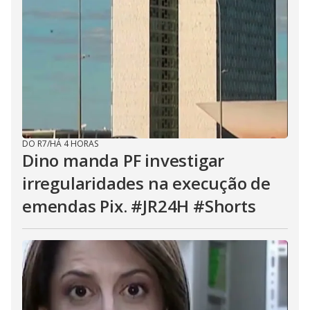
DO R7
/
HÁ 4 HORAS
Dino manda PF investigar
irregularidades na execução de
emendas Pix. #JR24H #Shorts