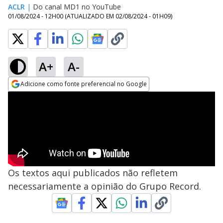
ACLR
|
Do canal MD1 no YouTube
01/08/2024 - 12H00
(ATUALIZADO EM
02/08/2024 - 01H09
)
A+
A-
Adicione como fonte preferencial no Google
Opens in new window
Os textos aqui publicados não refletem
necessariamente a opinião do Grupo Record.