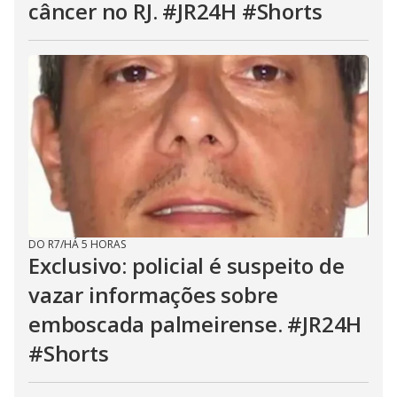
câncer no RJ. #JR24H #Shorts
DO R7
/
HÁ 5 HORAS
Exclusivo: policial é suspeito de
vazar informações sobre
emboscada palmeirense. #JR24H
#Shorts