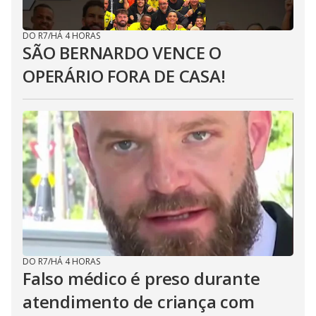
DO R7
/
HÁ 4 HORAS
SÃO BERNARDO VENCE O
OPERÁRIO FORA DE CASA!
DO R7
/
HÁ 4 HORAS
Falso médico é preso durante
atendimento de criança com