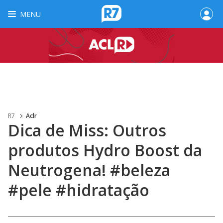
MENU
R7
Aclr
Dica de Miss: Outros
produtos Hydro Boost da
Neutrogena! #beleza
#pele #hidratação