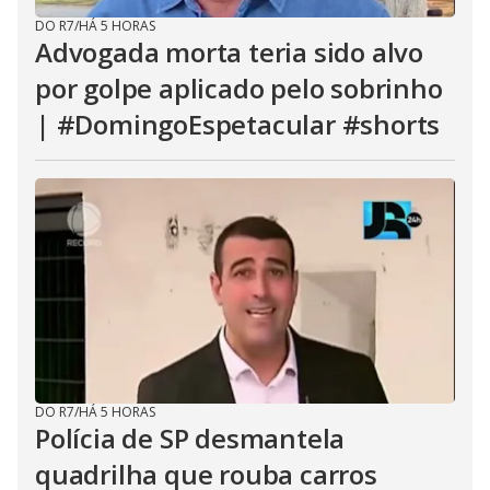
DO R7
/
HÁ 5 HORAS
Advogada morta teria sido alvo
por golpe aplicado pelo sobrinho
| #DomingoEspetacular #shorts
DO R7
/
HÁ 5 HORAS
Polícia de SP desmantela
quadrilha que rouba carros