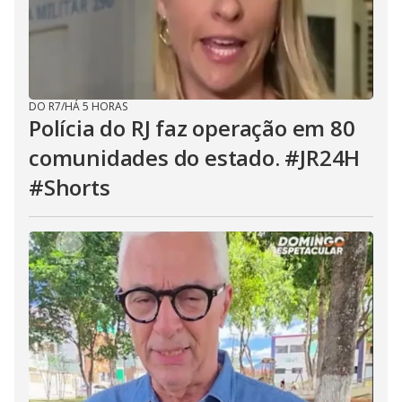
DO R7
/
HÁ 5 HORAS
Polícia do RJ faz operação em 80
comunidades do estado. #JR24H
#Shorts