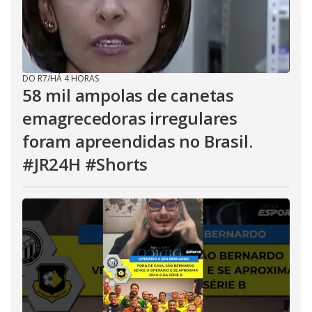
DO R7
/
HÁ 4 HORAS
58 mil ampolas de canetas
emagrecedoras irregulares
foram apreendidas no Brasil.
#JR24H #Shorts