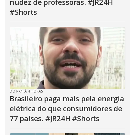
nudez de professoras. #JR24H
#Shorts
DO R7
/
HÁ 4 HORAS
Brasileiro paga mais pela energia
elétrica do que consumidores de
77 países. #JR24H #Shorts