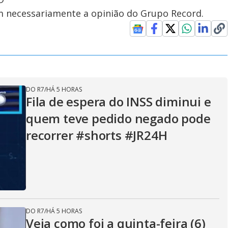
em necessariamente a opinião do Grupo Record.
DO R7
/
HÁ 5 HORAS
Fila de espera do INSS diminui e
quem teve pedido negado pode
recorrer #shorts #JR24H
DO R7
/
HÁ 5 HORAS
Veja como foi a quinta-feira (6)