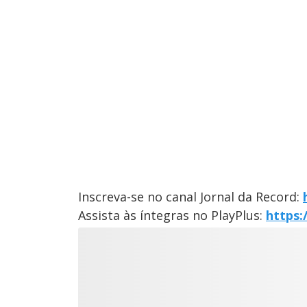
Inscreva-se no canal Jornal da Record:
Assista às íntegras no PlayPlus:
https: