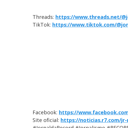
Threads:
https://www.threads.net/@j
TikTok:
https://www.tiktok.com/@jo
Facebook:
https://www.facebook.com
Site oficial:
https://noticias.r7.com/jr
#JornaldaRecord #Jornalismo #RECOR