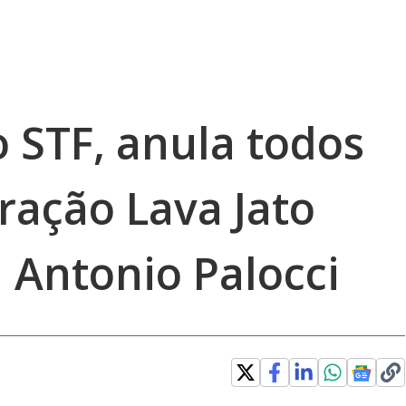
do STF, anula todos
ração Lava Jato
 Antonio Palocci