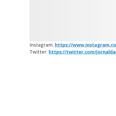
Instagram:
https://www.instagram.c
Twitter:
https://twitter.com/jornald