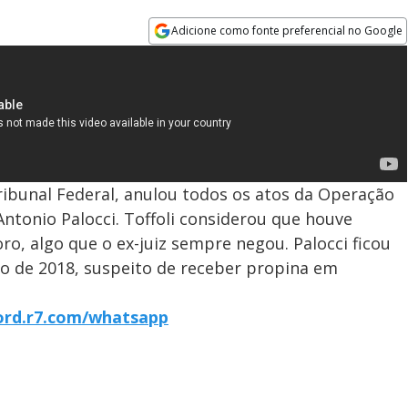
Adicione como fonte preferencial no Google
Opens in new window
ribunal Federal, anulou todos os atos da Operação
Antonio Palocci. Toffoli considerou que houve
ro, algo que o ex-juiz sempre negou. Palocci ficou
 de 2018, suspeito de receber propina em
cord.r7.com/whatsapp