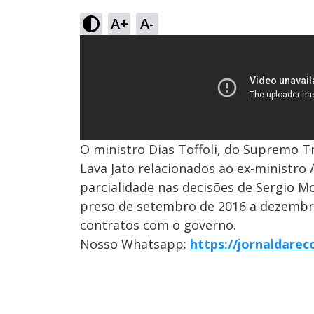
A+
A-
O ministro Dias Toffoli, do Supremo T
Lava Jato relacionados ao ex-ministro 
parcialidade nas decisões de Sergio Mo
preso de setembro de 2016 a dezembro
contratos com o governo.
Nosso Whatsapp:
https://jornaldare