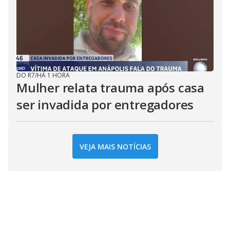
DO R7
/
HÁ 1 HORA
Mulher relata trauma após casa
ser invadida por entregadores
VEJA MAIS NOTÍCIAS