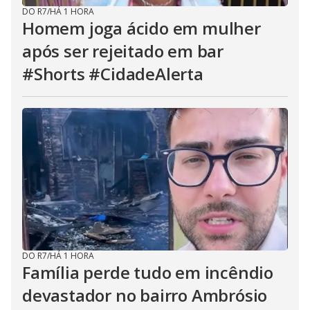
DO R7
/
HÁ 1 HORA
Homem joga ácido em mulher
após ser rejeitado em bar
#Shorts #CidadeAlerta
DO R7
/
HÁ 1 HORA
Família perde tudo em incêndio
devastador no bairro Ambrósio