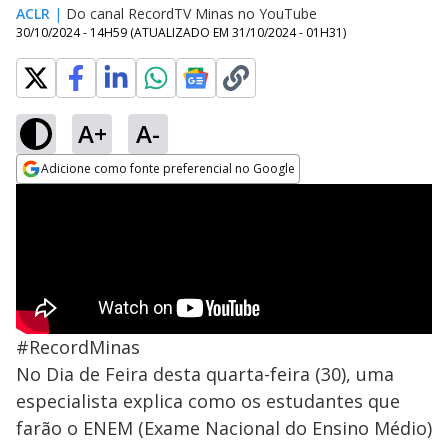
ACLR
|
Do canal RecordTV Minas no YouTube
30/10/2024 - 14H59
(ATUALIZADO EM
31/10/2024 - 01H31
)
A+
A-
Adicione como fonte preferencial no Google
Opens in new window
#RecordMinas
No Dia de Feira desta quarta-feira (30), uma
especialista explica como os estudantes que
farão o ENEM (Exame Nacional do Ensino Médio)