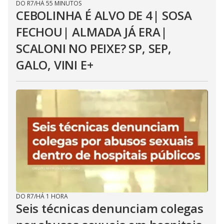
DO R7
/
HÁ 55 MINUTOS
CEBOLINHA É ALVO DE 4| SOSA
FECHOU| ALMADA JÁ ERA|
SCALONI NO PEIXE? SP, SEP,
GALO, VINI E+
DO R7
/
HÁ 1 HORA
Seis técnicas denunciam colegas