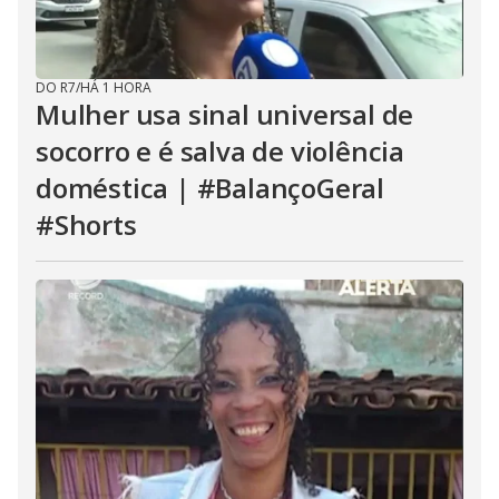
DO R7
/
HÁ 1 HORA
Mulher usa sinal universal de
socorro e é salva de violência
doméstica | #BalançoGeral
#Shorts