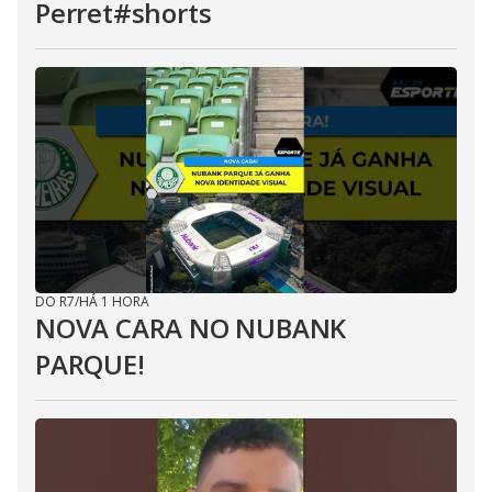
Perret#shorts
DO R7
/
HÁ 1 HORA
NOVA CARA NO NUBANK
PARQUE!