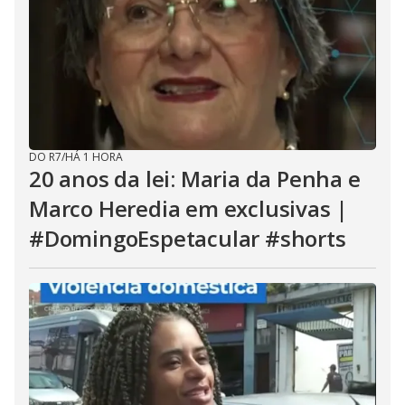
DO R7
/
HÁ 1 HORA
20 anos da lei: Maria da Penha e
Marco Heredia em exclusivas |
#DomingoEspetacular #shorts