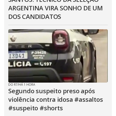
ARGENTINA VIRA SONHO DE UM
DOS CANDIDATOS
DO R7
/
HÁ 1 HORA
Segundo suspeito preso após
violência contra idosa #assaltos
#suspeito #shorts