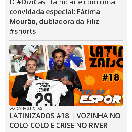
O #DiziCast tá no ar e com uma
convidada especial: Fátima
Mourão, dubladora da Filiz
#shorts
DO R7
/
HÁ 3 HORAS
LATINIZADOS #18 | VOZINHA NO
COLO-COLO E CRISE NO RIVER