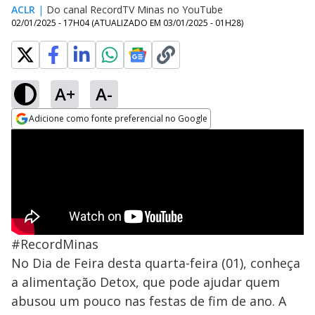
ACLR
|
Do canal RecordTV Minas no YouTube
02/01/2025 - 17H04
(ATUALIZADO EM
03/01/2025 - 01H28
)
A+
A-
Adicione como fonte preferencial no Google
Opens in new window
#RecordMinas
No Dia de Feira desta quarta-feira (01), conheça
a alimentação Detox, que pode ajudar quem
abusou um pouco nas festas de fim de ano. A