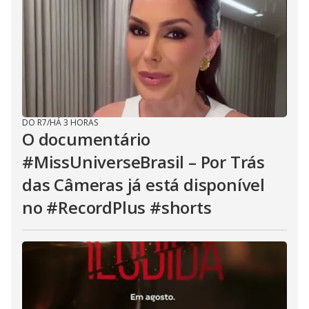
DO R7
/
HÁ 3 HORAS
O documentário
#MissUniverseBrasil – Por Trás
das Câmeras já está disponível
no #RecordPlus #shorts