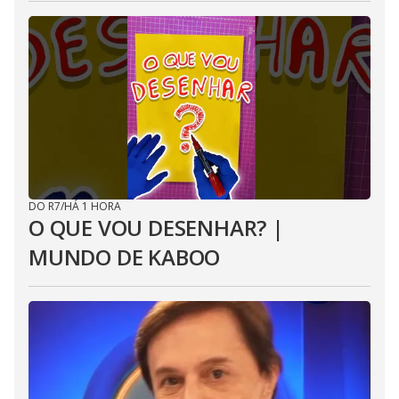
DO R7
/
HÁ 1 HORA
O QUE VOU DESENHAR? |
MUNDO DE KABOO