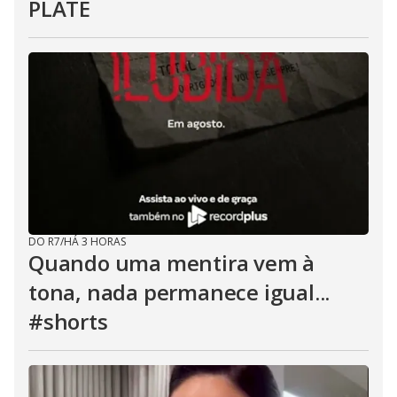
PLATE
DO R7
/
HÁ 3 HORAS
Quando uma mentira vem à
tona, nada permanece igual...
#shorts