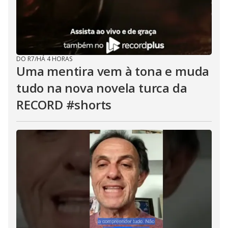
DO R7
/
HÁ 4 HORAS
Uma mentira vem à tona e muda
tudo na nova novela turca da
RECORD #shorts