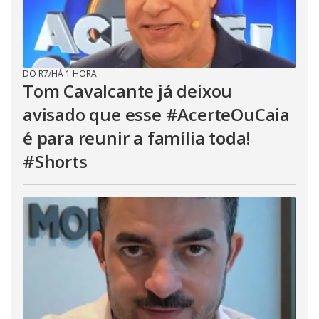
DO R7
/
HÁ 1 HORA
Tom Cavalcante já deixou
avisado que esse #AcerteOuCaia
é para reunir a família toda!
#Shorts