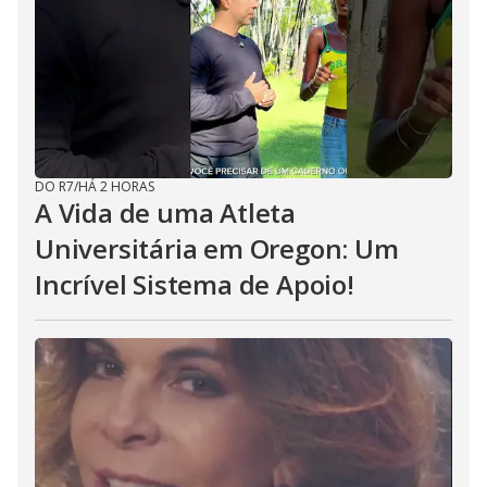
DO R7
/
HÁ 2 HORAS
A Vida de uma Atleta
Universitária em Oregon: Um
Incrível Sistema de Apoio!