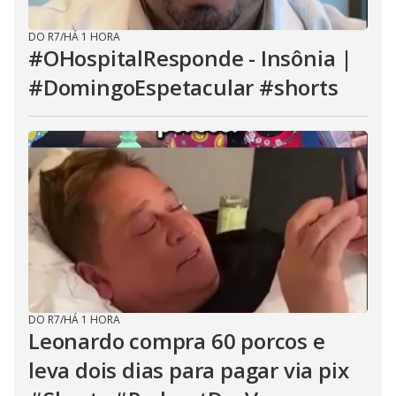
DO R7
/
HÁ 1 HORA
#OHospitalResponde - Insônia |
#DomingoEspetacular #shorts
DO R7
/
HÁ 1 HORA
Leonardo compra 60 porcos e
leva dois dias para pagar via pix