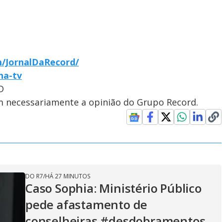
/JornalDaRecord/
-na-tv
D
em necessariamente a opinião do Grupo Record.
DO R7
/
HÁ 27 MINUTOS
Caso Sophia: Ministério Público
pede afastamento de
conselheiras #desdobramentos