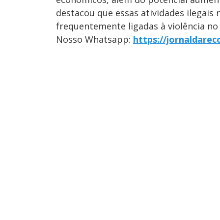
destacou que essas atividades ilegai
frequentemente ligadas à violência n
Nosso Whatsapp:
https://jornaldare