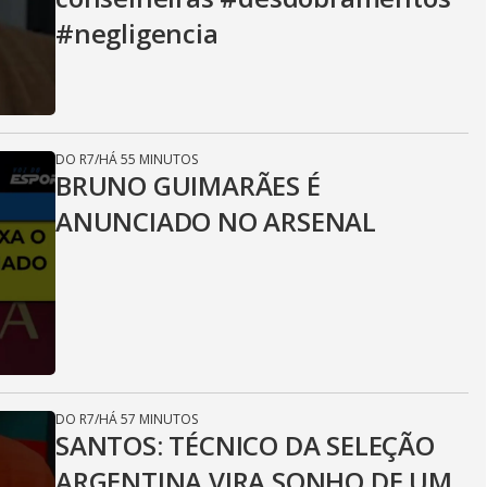
#negligencia
DO R7
/
HÁ 55 MINUTOS
BRUNO GUIMARÃES É
ANUNCIADO NO ARSENAL
DO R7
/
HÁ 57 MINUTOS
SANTOS: TÉCNICO DA SELEÇÃO
ARGENTINA VIRA SONHO DE UM