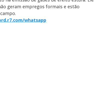
s não geram empregos formais e estão
o campo.
cord.r7.com/whatsapp