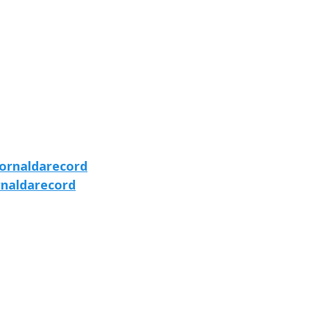
ornaldarecord
rnaldarecord