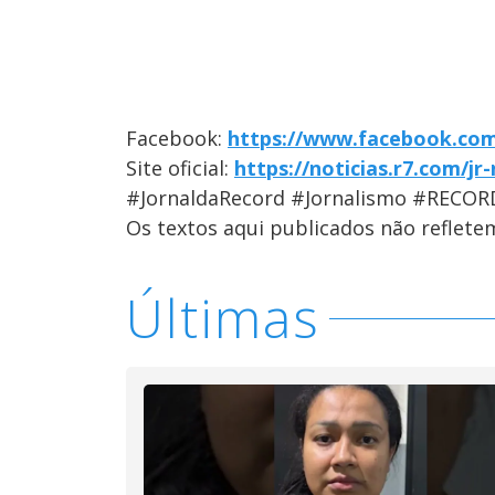
Facebook:
https://www.facebook.com
Site oficial:
https://noticias.r7.com/jr
#JornaldaRecord #Jornalismo #RECOR
Os textos aqui publicados não reflet
Últimas