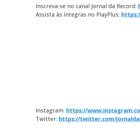
Inscreva-se no canal Jornal da Record:
Assista às íntegras no PlayPlus:
https:
Instagram:
https://www.instagram.c
Twitter:
https://twitter.com/jornald