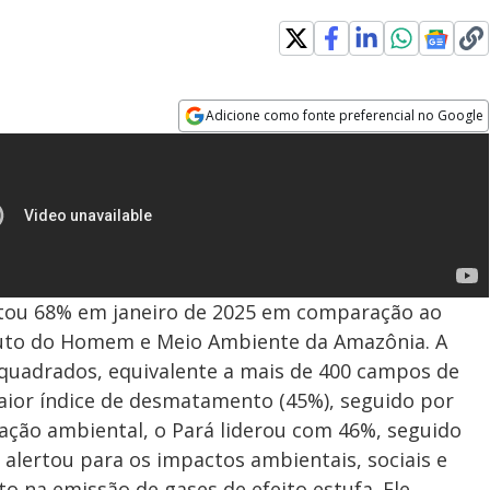
Adicione como fonte preferencial no Google
Opens in new window
ou 68% em janeiro de 2025 em comparação ao
uto do Homem e Meio Ambiente da Amazônia. A
 quadrados, equivalente a mais de 400 campos de
aior índice de desmatamento (45%), seguido por
ação ambiental, o Pará liderou com 46%, seguido
alertou para os impactos ambientais, sociais e
 na emissão de gases de efeito estufa. Ele