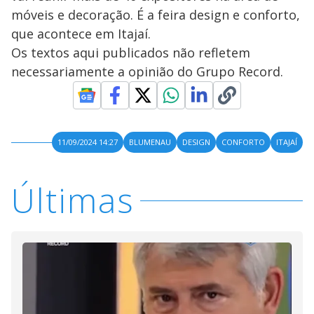
móveis e decoração. É a feira design e conforto,
que acontece em Itajaí.
Os textos aqui publicados não refletem
necessariamente a opinião do Grupo Record.
11/09/2024 14:27
BLUMENAU
DESIGN
CONFORTO
ITAJAÍ
Últimas