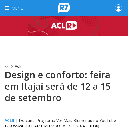
MENU
R7
Aclr
Design e conforto: feira
em Itajaí será de 12 a 15
de setembro
ACLR
|
Do canal Programa Ver Mais Blumenau no YouTube
12/09/2024 - 10H14
(ATUALIZADO EM
13/09/2024 - 01H30
)