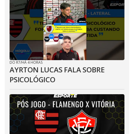
DO R7
/
HÁ 4 HORAS
AYRTON LUCAS FALA SOBRE
PSICOLÓGICO