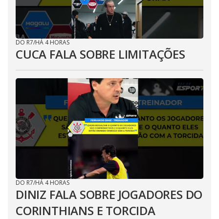
DO R7
/
HÁ 4 HORAS
CUCA FALA SOBRE LIMITAÇÕES
DO R7
/
HÁ 4 HORAS
DINIZ FALA SOBRE JOGADORES DO
CORINTHIANS E TORCIDA