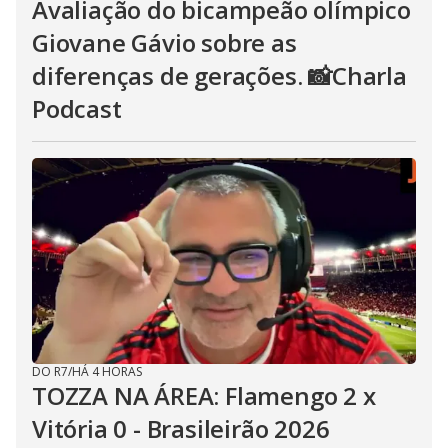
Avaliação do bicampeão olímpico
Giovane Gávio sobre as
diferenças de gerações. 📸Charla
Podcast
DO R7
/
HÁ 4 HORAS
TOZZA NA ÁREA: Flamengo 2 x
Vitória 0 - Brasileirão 2026