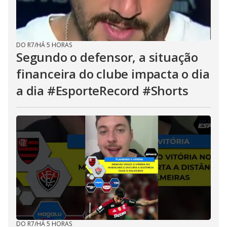
DO R7
/
HÁ 5 HORAS
Segundo o defensor, a situação
financeira do clube impacta o dia
a dia #EsporteRecord #Shorts
DO R7
/
HÁ 5 HORAS