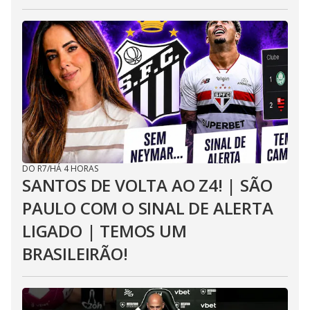
DO R7
/
HÁ 4 HORAS
SANTOS DE VOLTA AO Z4! | SÃO
PAULO COM O SINAL DE ALERTA
LIGADO | TEMOS UM
BRASILEIRÃO!