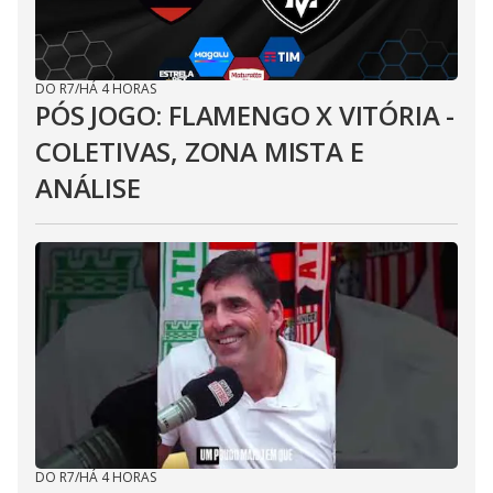
DO R7
/
HÁ 4 HORAS
PÓS JOGO: FLAMENGO X VITÓRIA -
COLETIVAS, ZONA MISTA E
ANÁLISE
DO R7
/
HÁ 4 HORAS