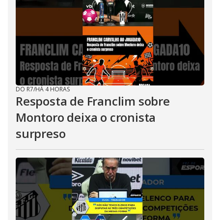
DO R7
/
HÁ 4 HORAS
Resposta de Franclim sobre
Montoro deixa o cronista
surpreso