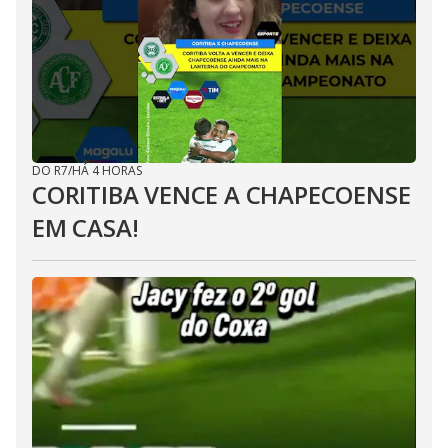
DO R7
/
HÁ 4 HORAS
CORITIBA VENCE A CHAPECOENSE
EM CASA!