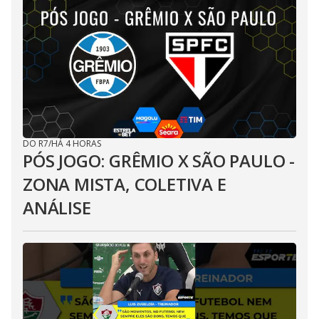
DO R7
/
HÁ 4 HORAS
PÓS JOGO: GRÊMIO X SÃO PAULO -
ZONA MISTA, COLETIVA E
ANÁLISE