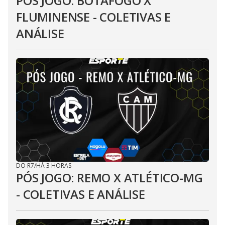
PÓS JOGO: BOTAFOGO X
FLUMINENSE - COLETIVAS E
ANÁLISE
DO R7
/
HÁ 3 HORAS
PÓS JOGO: REMO X ATLÉTICO-MG
- COLETIVAS E ANÁLISE