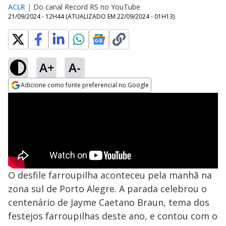
ACLR
|
Do canal Record RS no YouTube
21/09/2024 - 12H44
(ATUALIZADO EM
22/09/2024 - 01H13
)
A+
A-
Adicione como fonte preferencial no Google
Opens in new window
O desfile farroupilha aconteceu pela manhã na
zona sul de Porto Alegre. A parada celebrou o
centenário de Jayme Caetano Braun, tema dos
festejos farroupilhas deste ano, e contou com o