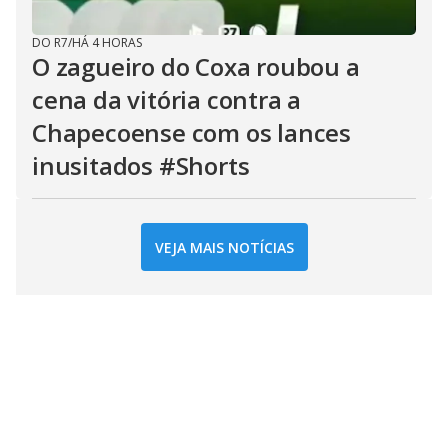
DO R7
/
HÁ 4 HORAS
O zagueiro do Coxa roubou a
cena da vitória contra a
Chapecoense com os lances
inusitados #Shorts
VEJA MAIS NOTÍCIAS