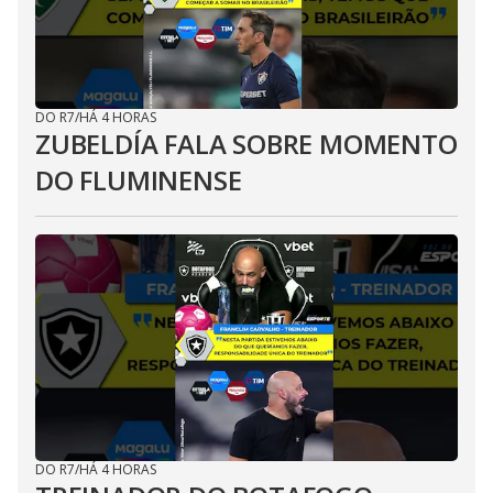
DO R7
/
HÁ 4 HORAS
ZUBELDÍA FALA SOBRE MOMENTO
DO FLUMINENSE
DO R7
/
HÁ 4 HORAS