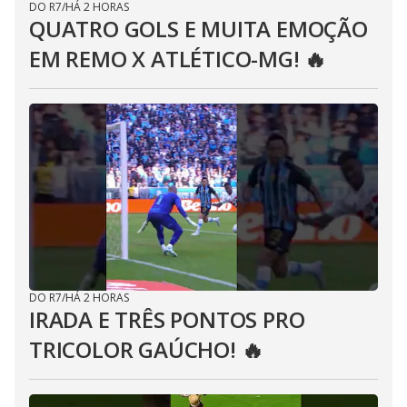
DO R7
/
HÁ 2 HORAS
QUATRO GOLS E MUITA EMOÇÃO
EM REMO X ATLÉTICO-MG! 🔥
DO R7
/
HÁ 2 HORAS
IRADA E TRÊS PONTOS PRO
TRICOLOR GAÚCHO! 🔥