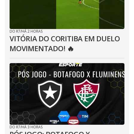
DO R7
/
HÁ 2 HORAS
VITÓRIA DO CORITIBA EM DUELO
MOVIMENTADO! 🔥
DO R7
/
HÁ 3 HORAS