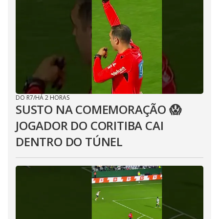
DO R7
/
HÁ 2 HORAS
SUSTO NA COMEMORAÇÃO 😱
JOGADOR DO CORITIBA CAI
DENTRO DO TÚNEL