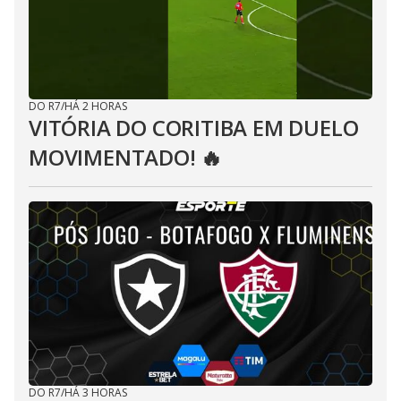
DO R7
/
HÁ 2 HORAS
VITÓRIA DO CORITIBA EM DUELO
MOVIMENTADO! 🔥
DO R7
/
HÁ 3 HORAS