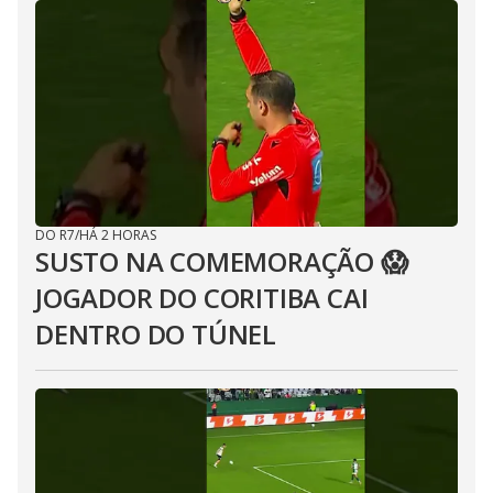
DO R7
/
HÁ 2 HORAS
SUSTO NA COMEMORAÇÃO 😱
JOGADOR DO CORITIBA CAI
DENTRO DO TÚNEL