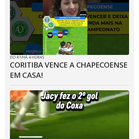
DO R7
/
HÁ 4 HORAS
CORITIBA VENCE A CHAPECOENSE
EM CASA!