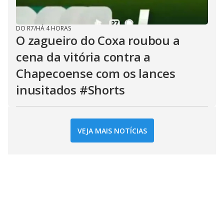
DO R7
/
HÁ 4 HORAS
O zagueiro do Coxa roubou a
cena da vitória contra a
Chapecoense com os lances
inusitados #Shorts
VEJA MAIS NOTÍCIAS