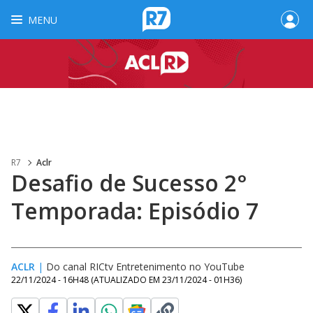
MENU
R7
Aclr
Desafio de Sucesso 2°
Temporada: Episódio 7
ACLR
|
Do canal RICtv Entretenimento no YouTube
22/11/2024 - 16H48
(ATUALIZADO EM
23/11/2024 - 01H36
)