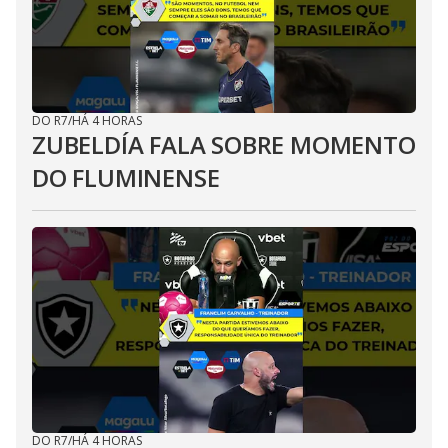
DO R7
/
HÁ 4 HORAS
ZUBELDÍA FALA SOBRE MOMENTO
DO FLUMINENSE
DO R7
/
HÁ 4 HORAS