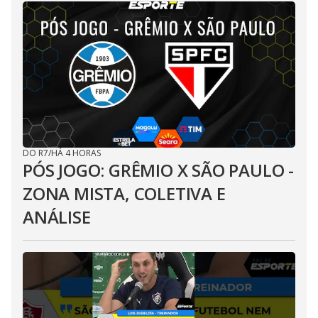
DO R7
/
HÁ 4 HORAS
PÓS JOGO: GRÊMIO X SÃO PAULO -
ZONA MISTA, COLETIVA E
ANÁLISE