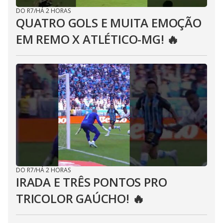
DO R7
/
HÁ 2 HORAS
QUATRO GOLS E MUITA EMOÇÃO
EM REMO X ATLÉTICO-MG! 🔥
DO R7
/
HÁ 2 HORAS
IRADA E TRÊS PONTOS PRO
TRICOLOR GAÚCHO! 🔥