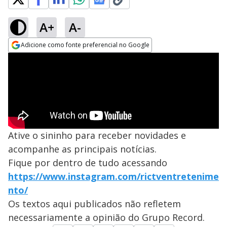
A+
A-
Adicione como fonte preferencial no Google
Opens in new window
Ative o sininho para receber novidades e
acompanhe as principais notícias.
Fique por dentro de tudo acessando
https://www.instagram.com/rictventretenime
nto/
Os textos aqui publicados não refletem
necessariamente a opinião do Grupo Record.