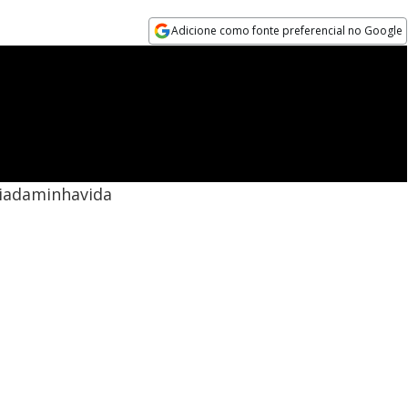
Adicione como fonte preferencial no Google
Opens in new window
iadaminhavida