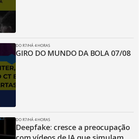
DO R7
/
HÁ 4 HORAS
GIRO DO MUNDO DA BOLA 07/08
DO R7
/
HÁ 4 HORAS
Deepfake: cresce a preocupação
com vídeos de IA que simulam