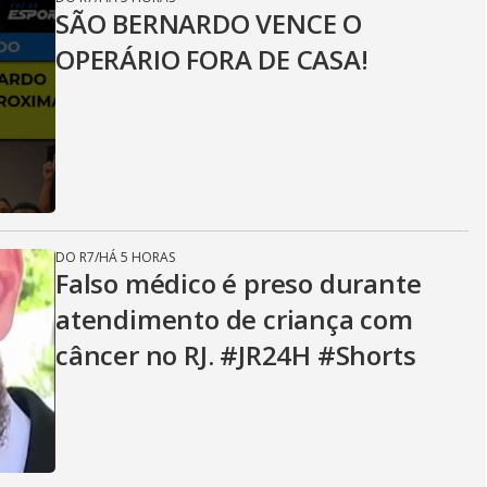
SÃO BERNARDO VENCE O
OPERÁRIO FORA DE CASA!
DO R7
/
HÁ 5 HORAS
Falso médico é preso durante
atendimento de criança com
câncer no RJ. #JR24H #Shorts