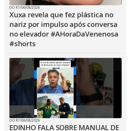
DO R7
/
06/08/2026
Xuxa revela que fez plástica no
nariz por impulso após conversa
no elevador #AHoraDaVenenosa
#shorts
DO R7
/
06/08/2026
EDINHO FALA SOBRE MANUAL DE