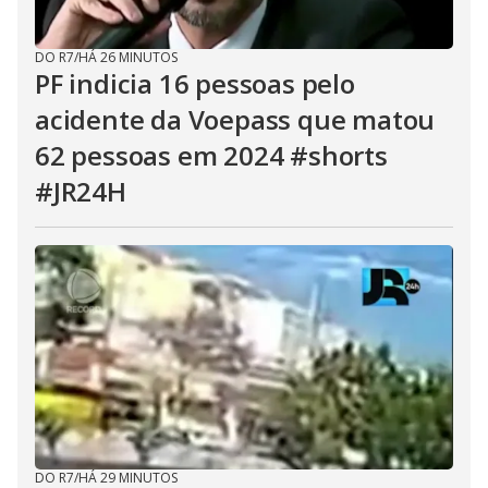
DO R7
/
HÁ 26 MINUTOS
PF indicia 16 pessoas pelo
acidente da Voepass que matou
62 pessoas em 2024 #shorts
#JR24H
DO R7
/
HÁ 29 MINUTOS