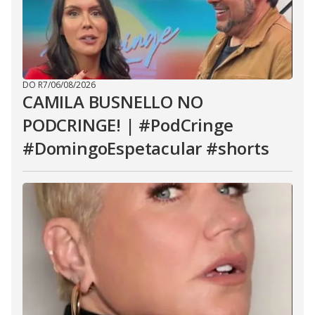
DO R7
/
06/08/2026
CAMILA BUSNELLO NO
PODCRINGE! | #PodCringe
#DomingoEspetacular #shorts