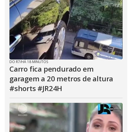
DO R7
/
HÁ 18 MINUTOS
Carro fica pendurado em
garagem a 20 metros de altura
#shorts #JR24H