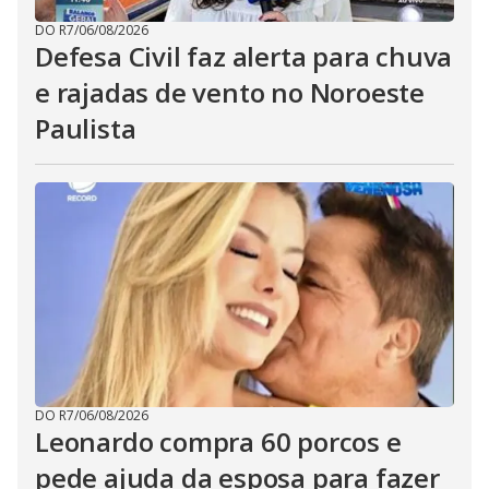
DO R7
/
06/08/2026
Defesa Civil faz alerta para chuva
e rajadas de vento no Noroeste
Paulista
DO R7
/
06/08/2026
Leonardo compra 60 porcos e
pede ajuda da esposa para fazer