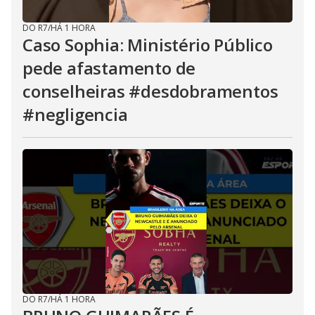
DO R7
/
HÁ 1 HORA
Caso Sophia: Ministério Público
pede afastamento de
conselheiras #desdobramentos
#negligencia
DO R7
/
HÁ 1 HORA