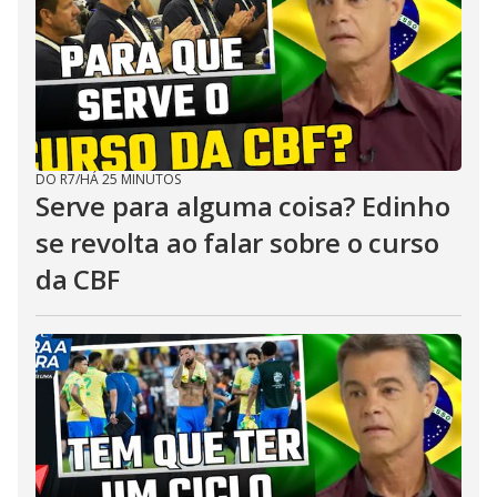
DO R7
/
HÁ 25 MINUTOS
Serve para alguma coisa? Edinho
se revolta ao falar sobre o curso
da CBF