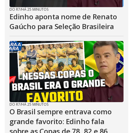
DO R7
/
HÁ 25 MINUTOS
Edinho aponta nome de Renato
Gaúcho para Seleção Brasileira
DO R7
/
HÁ 25 MINUTOS
O Brasil sempre entrava como
grande favorito: Edinho fala
sobre as Copas de 78, 82 e 86