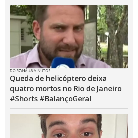
DO R7
/
HÁ 46 MINUTOS
Queda de helicóptero deixa
quatro mortos no Rio de Janeiro
#Shorts #BalançoGeral