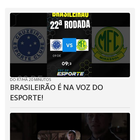
DO R7
/
HÁ 20 MINUTOS
BRASILEIRÃO É NA VOZ DO
ESPORTE!