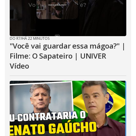
DO R7
/
HÁ 22 MINUTOS
"Você vai guardar essa mágoa?" |
Filme: O Sapateiro | UNIVER
Vídeo