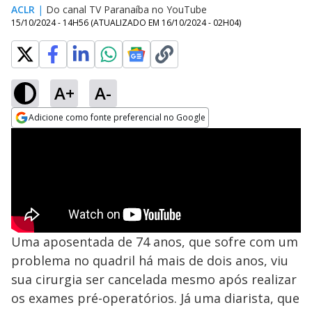
ACLR
|
Do canal TV Paranaíba no YouTube
15/10/2024 - 14H56
(ATUALIZADO EM
16/10/2024 - 02H04
)
A+
A-
Adicione como fonte preferencial no Google
Opens in new window
Uma aposentada de 74 anos, que sofre com um
problema no quadril há mais de dois anos, viu
sua cirurgia ser cancelada mesmo após realizar
os exames pré-operatórios. Já uma diarista, que