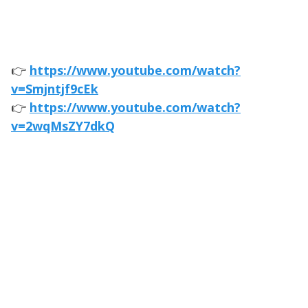
👉
https://www.youtube.com/watch?
v=Smjntjf9cEk
👉
https://www.youtube.com/watch?
v=2wqMsZY7dkQ