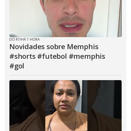
DO R7
/
HÁ 1 HORA
Novidades sobre Memphis
#shorts #futebol #memphis
#gol