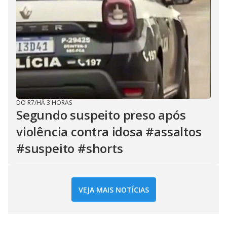
DO R7
/
HÁ 3 HORAS
Segundo suspeito preso após
violência contra idosa #assaltos
#suspeito #shorts
VEJA MAIS NOTÍCIAS