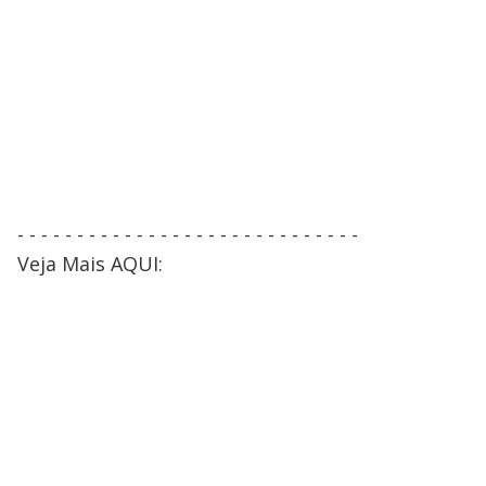
- - - - - - - - - - - - - - - - - - - - - - - - - - - - -
Veja Mais AQUI: