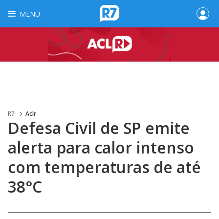
MENU
R7
Aclr
Defesa Civil de SP emite
alerta para calor intenso
com temperaturas de até
38°C