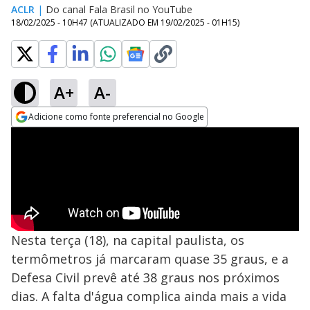
ACLR
|
Do canal Fala Brasil no YouTube
18/02/2025 - 10H47
(ATUALIZADO EM
19/02/2025 - 01H15
)
A+
A-
Adicione como fonte preferencial no Google
Opens in new window
Nesta terça (18), na capital paulista, os
termômetros já marcaram quase 35 graus, e a
Defesa Civil prevê até 38 graus nos próximos
dias. A falta d'água complica ainda mais a vida