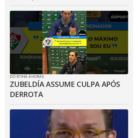
DO R7
/
HÁ 4 HORAS
ZUBELDÍA ASSUME CULPA APÓS
DERROTA