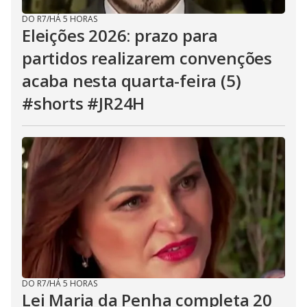
DO R7
/
HÁ 5 HORAS
Eleições 2026: prazo para
partidos realizarem convenções
acaba nesta quarta-feira (5)
#shorts #JR24H
DO R7
/
HÁ 5 HORAS
Lei Maria da Penha completa 20