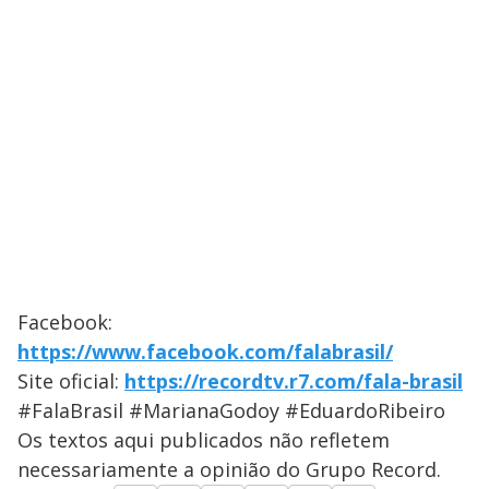
Facebook:
https://www.facebook.com/falabrasil/
Site oficial:
https://recordtv.r7.com/fala-brasil
#FalaBrasil #MarianaGodoy #EduardoRibeiro
Os textos aqui publicados não refletem
necessariamente a opinião do Grupo Record.