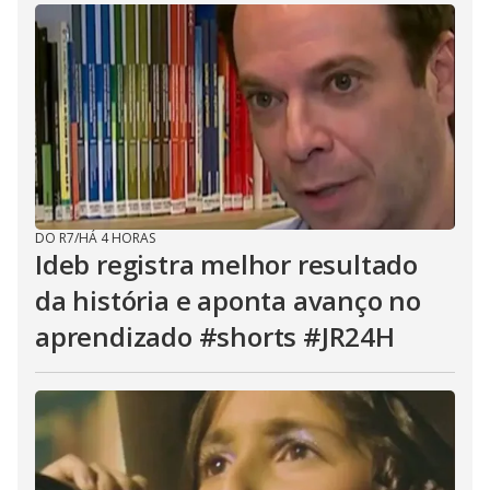
DO R7
/
HÁ 4 HORAS
Ideb registra melhor resultado
da história e aponta avanço no
aprendizado #shorts #JR24H