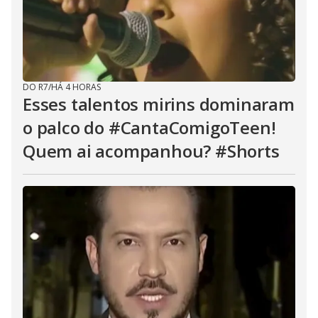
DO R7
/
HÁ 4 HORAS
Esses talentos mirins dominaram
o palco do #CantaComigoTeen!
Quem ai acompanhou? #Shorts