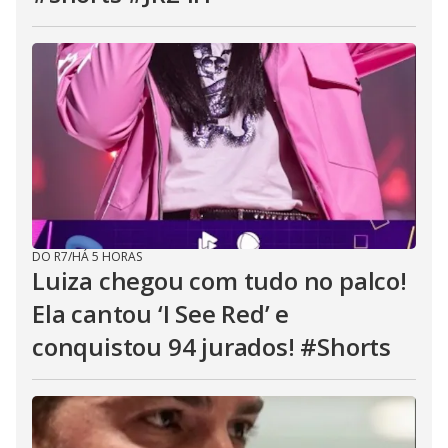
DO R7
/
HÁ 5 HORAS
Luiza chegou com tudo no palco!
Ela cantou ‘I See Red’ e
conquistou 94 jurados! #Shorts