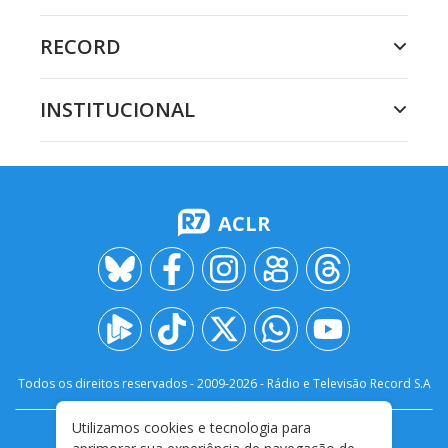
RECORD
INSTITUCIONAL
ACLR
Todos os direitos reservados - 2009-
2026
- Rádio e Televisão Record S.A
Utilizamos cookies e tecnologia para
CARREIRA
FALE CONOSCO
PRIVACIDADE