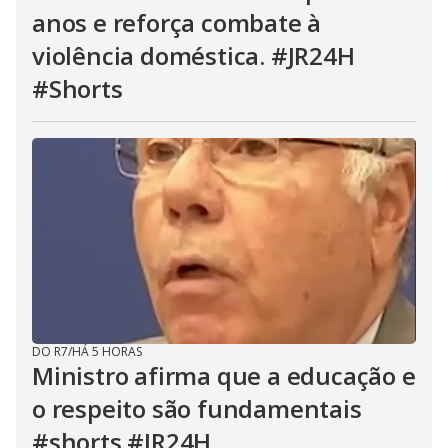
anos e reforça combate à
violência doméstica. #JR24H
#Shorts
DO R7
/
HÁ 5 HORAS
Ministro afirma que a educação e
o respeito são fundamentais
#shorts #JR24H