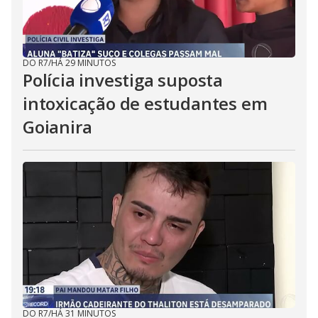
DO R7
/
HÁ 29 MINUTOS
Polícia investiga suposta
intoxicação de estudantes em
Goianira
DO R7
/
HÁ 31 MINUTOS