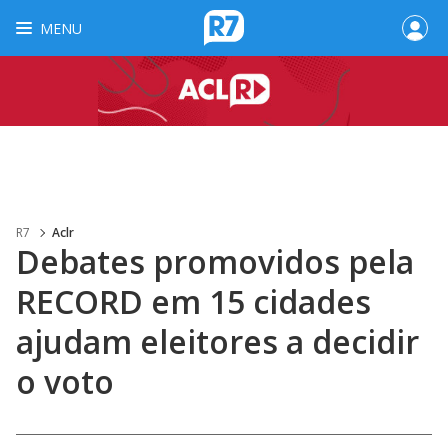
MENU
R7
Aclr
Debates promovidos pela
RECORD em 15 cidades
ajudam eleitores a decidir
o voto