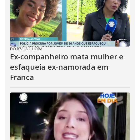
DO R7
/
HÁ 1 HORA
Ex-companheiro mata mulher e
esfaqueia ex-namorada em
Franca