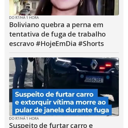
DO R7
/
HÁ 1 HORA
Boliviano quebra a perna em
tentativa de fuga de trabalho
escravo #HojeEmDia #Shorts
DO R7
/
HÁ 1 HORA
Suspeito de furtar carro e