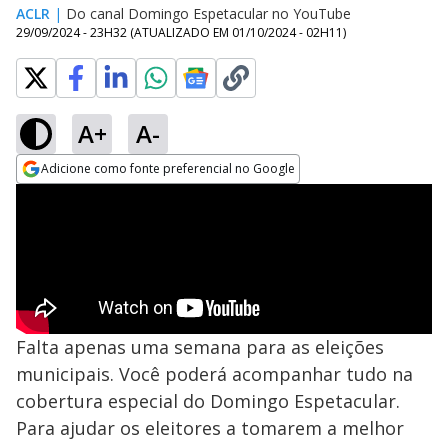
ACLR
|
Do canal Domingo Espetacular no YouTube
29/09/2024 - 23H32
(ATUALIZADO EM
01/10/2024 - 02H11
)
A+
A-
Adicione como fonte preferencial no Google
Opens in new window
Falta apenas uma semana para as eleições
municipais. Você poderá acompanhar tudo na
cobertura especial do Domingo Espetacular.
Para ajudar os eleitores a tomarem a melhor