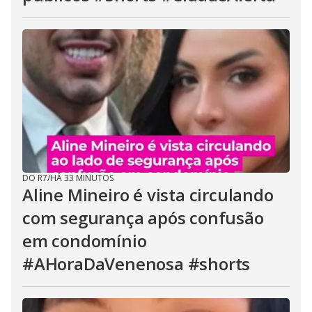
DO R7
/
HÁ 33 MINUTOS
Aline Mineiro é vista circulando
com segurança após confusão
em condomínio
#AHoraDaVenenosa #shorts