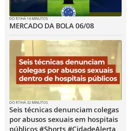
DO R7
/
HÁ 16 MINUTOS
MERCADO DA BOLA 06/08
DO R7
/
HÁ 32 MINUTOS
Seis técnicas denunciam colegas
por abusos sexuais em hospitais
públicos #Shorts #CidadeAlerta