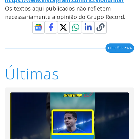
https://www.instagram.com/rictvlondrina/
Os textos aqui publicados não refletem
necessariamente a opinião do Grupo Record.
ELEIÇÕES 2024
Últimas