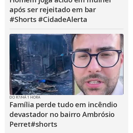
após ser rejeitado em bar
#Shorts #CidadeAlerta
DO R7
/
HÁ 1 HORA
Família perde tudo em incêndio
devastador no bairro Ambrósio
Perret#shorts