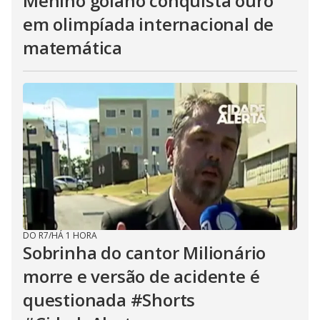
Menino goiano conquista ouro
em olimpíada internacional de
matemática
DO R7
/
HÁ 1 HORA
Sobrinha do cantor Milionário
morre e versão de acidente é
questionada #Shorts