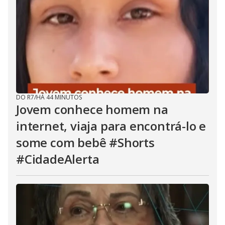
DO R7
/
HÁ 44 MINUTOS
Jovem conhece homem na
internet, viaja para encontrá-lo e
some com bebê #Shorts
#CidadeAlerta