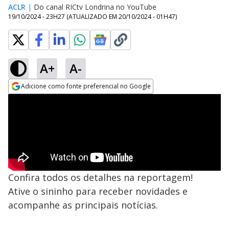
ACLR
|
Do canal RICtv Londrina no YouTube
19/10/2024 - 23H27
(ATUALIZADO EM
20/10/2024 - 01H47
)
A+
A-
Adicione como fonte preferencial no Google
Opens in new window
Confira todos os detalhes na reportagem!
Ative o sininho para receber novidades e
acompanhe as principais notícias.