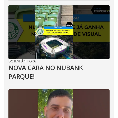
DO R7
/
HÁ 1 HORA
NOVA CARA NO NUBANK
PARQUE!