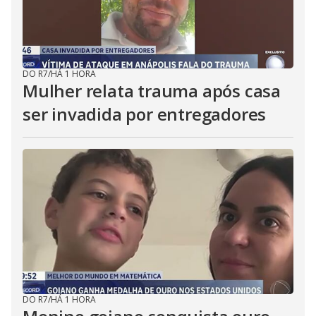
DO R7
/
HÁ 1 HORA
Mulher relata trauma após casa
ser invadida por entregadores
DO R7
/
HÁ 1 HORA