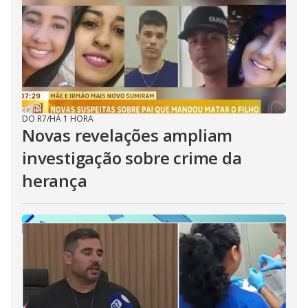
DO R7
/
HÁ 1 HORA
Novas revelações ampliam
investigação sobre crime da
herança