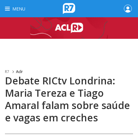
MENU
R7
Aclr
Debate RICtv Londrina:
Maria Tereza e Tiago
Amaral falam sobre saúde
e vagas em creches