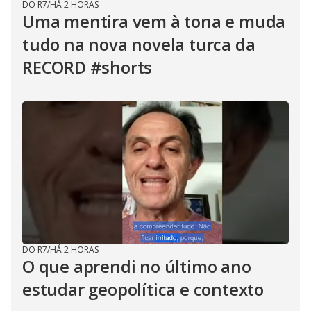
DO R7
/
HÁ 2 HORAS
Uma mentira vem à tona e muda
tudo na nova novela turca da
RECORD #shorts
DO R7
/
HÁ 2 HORAS
O que aprendi no último ano
estudar geopolítica e contexto