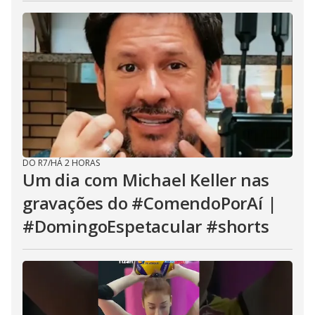
DO R7
/
HÁ 2 HORAS
Um dia com Michael Keller nas
gravações do #ComendoPorAí |
#DomingoEspetacular #shorts