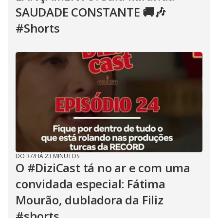
SAUDADE CONSTANTE 🚚🎶
#Shorts
DO R7
/
HÁ 23 MINUTOS
O #DiziCast tá no ar e com uma
convidada especial: Fátima
Mourão, dubladora da Filiz
#shorts