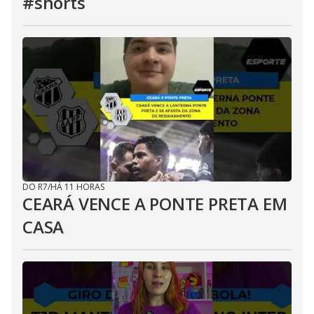
#shorts
DO R7
/
HÁ 11 HORAS
CEARÁ VENCE A PONTE PRETA EM
CASA