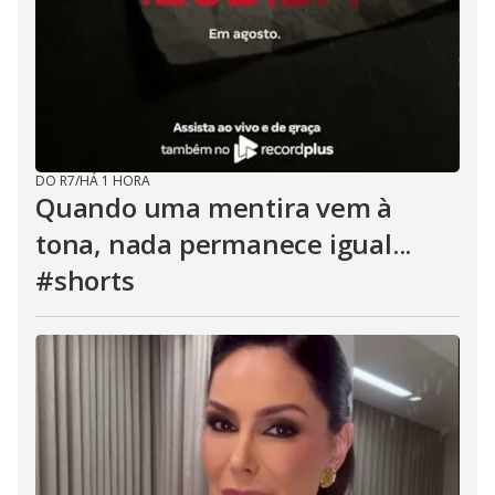
DO R7
/
HÁ 1 HORA
Quando uma mentira vem à
tona, nada permanece igual...
#shorts