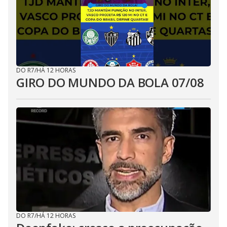
DO R7
/
HÁ 12 HORAS
GIRO DO MUNDO DA BOLA 07/08
DO R7
/
HÁ 12 HORAS