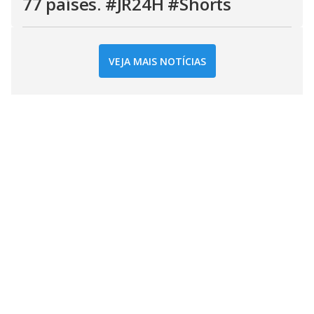
77 países. #JR24H #Shorts
VEJA MAIS NOTÍCIAS