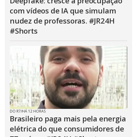
Deepfake: cresce a preocupação
com vídeos de IA que simulam
nudez de professoras. #JR24H
#Shorts
DO R7
/
HÁ 12 HORAS
Brasileiro paga mais pela energia
elétrica do que consumidores de