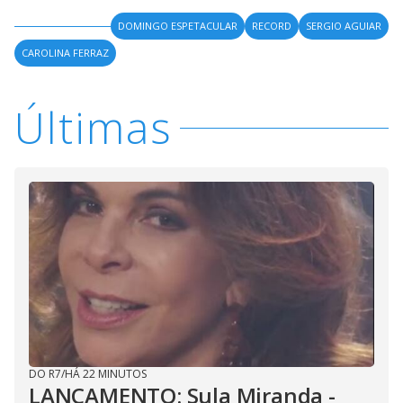
DOMINGO ESPETACULAR
RECORD
SERGIO AGUIAR
CAROLINA FERRAZ
Últimas
DO R7
/
HÁ 22 MINUTOS
LANÇAMENTO: Sula Miranda -