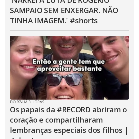
SAMPAIO SEM ENXERGAR. NÃO
TINHA IMAGEM.' #shorts
DO R7
/
HÁ 3 HORAS
Os papais da #RECORD abriram o
coração e compartilharam
lembranças especiais dos filhos |