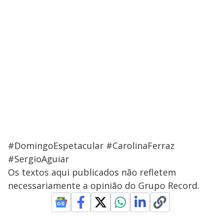
#DomingoEspetacular #CarolinaFerraz
#SergioAguiar
Os textos aqui publicados não refletem
necessariamente a opinião do Grupo Record.