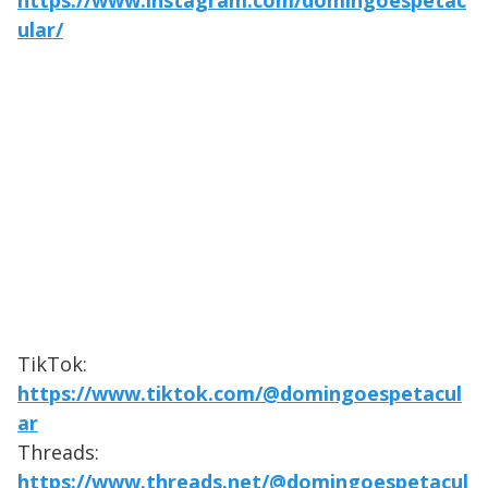
https://www.instagram.com/domingoespetac
ular/
TikTok:
https://www.tiktok.com/@domingoespetacul
ar
Threads:
https://www.threads.net/@domingoespetacul