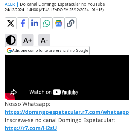
ACLR
|
Do canal Domingo Espetacular no YouTube
24/12/2024 - 14H00
(ATUALIZADO EM
25/12/2024 - 01H15
)
A+
A-
Adicione como fonte preferencial no Google
Opens in new window
Nosso Whatsapp:
https://domingoespetacular.r7.com/whatsapp
Inscreva-se no canal Domingo Espetacular:
http://r7.com/H2sU