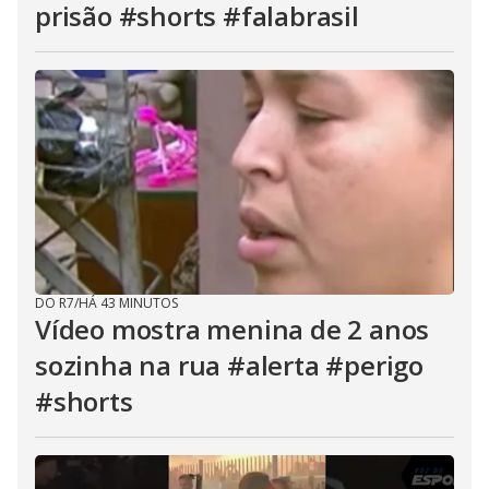
prisão #shorts #falabrasil
DO R7
/
HÁ 43 MINUTOS
Vídeo mostra menina de 2 anos
sozinha na rua #alerta #perigo
#shorts