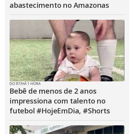
abastecimento no Amazonas
DO R7
/
HÁ 1 HORA
Bebê de menos de 2 anos
impressiona com talento no
futebol #HojeEmDia, #Shorts