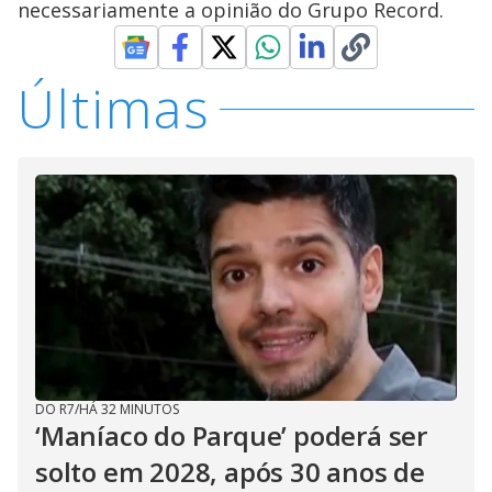
necessariamente a opinião do Grupo Record.
Últimas
DO R7
/
HÁ 32 MINUTOS
‘Maníaco do Parque’ poderá ser
solto em 2028, após 30 anos de