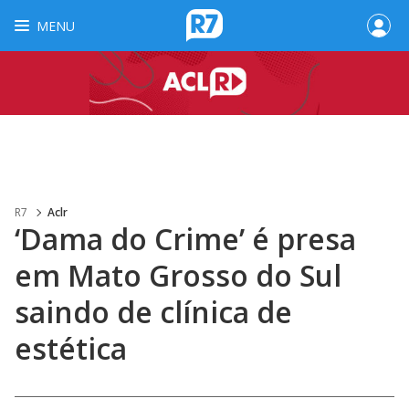
MENU
R7
Aclr
‘Dama do Crime’ é presa
em Mato Grosso do Sul
saindo de clínica de
estética