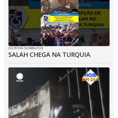
DO R7
/
HÁ 50 MINUTOS
SALAH CHEGA NA TURQUIA