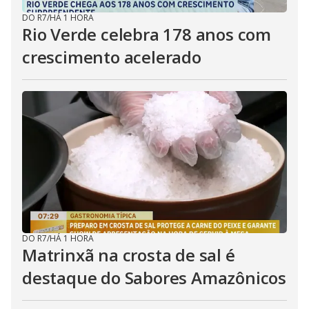
DO R7
/
HÁ 1 HORA
Rio Verde celebra 178 anos com
crescimento acelerado
DO R7
/
HÁ 1 HORA
Matrinxã na crosta de sal é
destaque do Sabores Amazônicos