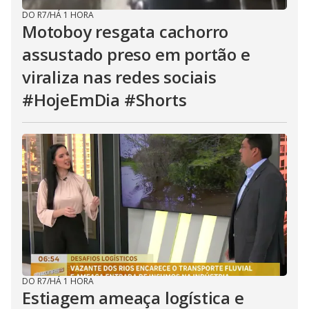
DO R7
/
HÁ 1 HORA
Motoboy resgata cachorro
assustado preso em portão e
viraliza nas redes sociais
#HojeEmDia #Shorts
DO R7
/
HÁ 1 HORA
Estiagem ameaça logística e