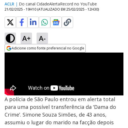
ACLR
|
Do canal CidadeAlertaRecord no YouTube
21/02/2025 - 19H10
(ATUALIZADO EM
25/02/2025 - 12H30
)
A+
A-
Adicione como fonte preferencial no Google
Opens in new window
A polícia de São Paulo entrou em alerta total
para uma possível transferência da ‘Dama do
Crime’. Simone Souza Simões, de 43 anos,
assumiu o lugar do marido na facção depois