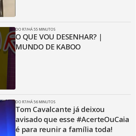
DO R7
/
HÁ 55 MINUTOS
O QUE VOU DESENHAR? |
MUNDO DE KABOO
DO R7
/
HÁ 56 MINUTOS
Tom Cavalcante já deixou
avisado que esse #AcerteOuCaia
é para reunir a família toda!