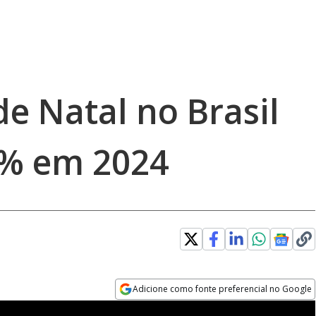
de Natal no Brasil
0% em 2024
Adicione como fonte preferencial no Google
Opens in new window