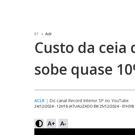
R7
Aclr
Custo da ceia 
sobe quase 1
ACLR
|
Do canal Record Interior SP no YouTube
24/12/2024 - 12H16
(ATUALIZADO EM
25/12/2024 - 01H39
)
A+
A-