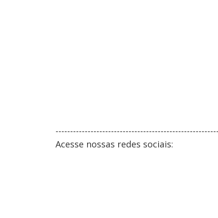
-------------------------------------------------------
Acesse nossas redes sociais: