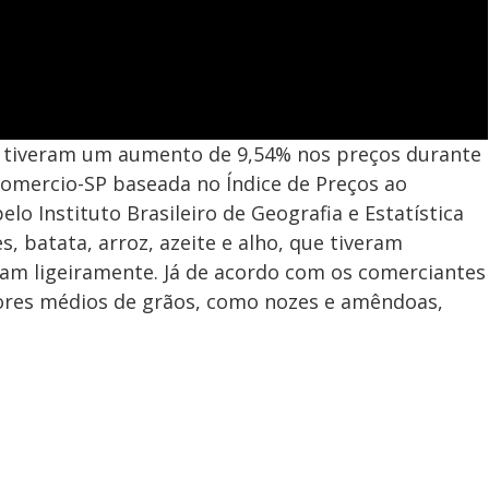
l tiveram um aumento de 9,54% nos preços durante
comercio-SP baseada no Índice de Preços ao
o Instituto Brasileiro de Geografia e Estatística
es, batata, arroz, azeite e alho, que tiveram
am ligeiramente. Já de acordo com os comerciantes
lores médios de grãos, como nozes e amêndoas,