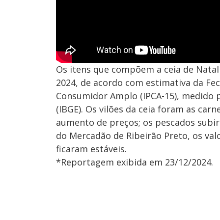
Os itens que compõem a ceia de Nata
2024, de acordo com estimativa da Fe
Consumidor Amplo (IPCA-15), medido pel
(IBGE). Os vilões da ceia foram as carn
aumento de preços; os pescados subir
do Mercadão de Ribeirão Preto, os va
ficaram estáveis.
*Reportagem exibida em 23/12/2024.