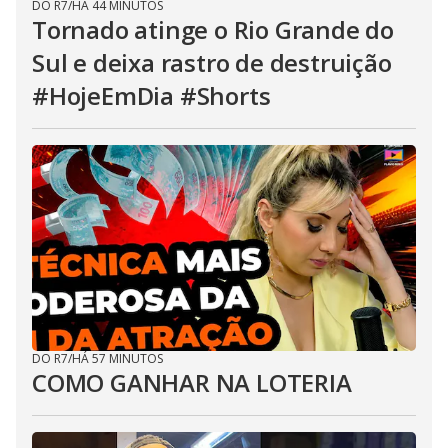
DO R7
/
HÁ 44 MINUTOS
Tornado atinge o Rio Grande do
Sul e deixa rastro de destruição
#HojeEmDia #Shorts
DO R7
/
HÁ 57 MINUTOS
COMO GANHAR NA LOTERIA