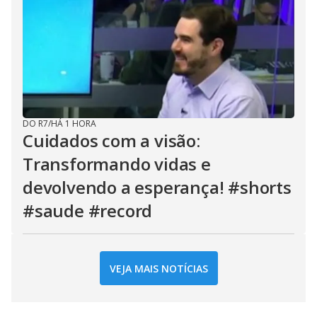
DO R7
/
HÁ 1 HORA
Cuidados com a visão:
Transformando vidas e
devolvendo a esperança! #shorts
#saude #record
VEJA MAIS NOTÍCIAS