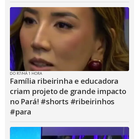
DO R7
/
HÁ 1 HORA
Família ribeirinha e educadora
criam projeto de grande impacto
no Pará! #shorts #ribeirinhos
#para