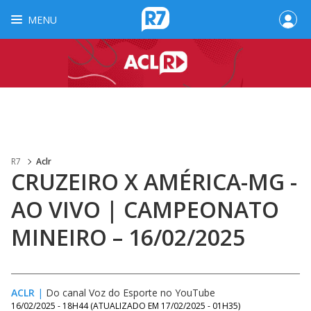
MENU
R7
Aclr
CRUZEIRO X AMÉRICA-MG -
AO VIVO | CAMPEONATO
MINEIRO – 16/02/2025
ACLR
|
Do canal Voz do Esporte no YouTube
16/02/2025 - 18H44
(ATUALIZADO EM
17/02/2025 - 01H35
)