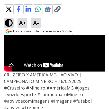
A+
A-
Adicione como fonte preferencial no Google
Opens in new window
CRUZEIRO X AMÉRICA-MG - AO VIVO |
CAMPEONATO MINEIRO – 16/02/2025
#Cruzeiro #Mineiro #AméricaMG #jogos
#vozdoesporte #campeonatoMineiro
#aovivoecomimagens #imagens #futebol
#aovivo #trending