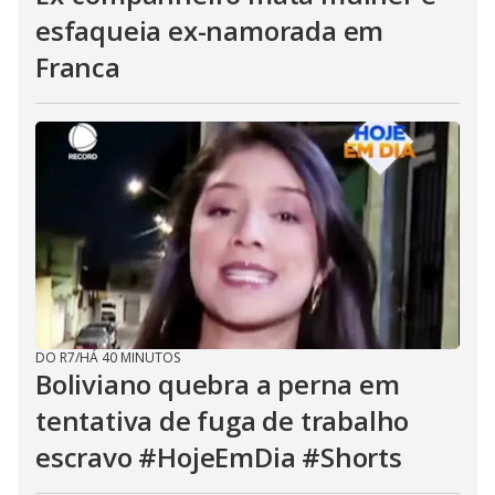
esfaqueia ex-namorada em
Franca
DO R7
/
HÁ 40 MINUTOS
Boliviano quebra a perna em
tentativa de fuga de trabalho
escravo #HojeEmDia #Shorts