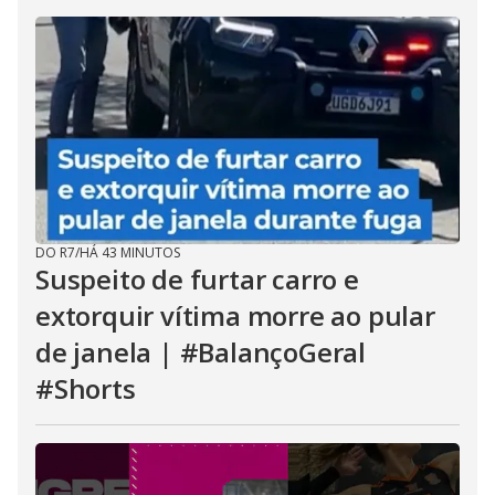
DO R7
/
HÁ 43 MINUTOS
Suspeito de furtar carro e
extorquir vítima morre ao pular
de janela | #BalançoGeral
#Shorts