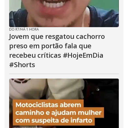
DO R7
/
HÁ 1 HORA
Jovem que resgatou cachorro
preso em portão fala que
recebeu críticas #HojeEmDia
#Shorts