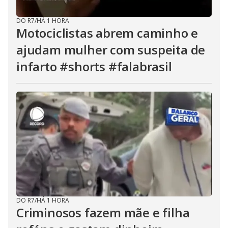
DO R7
/
HÁ 1 HORA
Motociclistas abrem caminho e
ajudam mulher com suspeita de
infarto #shorts #falabrasil
DO R7
/
HÁ 1 HORA
Criminosos fazem mãe e filha