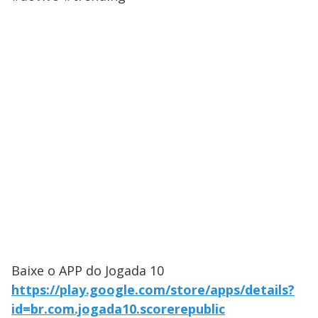
Baixe o APP do Jogada 10
https://play.google.com/store/apps/details?
id=br.com.jogada10.scorerepublic