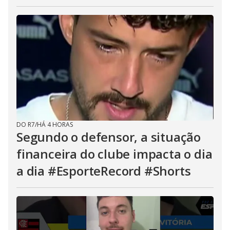
DO R7
/
HÁ 4 HORAS
Segundo o defensor, a situação
financeira do clube impacta o dia
a dia #EsporteRecord #Shorts