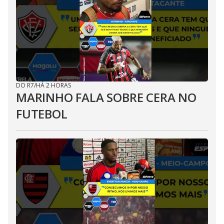
DO R7
/
HÁ 2 HORAS
MARINHO FALA SOBRE CERA NO
FUTEBOL