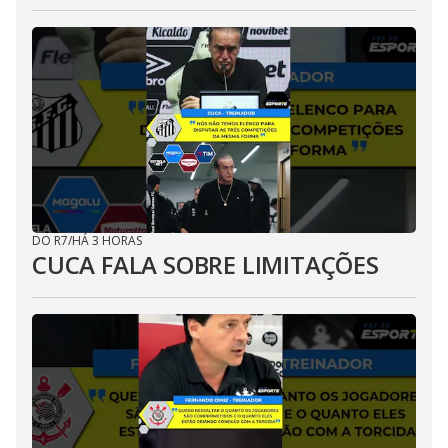
DO R7
/
HÁ 3 HORAS
CUCA FALA SOBRE LIMITAÇÕES