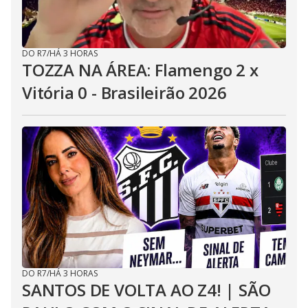
DO R7
/
HÁ 3 HORAS
TOZZA NA ÁREA: Flamengo 2 x
Vitória 0 - Brasileirão 2026
DO R7
/
HÁ 3 HORAS
SANTOS DE VOLTA AO Z4! | SÃO