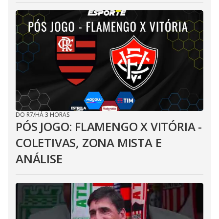
DO R7
/
HÁ 3 HORAS
PÓS JOGO: FLAMENGO X VITÓRIA -
COLETIVAS, ZONA MISTA E
ANÁLISE