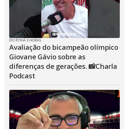
DO R7
/
HÁ 3 HORAS
Avaliação do bicampeão olímpico
Giovane Gávio sobre as
diferenças de gerações. 📸Charla
Podcast