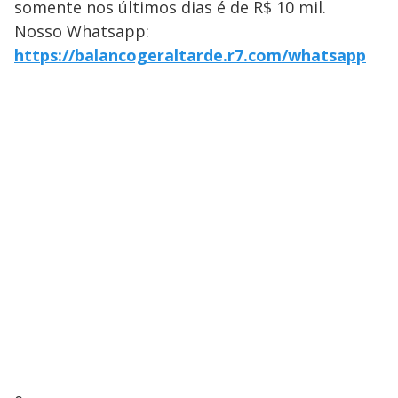
somente nos últimos dias é de R$ 10 mil.
Nosso Whatsapp:
https://balancogeraltarde.r7.com/whatsapp