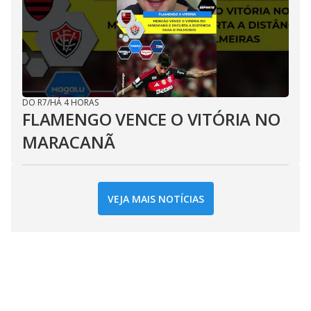
DO R7
/
HÁ 4 HORAS
FLAMENGO VENCE O VITÓRIA NO
MARACANÃ
VEJA MAIS NOTÍCIAS