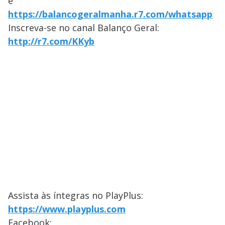
e
https://balancogeralmanha.r7.com/whatsapp
Inscreva-se no canal Balanço Geral:
http://r7.com/KKyb
Assista às íntegras no PlayPlus:
https://www.playplus.com
Facebook: