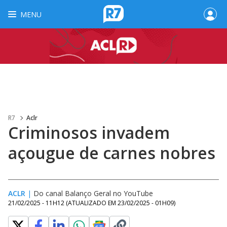
MENU
R7
Aclr
Criminosos invadem
açougue de carnes nobres
ACLR
|
Do canal Balanço Geral no YouTube
21/02/2025 - 11H12
(ATUALIZADO EM
23/02/2025 - 01H09
)