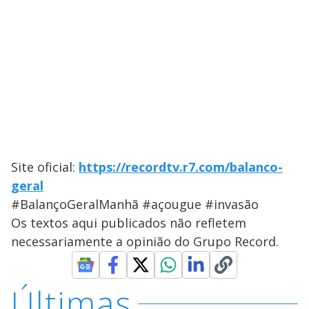
Site oficial:
https://recordtv.r7.com/balanco-
geral
#BalançoGeralManhã #açougue #invasão
Os textos aqui publicados não refletem
necessariamente a opinião do Grupo Record.
Últimas