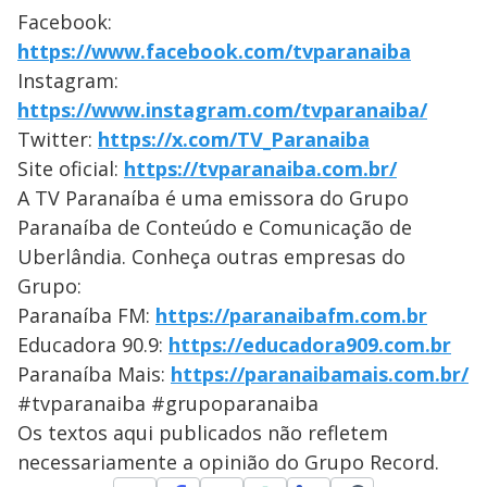
Facebook:
https://www.facebook.com/tvparanaiba
Instagram:
https://www.instagram.com/tvparanaiba/
Twitter:
https://x.com/TV_Paranaiba
Site oficial:
https://tvparanaiba.com.br/
A TV Paranaíba é uma emissora do Grupo
Paranaíba de Conteúdo e Comunicação de
Uberlândia. Conheça outras empresas do
Grupo:
Paranaíba FM:
https://paranaibafm.com.br
Educadora 90.9:
https://educadora909.com.br
Paranaíba Mais:
https://paranaibamais.com.br/
#tvparanaiba #grupoparanaiba
Os textos aqui publicados não refletem
necessariamente a opinião do Grupo Record.