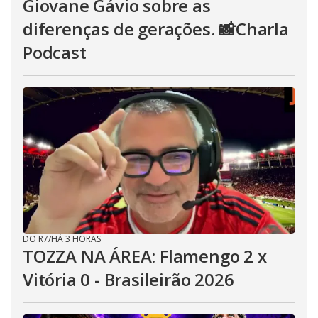
Giovane Gávio sobre as
diferenças de gerações. 📸Charla
Podcast
DO R7
/
HÁ 3 HORAS
TOZZA NA ÁREA: Flamengo 2 x
Vitória 0 - Brasileirão 2026