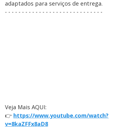
adaptados para serviços de entrega.
- - - - - - - - - - - - - - - - - - - - - - - - - - - - -
Veja Mais AQUI:
👉
https://www.youtube.com/watch?
v=8kaZFFx8aD8