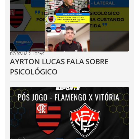
DO R7
/
HÁ 2 HORAS
AYRTON LUCAS FALA SOBRE
PSICOLÓGICO