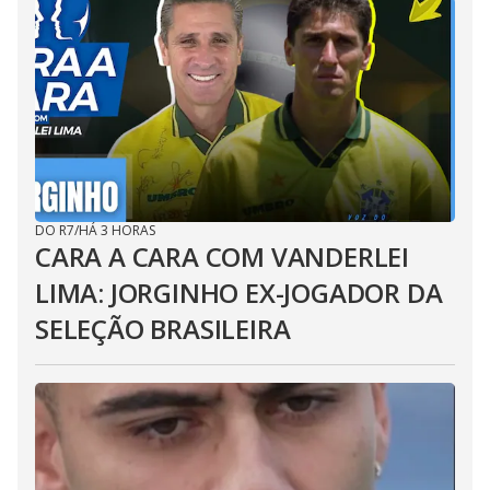
DO R7
/
HÁ 3 HORAS
CARA A CARA COM VANDERLEI
LIMA: JORGINHO EX-JOGADOR DA
SELEÇÃO BRASILEIRA