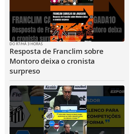
DO R7
/
HÁ 3 HORAS
Resposta de Franclim sobre
Montoro deixa o cronista
surpreso