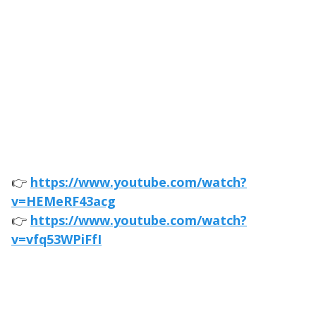
👉
https://www.youtube.com/watch?
v=HEMeRF43acg
👉
https://www.youtube.com/watch?
v=vfq53WPiFfI