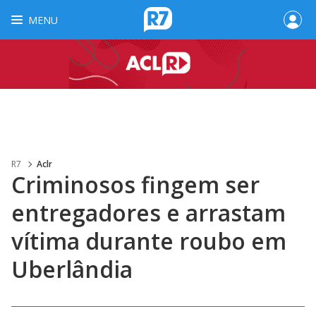
MENU
R7
Aclr
Criminosos fingem ser
entregadores e arrastam
vítima durante roubo em
Uberlândia