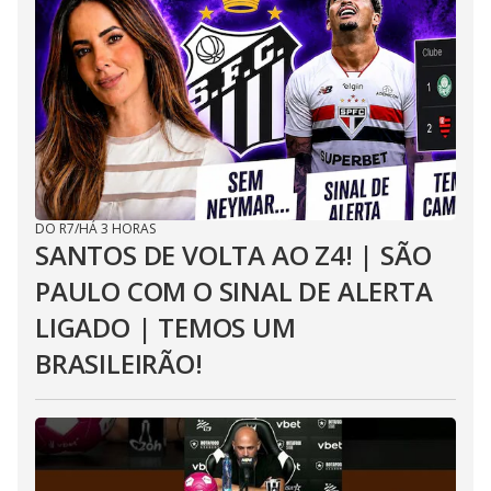
DO R7
/
HÁ 3 HORAS
SANTOS DE VOLTA AO Z4! | SÃO
PAULO COM O SINAL DE ALERTA
LIGADO | TEMOS UM
BRASILEIRÃO!