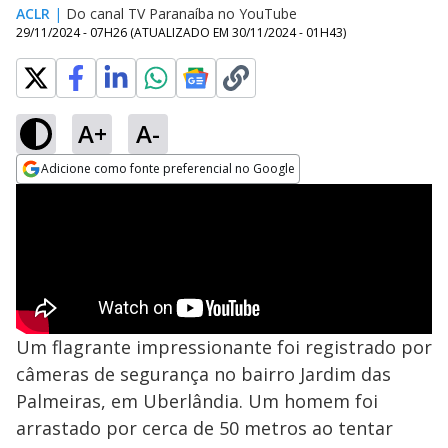
ACLR
|
Do canal TV Paranaíba no YouTube
29/11/2024 - 07H26
(ATUALIZADO EM
30/11/2024 - 01H43
)
A+
A-
Adicione como fonte preferencial no Google
Opens in new window
Um flagrante impressionante foi registrado por
câmeras de segurança no bairro Jardim das
Palmeiras, em Uberlândia. Um homem foi
arrastado por cerca de 50 metros ao tentar