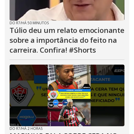
DO R7
/
HÁ 50 MINUTOS
Túlio deu um relato emocionante
sobre a importância do feito na
carreira. Confira! #Shorts
DO R7
/
HÁ 2 HORAS