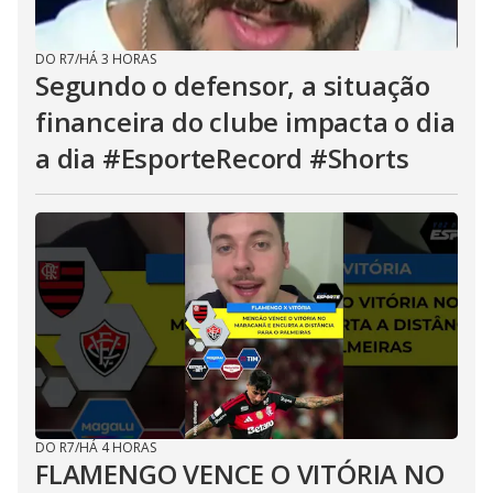
DO R7
/
HÁ 3 HORAS
Segundo o defensor, a situação
financeira do clube impacta o dia
a dia #EsporteRecord #Shorts
DO R7
/
HÁ 4 HORAS
FLAMENGO VENCE O VITÓRIA NO