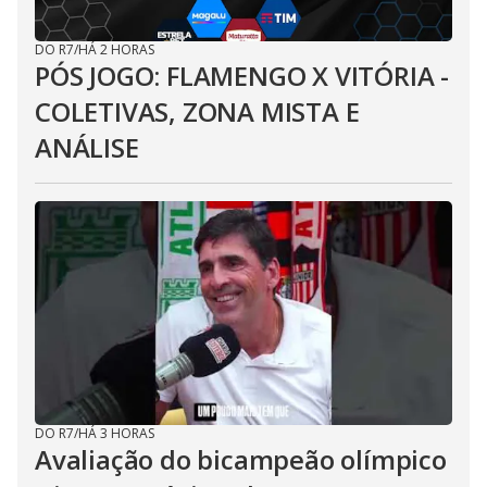
DO R7
/
HÁ 2 HORAS
PÓS JOGO: FLAMENGO X VITÓRIA -
COLETIVAS, ZONA MISTA E
ANÁLISE
DO R7
/
HÁ 3 HORAS
Avaliação do bicampeão olímpico