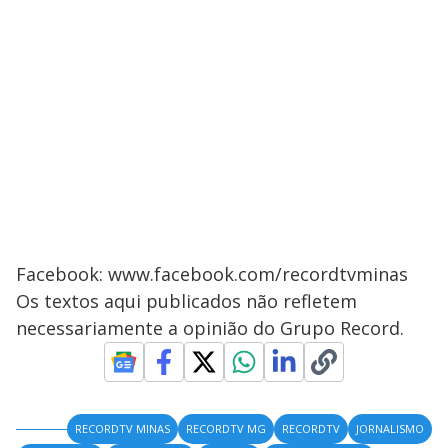
Facebook: www.facebook.com/recordtvminas
Os textos aqui publicados não refletem
necessariamente a opinião do Grupo Record.
RECORDTV MINAS
RECORDTV MG
RECORDTV
JORNALISMO