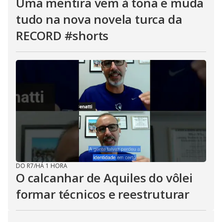
Uma mentira vem à tona e muda
tudo na nova novela turca da
RECORD #shorts
DO R7
/
HÁ 1 HORA
O calcanhar de Aquiles do vôlei
formar técnicos e reestruturar