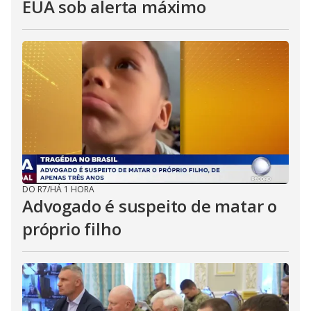
EUA sob alerta máximo
DO R7
/
HÁ 1 HORA
Advogado é suspeito de matar o
próprio filho