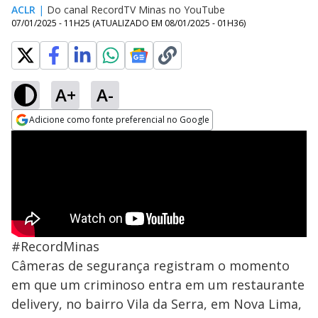
ACLR
|
Do canal RecordTV Minas no YouTube
07/01/2025 - 11H25
(ATUALIZADO EM
08/01/2025 - 01H36
)
A+
A-
Adicione como fonte preferencial no Google
Opens in new window
#RecordMinas
Câmeras de segurança registram o momento
em que um criminoso entra em um restaurante
delivery, no bairro Vila da Serra, em Nova Lima,