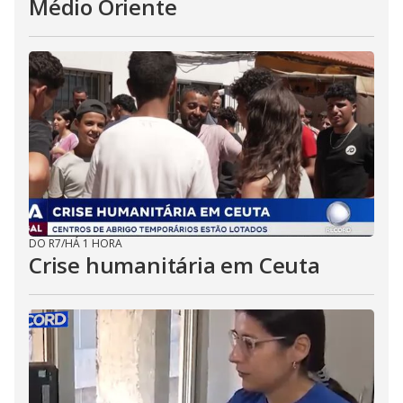
Médio Oriente
DO R7
/
HÁ 1 HORA
Crise humanitária em Ceuta