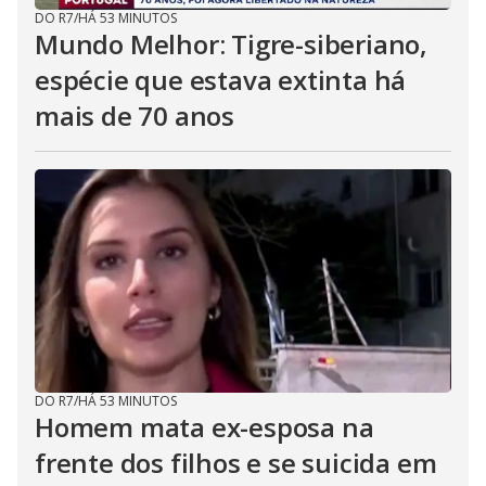
DO R7
/
HÁ 53 MINUTOS
Mundo Melhor: Tigre-siberiano,
espécie que estava extinta há
mais de 70 anos
DO R7
/
HÁ 53 MINUTOS
Homem mata ex-esposa na
frente dos filhos e se suicida em