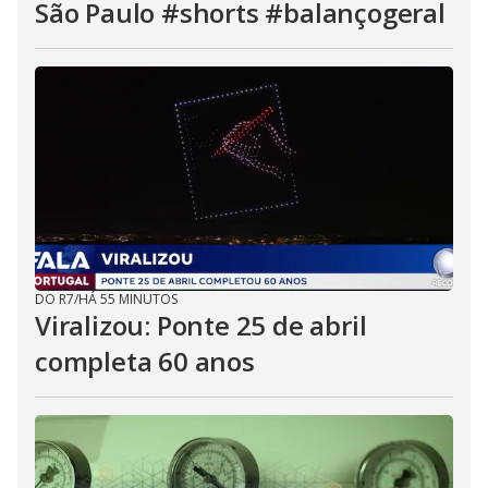
São Paulo #shorts #balançogeral
DO R7
/
HÁ 55 MINUTOS
Viralizou: Ponte 25 de abril
completa 60 anos