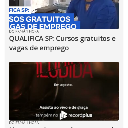
DO R7
/
HÁ 1 HORA
QUALIFICA SP: Cursos gratuitos e
vagas de emprego
DO R7
/
HÁ 1 HORA