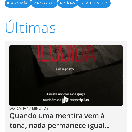
INFORMAÇÃO
MINAS GERAIS
NOTÍCIAS
ENTRETENIMENTO
Últimas
DO R7
/
HÁ 17 MINUTOS
Quando uma mentira vem à
tona, nada permanece igual...