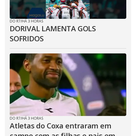
DO R7
/
HÁ 3 HORAS
DORIVAL LAMENTA GOLS
SOFRIDOS
DO R7
/
HÁ 3 HORAS
Atletas do Coxa entraram em
campo com as filhas e pais em