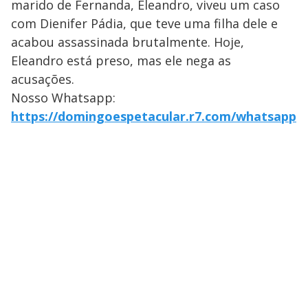
marido de Fernanda, Eleandro, viveu um caso
com Dienifer Pádia, que teve uma filha dele e
acabou assassinada brutalmente. Hoje,
Eleandro está preso, mas ele nega as
acusações.
Nosso Whatsapp:
https://domingoespetacular.r7.com/whatsapp