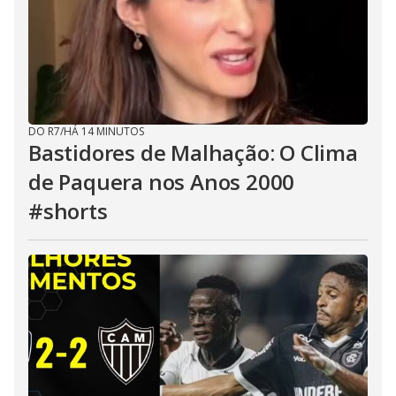
DO R7
/
HÁ 14 MINUTOS
Bastidores de Malhação: O Clima
de Paquera nos Anos 2000
#shorts