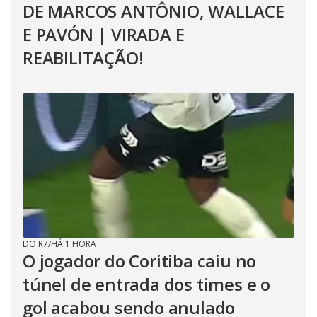
DE MARCOS ANTÔNIO, WALLACE
E PAVÓN | VIRADA E
REABILITAÇÃO!
DO R7
/
HÁ 1 HORA
O jogador do Coritiba caiu no
túnel de entrada dos times e o
gol acabou sendo anulado