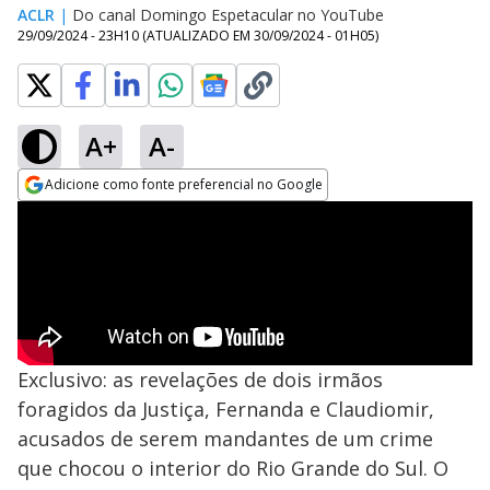
ACLR
|
Do canal Domingo Espetacular no YouTube
29/09/2024 - 23H10
(ATUALIZADO EM
30/09/2024 - 01H05
)
A+
A-
Adicione como fonte preferencial no Google
Opens in new window
Exclusivo: as revelações de dois irmãos
foragidos da Justiça, Fernanda e Claudiomir,
acusados de serem mandantes de um crime
que chocou o interior do Rio Grande do Sul. O