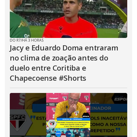
DO R7
/
HÁ 3 HORAS
Jacy e Eduardo Doma entraram
no clima de zoação antes do
duelo entre Coritiba e
Chapecoense #Shorts