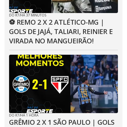
DO R7
/
HÁ 37 MINUTOS
⚽ REMO 2 X 2 ATLÉTICO-MG |
GOLS DE JAJÁ, TALIARI, REINIER E
VIRADA NO MANGUEIRÃO!
DO R7
/
HÁ 1 HORA
GRÊMIO 2 X 1 SÃO PAULO | GOLS