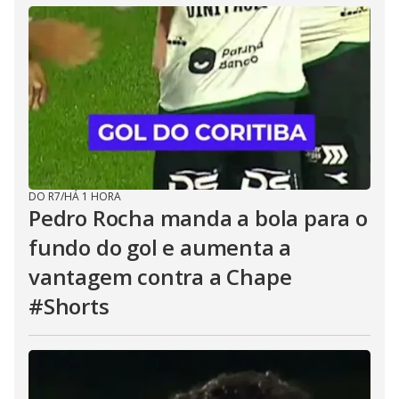
DO R7
/
HÁ 1 HORA
Pedro Rocha manda a bola para o
fundo do gol e aumenta a
vantagem contra a Chape
#Shorts