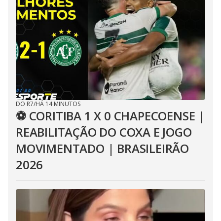
DO R7
/
HÁ 14 MINUTOS
⚽ CORITIBA 1 X 0 CHAPECOENSE |
REABILITAÇÃO DO COXA E JOGO
MOVIMENTADO | BRASILEIRÃO
2026