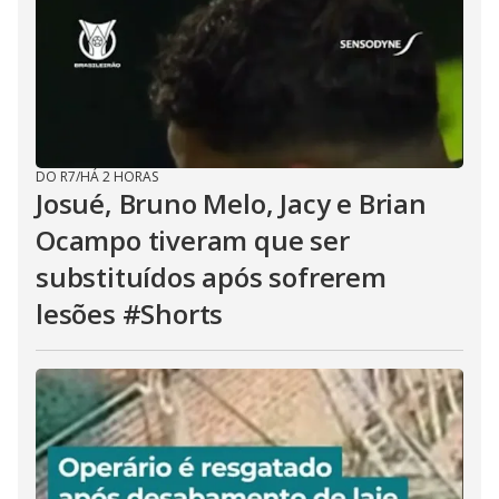
DO R7
/
HÁ 2 HORAS
Josué, Bruno Melo, Jacy e Brian
Ocampo tiveram que ser
substituídos após sofrerem
lesões #Shorts