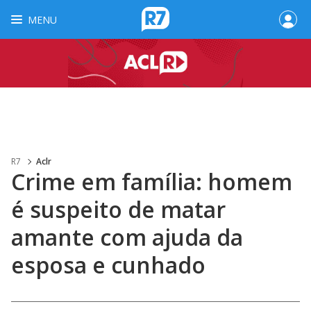
MENU
R7
Aclr
Crime em família: homem
é suspeito de matar
amante com ajuda da
esposa e cunhado