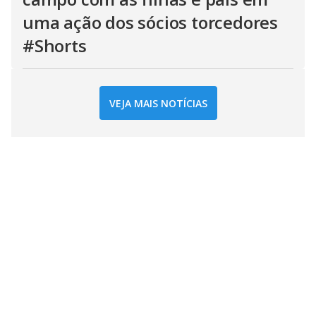
uma ação dos sócios torcedores
#Shorts
VEJA MAIS NOTÍCIAS