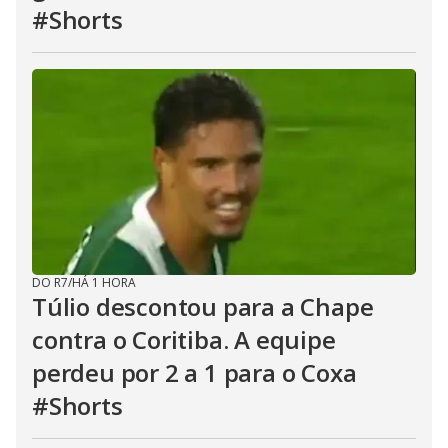
#Shorts
DO R7
/
HÁ 1 HORA
Túlio descontou para a Chape
contra o Coritiba. A equipe
perdeu por 2 a 1 para o Coxa
#Shorts