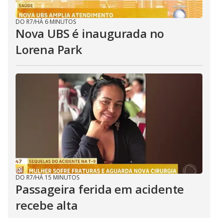
DO R7
/
HÁ 6 MINUTOS
Nova UBS é inaugurada no
Lorena Park
DO R7
/
HÁ 15 MINUTOS
Passageira ferida em acidente
recebe alta