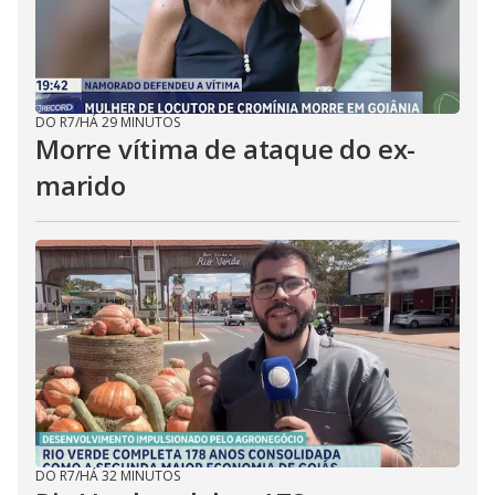
DO R7
/
HÁ 29 MINUTOS
Morre vítima de ataque do ex-
marido
DO R7
/
HÁ 32 MINUTOS