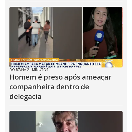
DO R7
/
HÁ 21 MINUTOS
Homem é preso após ameaçar
companheira dentro de
delegacia