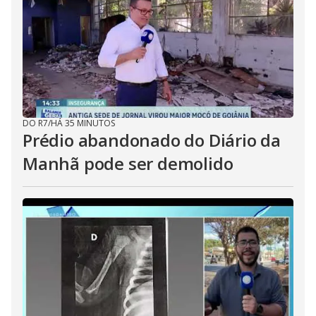
DO R7
/
HÁ 35 MINUTOS
Prédio abandonado do Diário da
Manhã pode ser demolido