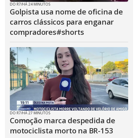
DO R7
/
HÁ 24 MINUTOS
Golpista usa nome de oficina de
carros clássicos para enganar
compradores#shorts
DO R7
/
HÁ 27 MINUTOS
Comoção marca despedida de
motociclista morto na BR-153