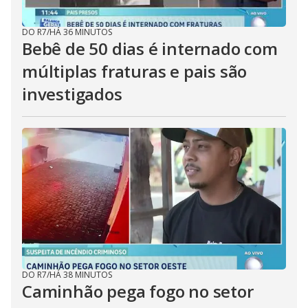
DO R7
/
HÁ 36 MINUTOS
Bebê de 50 dias é internado com
múltiplas fraturas e pais são
investigados
DO R7
/
HÁ 38 MINUTOS
Caminhão pega fogo no setor