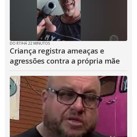
DO R7
/
HÁ 22 MINUTOS
Criança registra ameaças e
agressões contra a própria mãe