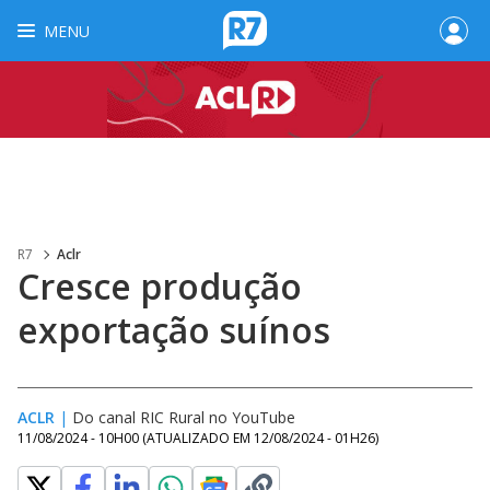
MENU
R7
Aclr
Cresce produção
exportação suínos
ACLR
|
Do canal RIC Rural no YouTube
11/08/2024 - 10H00
(ATUALIZADO EM
12/08/2024 - 01H26
)