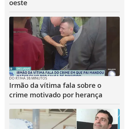
oeste
DO R7
/
HÁ 38 MINUTOS
Irmão da vítima fala sobre o
crime motivado por herança