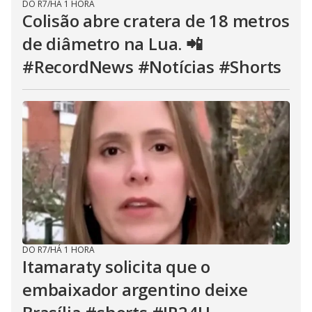
DO R7
/
HÁ 1 HORA
Colisão abre cratera de 18 metros
de diâmetro na Lua. 📲
#RecordNews #Notícias #Shorts
DO R7
/
HÁ 1 HORA
Itamaraty solicita que o
embaixador argentino deixe