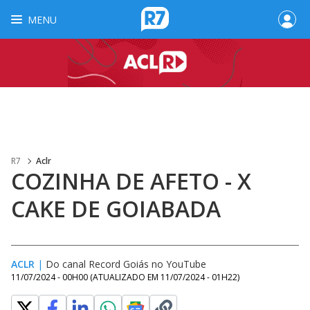
MENU
R7
Aclr
COZINHA DE AFETO - X
CAKE DE GOIABADA
ACLR
|
Do canal Record Goiás no YouTube
11/07/2024 - 00H00
(ATUALIZADO EM
11/07/2024 - 01H22
)