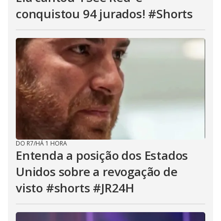
conquistou 94 jurados! #Shorts
DO R7
/
HÁ 1 HORA
Entenda a posição dos Estados
Unidos sobre a revogação de
visto #shorts #JR24H