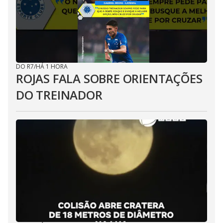
DO R7
/
HÁ 1 HORA
ROJAS FALA SOBRE ORIENTAÇÕES
DO TREINADOR