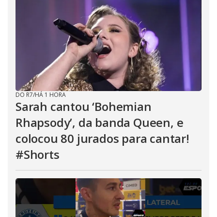
DO R7
/
HÁ 1 HORA
Sarah cantou ‘Bohemian
Rhapsody’, da banda Queen, e
colocou 80 jurados para cantar!
#Shorts