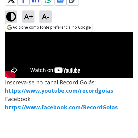
A+
A-
Adicione como fonte preferencial no Google
Opens in new window
Inscreva-se no canal Record Goiás:
https://www.youtube.com/recordgoias
Facebook:
https://www.facebook.com/RecordGoias