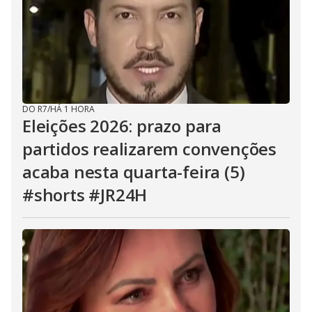
DO R7
/
HÁ 1 HORA
Eleições 2026: prazo para
partidos realizarem convenções
acaba nesta quarta-feira (5)
#shorts #JR24H