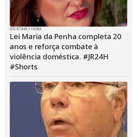
DO R7
/
HÁ 1 HORA
Lei Maria da Penha completa 20
anos e reforça combate à
violência doméstica. #JR24H
#Shorts