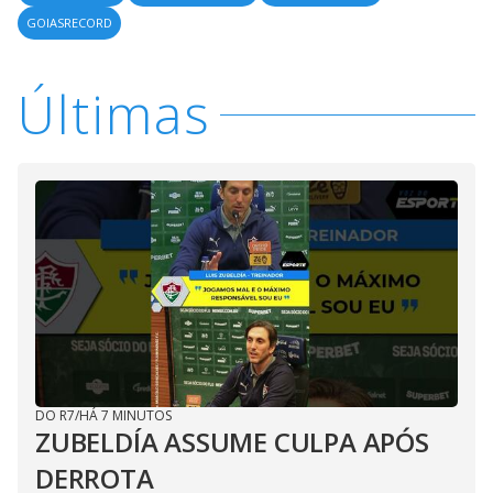
GOIASRECORD
Últimas
DO R7
/
HÁ 7 MINUTOS
ZUBELDÍA ASSUME CULPA APÓS
DERROTA