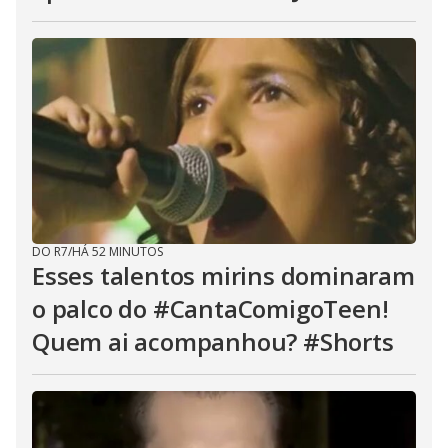
DO R7
/
HÁ 52 MINUTOS
Esses talentos mirins dominaram
o palco do #CantaComigoTeen!
Quem ai acompanhou? #Shorts