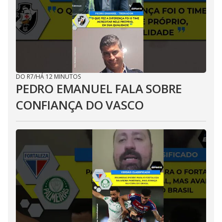
DO R7
/
HÁ 12 MINUTOS
PEDRO EMANUEL FALA SOBRE
CONFIANÇA DO VASCO