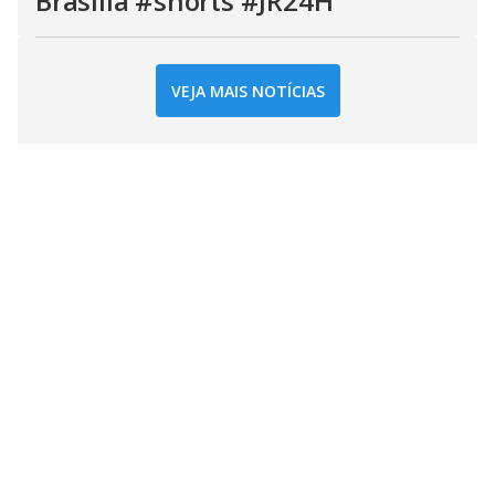
Brasília #shorts #JR24H
VEJA MAIS NOTÍCIAS