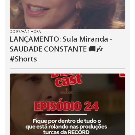
DO R7
/
HÁ 1 HORA
LANÇAMENTO: Sula Miranda -
SAUDADE CONSTANTE 🚚🎶
#Shorts