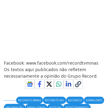
Facebook: www.facebook.com/recordtvminas
Os textos aqui publicados não refletem
necessariamente a opinião do Grupo Record.
RECORDTV MINAS
RECORDTV MG
RECORDTV
JORNALISMO
INFORMAÇÃO
MINAS GERAIS
NOTÍCIAS
ENTRETENIMENTO