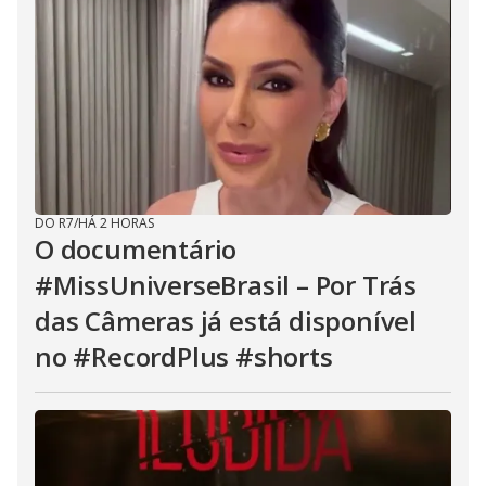
DO R7
/
HÁ 2 HORAS
O documentário
#MissUniverseBrasil – Por Trás
das Câmeras já está disponível
no #RecordPlus #shorts