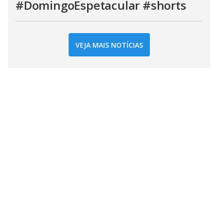
#DomingoEspetacular #shorts
VEJA MAIS NOTÍCIAS