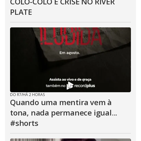
COLO-COLO E CRISE NO RIVER
PLATE
DO R7
/
HÁ 2 HORAS
Quando uma mentira vem à
tona, nada permanece igual...
#shorts