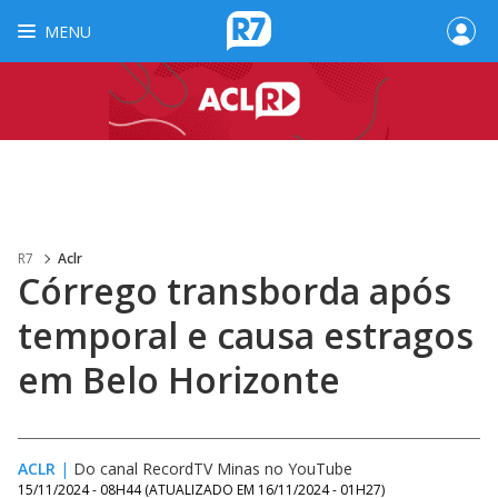
MENU
R7
Aclr
Córrego transborda após
temporal e causa estragos
em Belo Horizonte
ACLR
|
Do canal RecordTV Minas no YouTube
15/11/2024 - 08H44
(ATUALIZADO EM
16/11/2024 - 01H27
)