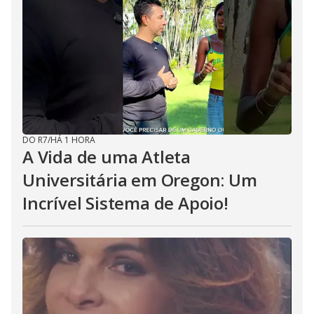
DO R7
/
HÁ 1 HORA
A Vida de uma Atleta
Universitária em Oregon: Um
Incrível Sistema de Apoio!