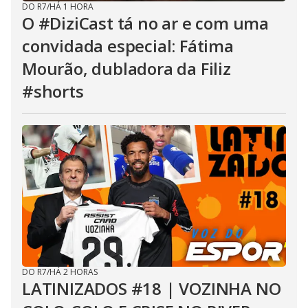
DO R7
/
HÁ 1 HORA
O #DiziCast tá no ar e com uma
convidada especial: Fátima
Mourão, dubladora da Filiz
#shorts
DO R7
/
HÁ 2 HORAS
LATINIZADOS #18 | VOZINHA NO