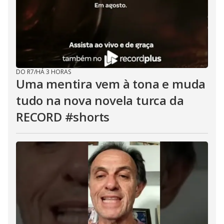
DO R7
/
HÁ 3 HORAS
Uma mentira vem à tona e muda
tudo na nova novela turca da
RECORD #shorts