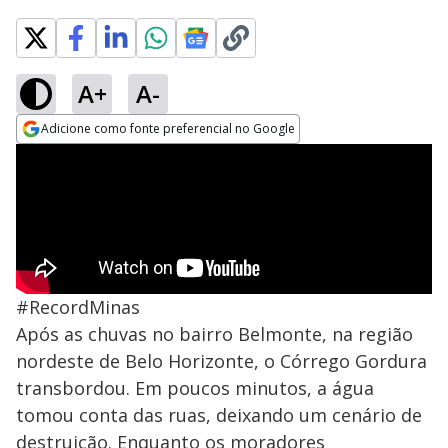
A+
A-
Adicione como fonte preferencial no Google
Opens in new window
#RecordMinas
Após as chuvas no bairro Belmonte, na região
nordeste de Belo Horizonte, o Córrego Gordura
transbordou. Em poucos minutos, a água
tomou conta das ruas, deixando um cenário de
destruição. Enquanto os moradores