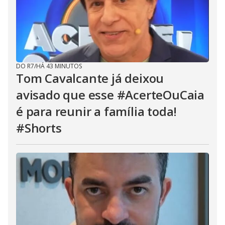
DO R7
/
HÁ 43 MINUTOS
Tom Cavalcante já deixou
avisado que esse #AcerteOuCaia
é para reunir a família toda!
#Shorts