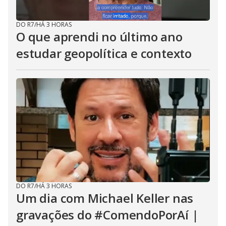
DO R7
/
HÁ 3 HORAS
O que aprendi no último ano
estudar geopolítica e contexto
DO R7
/
HÁ 3 HORAS
Um dia com Michael Keller nas
gravações do #ComendoPorAí |