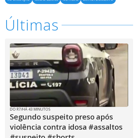
Últimas
DO R7
/
HÁ 43 MINUTOS
Segundo suspeito preso após
violência contra idosa #assaltos
#suspeito #shorts