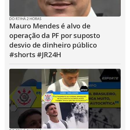
DO R7
/
HÁ 2 HORAS
Mauro Mendes é alvo de
operação da PF por suposto
desvio de dinheiro público
#shorts #JR24H