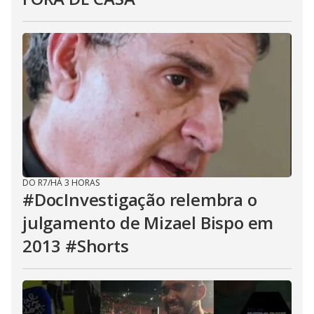
DO R7
/
HÁ 3 HORAS
#DocInvestigação relembra o
julgamento de Mizael Bispo em
2013 #Shorts