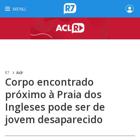
MENU
R7
Aclr
Corpo encontrado
próximo à Praia dos
Ingleses pode ser de
jovem desaparecido