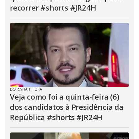
recorrer #shorts #JR24H
DO R7
/
HÁ 1 HORA
Veja como foi a quinta-feira (6)
dos candidatos à Presidência da
República #shorts #JR24H