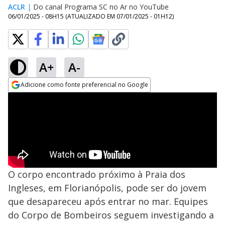
ACLR
|
Do canal Programa SC no Ar no YouTube
06/01/2025 - 08H15
(ATUALIZADO EM
07/01/2025 - 01H12
)
A+
A-
Adicione como fonte preferencial no Google
Opens in new window
O corpo encontrado próximo à Praia dos
Ingleses, em Florianópolis, pode ser do jovem
que desapareceu após entrar no mar. Equipes
do Corpo de Bombeiros seguem investigando a