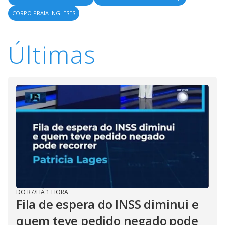
CORPO PRAIA INGLESES
Últimas
DO R7
/
HÁ 1 HORA
Fila de espera do INSS diminui e
quem teve pedido negado pode