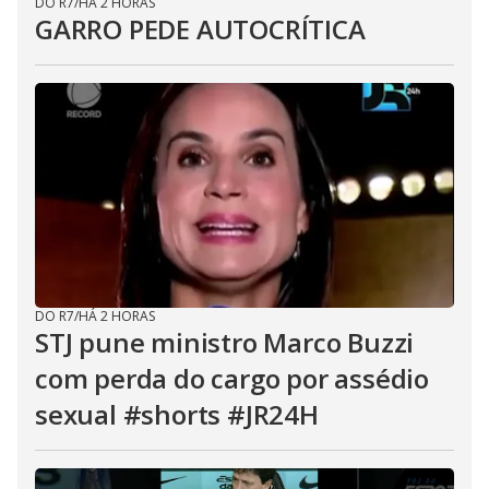
DO R7
/
HÁ 2 HORAS
GARRO PEDE AUTOCRÍTICA
DO R7
/
HÁ 2 HORAS
STJ pune ministro Marco Buzzi
com perda do cargo por assédio
sexual #shorts #JR24H