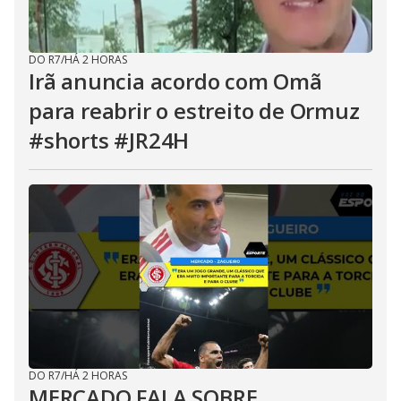
DO R7
/
HÁ 2 HORAS
Irã anuncia acordo com Omã
para reabrir o estreito de Ormuz
#shorts #JR24H
DO R7
/
HÁ 2 HORAS
MERCADO FALA SOBRE