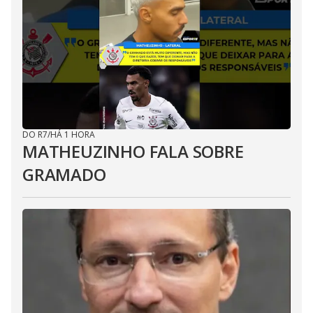
DO R7
/
HÁ 1 HORA
MATHEUZINHO FALA SOBRE
GRAMADO