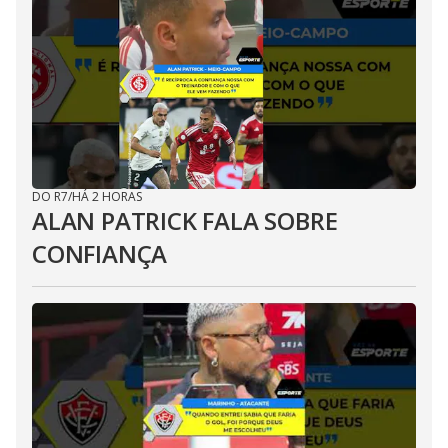
DO R7
/
HÁ 2 HORAS
ALAN PATRICK FALA SOBRE
CONFIANÇA