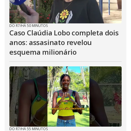
DO R7
/
HÁ 50 MINUTOS
Caso Claúdia Lobo completa dois
anos: assasinato revelou
esquema milionário
DO R7
/
HÁ 55 MINUTOS