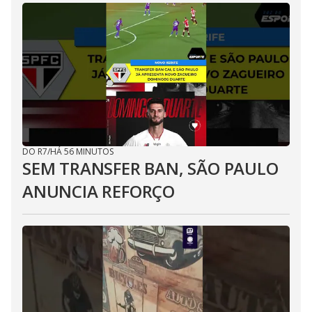
DO R7
/
HÁ 56 MINUTOS
SEM TRANSFER BAN, SÃO PAULO
ANUNCIA REFORÇO