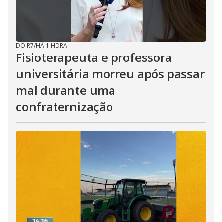
DO R7
/
HÁ 1 HORA
Fisioterapeuta e professora
universitária morreu após passar
mal durante uma
confraternização