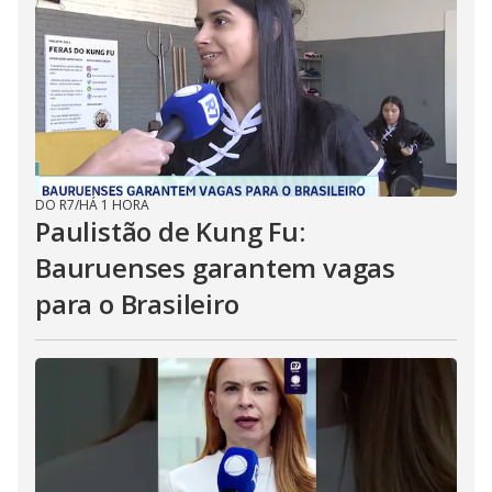
DO R7
/
HÁ 1 HORA
Paulistão de Kung Fu:
Bauruenses garantem vagas
para o Brasileiro