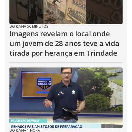
DO R7
/
HÁ 56 MINUTOS
Imagens revelam o local onde
um jovem de 28 anos teve a vida
tirada por herança em Trindade
DO R7
/
HÁ 1 HORA