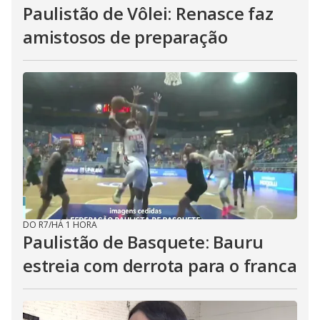
Paulistão de Vôlei: Renasce faz
amistosos de preparação
DO R7
/
HÁ 1 HORA
Paulistão de Basquete: Bauru
estreia com derrota para o franca