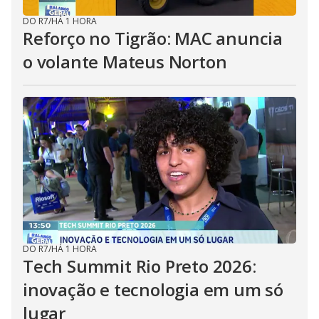
DO R7
/
HÁ 1 HORA
Reforço no Tigrão: MAC anuncia
o volante Mateus Norton
DO R7
/
HÁ 1 HORA
Tech Summit Rio Preto 2026:
inovação e tecnologia em um só
lugar