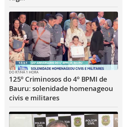
DO R7
/
HÁ 1 HORA
125º Criminosos do 4º BPMI de
Bauru: solenidade homenageou
civis e militares