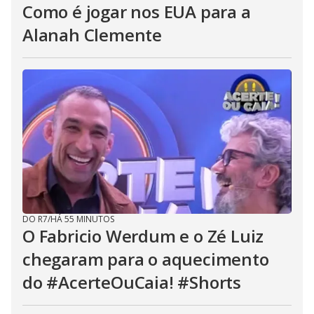
Como é jogar nos EUA para a
Alanah Clemente
DO R7
/
HÁ 55 MINUTOS
O Fabricio Werdum e o Zé Luiz
chegaram para o aquecimento
do #AcerteOuCaia! #Shorts