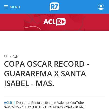
MENU
R7
Aclr
COPA OSCAR RECORD -
GUARAREMA X SANTA
ISABEL - MAS.
ACLR
|
Do canal Record Litoral e Vale no YouTube
09/07/2022 - 10H42
(ATUALIZADO EM
26/06/2024 - 10H42
)