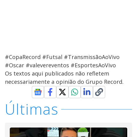
#CopaRecord #Futsal #TransmissãoAoVivo
#Oscar #valevereventos #EsportesAoVivo
Os textos aqui publicados não refletem
necessariamente a opinião do Grupo Record.
Últimas