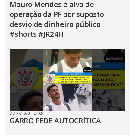
Mauro Mendes é alvo de
operação da PF por suposto
desvio de dinheiro público
#shorts #JR24H
DO R7
/
HÁ 3 HORAS
GARRO PEDE AUTOCRÍTICA