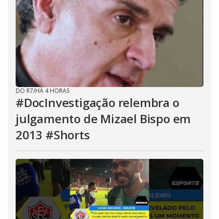
DO R7
/
HÁ 4 HORAS
#DocInvestigação relembra o
julgamento de Mizael Bispo em
2013 #Shorts