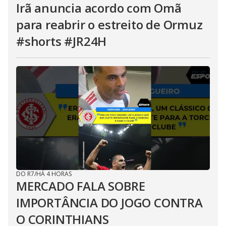
Irã anuncia acordo com Omã
para reabrir o estreito de Ormuz
#shorts #JR24H
DO R7
/
HÁ 4 HORAS
MERCADO FALA SOBRE
IMPORTÂNCIA DO JOGO CONTRA
O CORINTHIANS