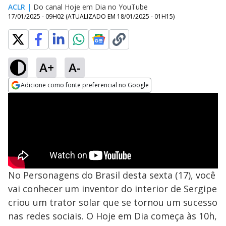
ACLR
|
Do canal Hoje em Dia no YouTube
17/01/2025 - 09H02
(ATUALIZADO EM
18/01/2025 - 01H15
)
A+
A-
Adicione como fonte preferencial no Google
Opens in new window
No Personagens do Brasil desta sexta (17), você
vai conhecer um inventor do interior de Sergipe
criou um trator solar que se tornou um sucesso
nas redes sociais. O Hoje em Dia começa às 10h,