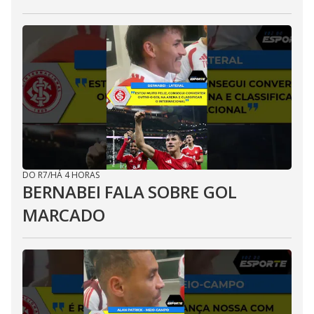
DO R7
/
HÁ 4 HORAS
BERNABEI FALA SOBRE GOL
MARCADO