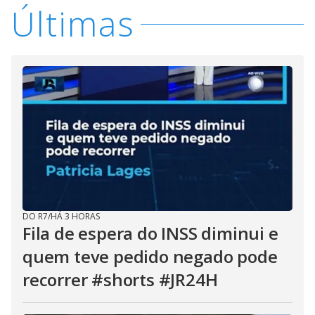
Últimas
DO R7
/
HÁ 3 HORAS
Fila de espera do INSS diminui e
quem teve pedido negado pode
recorrer #shorts #JR24H