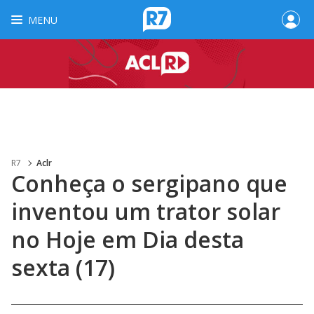
MENU
R7
Aclr
Conheça o sergipano que
inventou um trator solar
no Hoje em Dia desta
sexta (17)