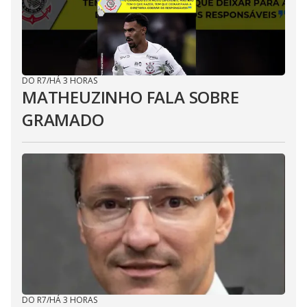
DO R7
/
HÁ 3 HORAS
MATHEUZINHO FALA SOBRE
GRAMADO
DO R7
/
HÁ 3 HORAS