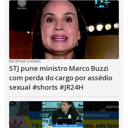
DO R7
/
HÁ 3 HORAS
STJ pune ministro Marco Buzzi
com perda do cargo por assédio
sexual #shorts #JR24H