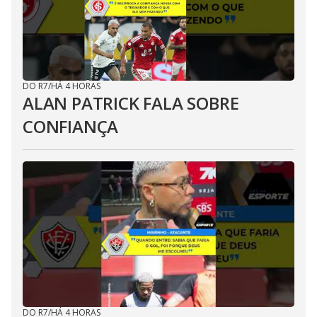
DO R7
/
HÁ 4 HORAS
ALAN PATRICK FALA SOBRE
CONFIANÇA
DO R7
/
HÁ 4 HORAS