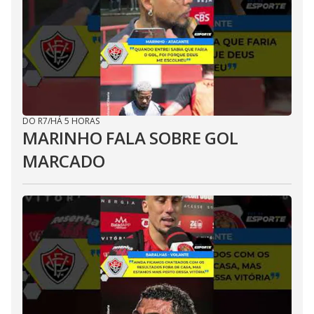
DO R7
/
HÁ 5 HORAS
MARINHO FALA SOBRE GOL
MARCADO