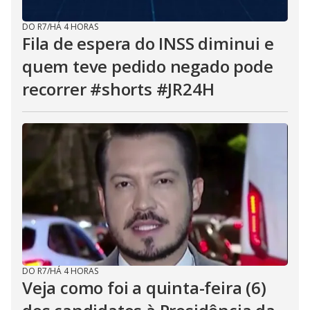
DO R7
/
HÁ 4 HORAS
Fila de espera do INSS diminui e
quem teve pedido negado pode
recorrer #shorts #JR24H
DO R7
/
HÁ 4 HORAS
Veja como foi a quinta-feira (6)