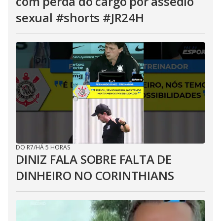
com perda do cargo por assédio
sexual #shorts #JR24H
DO R7
/
HÁ 5 HORAS
DINIZ FALA SOBRE FALTA DE
DINHEIRO NO CORINTHIANS