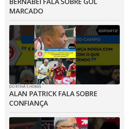
BERNABEI FALA SOBRE GOL
MARCADO
DO R7
/
HÁ 5 HORAS
ALAN PATRICK FALA SOBRE
CONFIANÇA