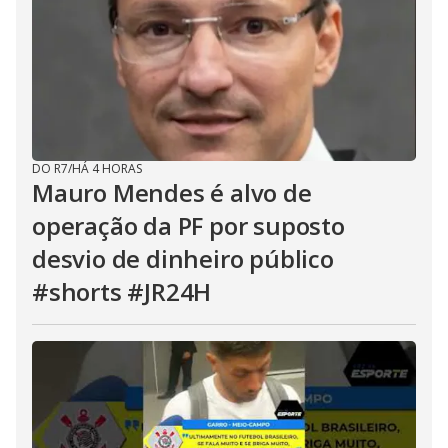
DO R7
/
HÁ 4 HORAS
Mauro Mendes é alvo de
operação da PF por suposto
desvio de dinheiro público
#shorts #JR24H