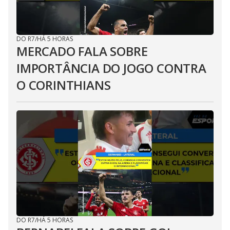
DO R7
/
HÁ 5 HORAS
MERCADO FALA SOBRE
IMPORTÂNCIA DO JOGO CONTRA
O CORINTHIANS
DO R7
/
HÁ 5 HORAS