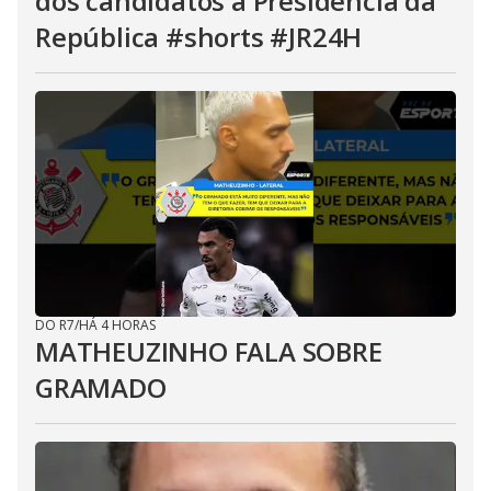
dos candidatos à Presidência da
República #shorts #JR24H
DO R7
/
HÁ 4 HORAS
MATHEUZINHO FALA SOBRE
GRAMADO