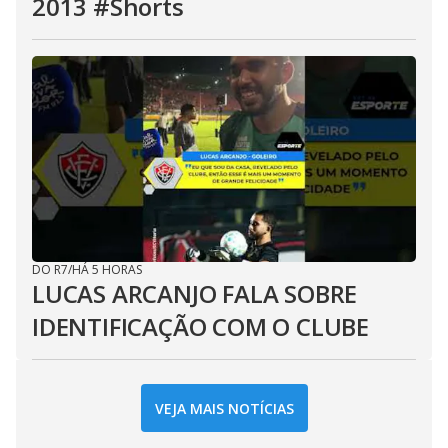
2013 #Shorts
DO R7
/
HÁ 5 HORAS
LUCAS ARCANJO FALA SOBRE
IDENTIFICAÇÃO COM O CLUBE
VEJA MAIS NOTÍCIAS