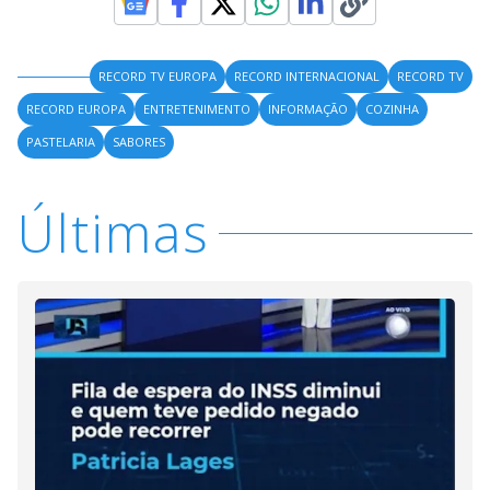
RECORD TV EUROPA
RECORD INTERNACIONAL
RECORD TV
RECORD EUROPA
ENTRETENIMENTO
INFORMAÇÃO
COZINHA
PASTELARIA
SABORES
Últimas