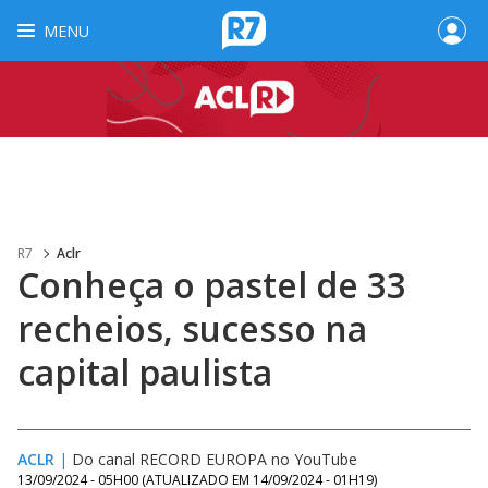
MENU
R7
Aclr
Conheça o pastel de 33
recheios, sucesso na
capital paulista
ACLR
|
Do canal RECORD EUROPA no YouTube
13/09/2024 - 05H00
(ATUALIZADO EM
14/09/2024 - 01H19
)