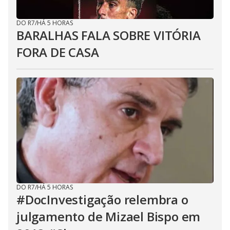
DO R7
/
HÁ 5 HORAS
BARALHAS FALA SOBRE VITÓRIA
FORA DE CASA
DO R7
/
HÁ 5 HORAS
#DocInvestigação relembra o
julgamento de Mizael Bispo em