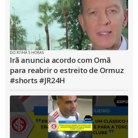
DO R7
/
HÁ 5 HORAS
Irã anuncia acordo com Omã
para reabrir o estreito de Ormuz
#shorts #JR24H