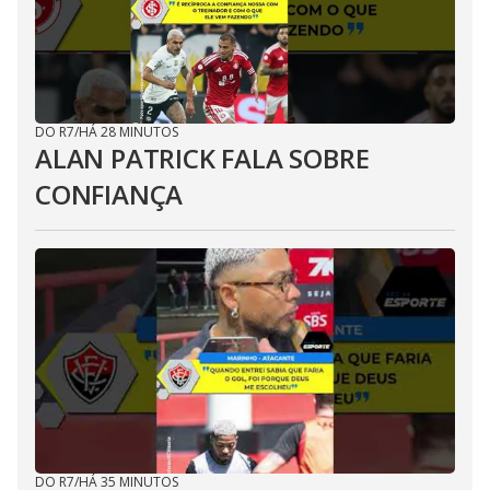
DO R7
/
HÁ 28 MINUTOS
ALAN PATRICK FALA SOBRE
CONFIANÇA
DO R7
/
HÁ 35 MINUTOS