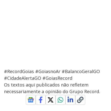
#RecordGoias #GoiasnoAr #BalancoGeralGO
#CidadeAlertaGO #GoiasRecord
Os textos aqui publicados não refletem
necessariamente a opinião do Grupo Record.