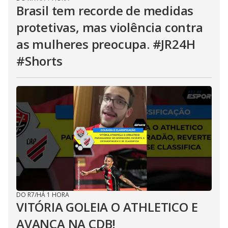
Brasil tem recorde de medidas
protetivas, mas violência contra
as mulheres preocupa. #JR24H
#Shorts
DO R7
/
HÁ 1 HORA
VITÓRIA GOLEIA O ATHLETICO E
AVANÇA NA CDB!