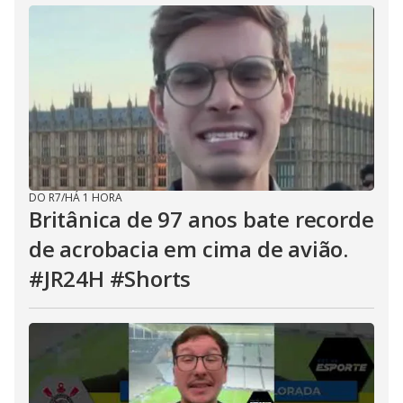
DO R7
/
HÁ 1 HORA
Britânica de 97 anos bate recorde
de acrobacia em cima de avião.
#JR24H #Shorts