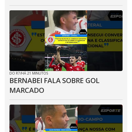
DO R7
/
HÁ 21 MINUTOS
BERNABEI FALA SOBRE GOL
MARCADO