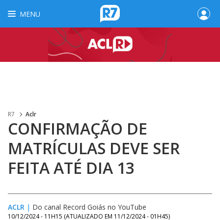
MENU
R7
Aclr
CONFIRMAÇÃO DE
MATRÍCULAS DEVE SER
FEITA ATÉ DIA 13
ACLR
|
Do canal Record Goiás no YouTube
10/12/2024 - 11H15
(ATUALIZADO EM
11/12/2024 - 01H45
)