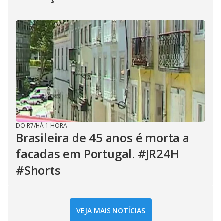
DO R7
/
HÁ 1 HORA
Brasileira de 45 anos é morta a
facadas em Portugal. #JR24H
#Shorts
VEJA MAIS NOTÍCIAS