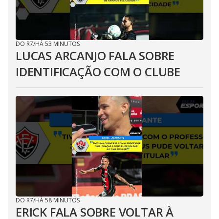
DO R7
/
HÁ 53 MINUTOS
LUCAS ARCANJO FALA SOBRE
IDENTIFICAÇÃO COM O CLUBE
DO R7
/
HÁ 58 MINUTOS
ERICK FALA SOBRE VOLTAR À