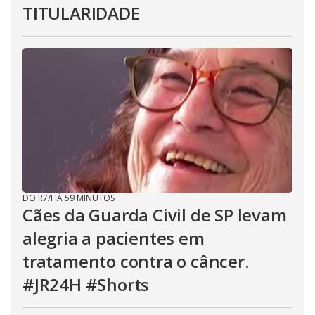
TITULARIDADE
DO R7
/
HÁ 59 MINUTOS
Cães da Guarda Civil de SP levam
alegria a pacientes em
tratamento contra o câncer.
#JR24H #Shorts