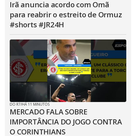
Irã anuncia acordo com Omã
para reabrir o estreito de Ormuz
#shorts #JR24H
DO R7
/
HÁ 11 MINUTOS
MERCADO FALA SOBRE
IMPORTÂNCIA DO JOGO CONTRA
O CORINTHIANS