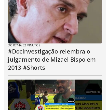
DO R7
/
HÁ 52 MINUTOS
#DocInvestigação relembra o
julgamento de Mizael Bispo em
2013 #Shorts