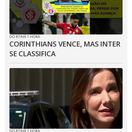
DO R7
/
HÁ 1 HORA
CORINTHIANS VENCE, MAS INTER
SE CLASSIFICA
DO R7
/
HÁ 1 HORA