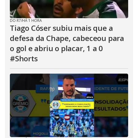
DO R7
/
HÁ 1 HORA
Tiago Cóser subiu mais que a
defesa da Chape, cabeceou para
o gol e abriu o placar, 1 a 0
#Shorts