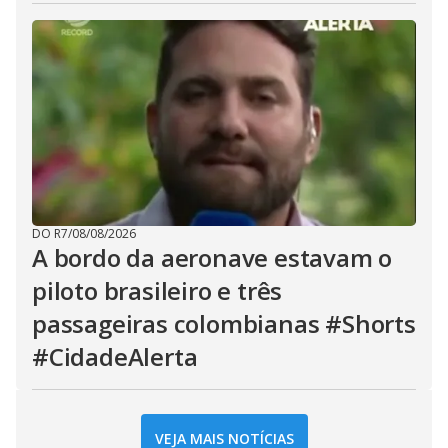
DO R7
/
08/08/2026
A bordo da aeronave estavam o
piloto brasileiro e três
passageiras colombianas #Shorts
#CidadeAlerta
VEJA MAIS NOTÍCIAS