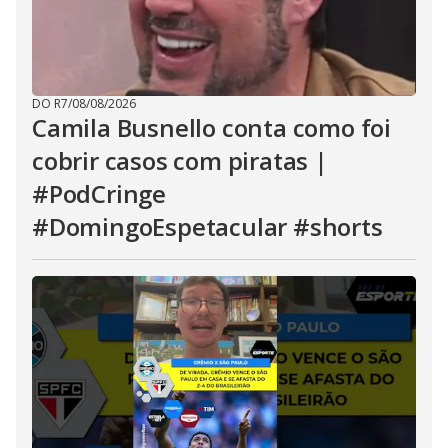
DO R7
/
08/08/2026
Camila Busnello conta como foi
cobrir casos com piratas |
#PodCringe
#DomingoEspetacular #shorts