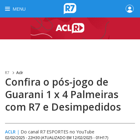
MENU
R7
Aclr
Confira o pós-jogo de
Guarani 1 x 4 Palmeiras
com R7 e Desimpedidos
ACLR
|
Do canal R7 ESPORTES no YouTube
02/02/2025 - 22H30
(ATUALIZADO EM
12/02/2025 - 01H17
)