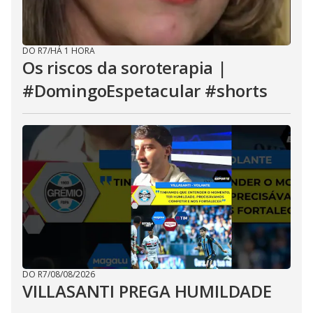
DO R7
/
HÁ 1 HORA
Os riscos da soroterapia |
#DomingoEspetacular #shorts
DO R7
/
08/08/2026
VILLASANTI PREGA HUMILDADE