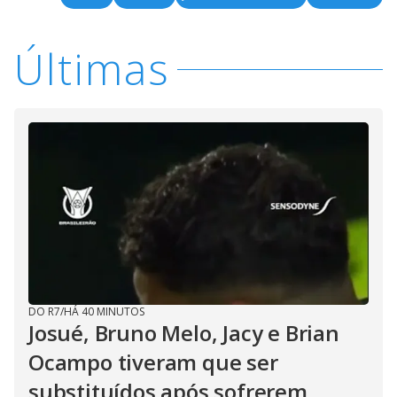
Últimas
DO R7
/
HÁ 40 MINUTOS
Josué, Bruno Melo, Jacy e Brian
Ocampo tiveram que ser
substituídos após sofrerem