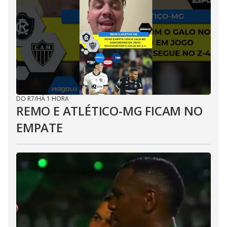
DO R7
/
HÁ 1 HORA
REMO E ATLÉTICO-MG FICAM NO
EMPATE