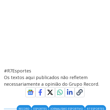
#R7Esportes
Os textos aqui publicados não refletem
necessariamente a opinião do Grupo Record.
RECORD
ESPORTES
JORNALISMO ESPORTIVO
R7 ESPORTES