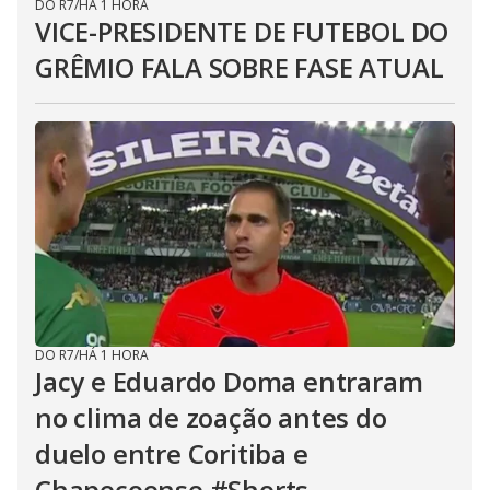
DO R7
/
HÁ 1 HORA
VICE-PRESIDENTE DE FUTEBOL DO
GRÊMIO FALA SOBRE FASE ATUAL
DO R7
/
HÁ 1 HORA
Jacy e Eduardo Doma entraram
no clima de zoação antes do
duelo entre Coritiba e
Chapecoense #Shorts