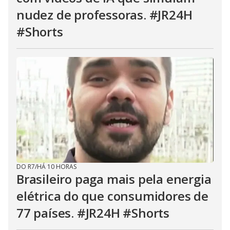
nudez de professoras. #JR24H
#Shorts
DO R7
/
HÁ 10 HORAS
Brasileiro paga mais pela energia
elétrica do que consumidores de
77 países. #JR24H #Shorts