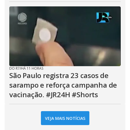
DO R7
/
HÁ 11 HORAS
São Paulo registra 23 casos de
sarampo e reforça campanha de
vacinação. #JR24H #Shorts
VEJA MAIS NOTÍCIAS