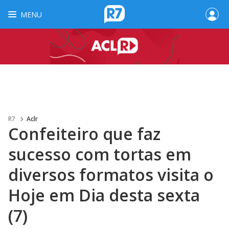
MENU
R7
Aclr
Confeiteiro que faz
sucesso com tortas em
diversos formatos visita o
Hoje em Dia desta sexta
(7)