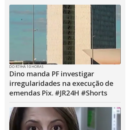
DO R7
/
HÁ 10 HORAS
Dino manda PF investigar
irregularidades na execução de
emendas Pix. #JR24H #Shorts