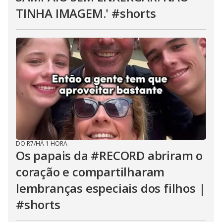
TINHA IMAGEM.' #shorts
DO R7
/
HÁ 1 HORA
Os papais da #RECORD abriram o
coração e compartilharam
lembranças especiais dos filhos |
#shorts