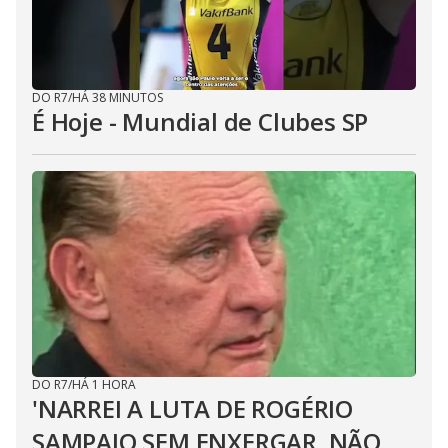
DO R7
/
HÁ 38 MINUTOS
É Hoje - Mundial de Clubes SP
DO R7
/
HÁ 1 HORA
'NARREI A LUTA DE ROGÉRIO
SAMPAIO SEM ENXERGAR. NÃO