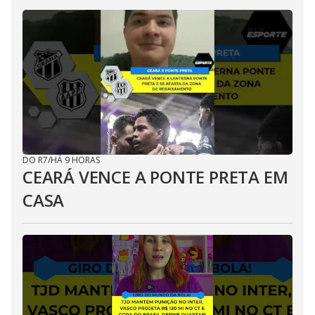
DO R7
/
HÁ 9 HORAS
CEARÁ VENCE A PONTE PRETA EM
CASA