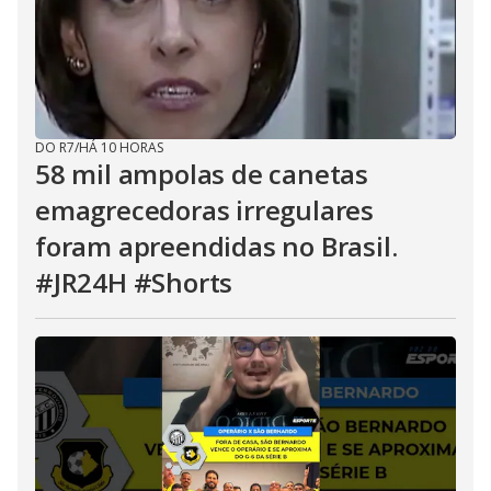
DO R7
/
HÁ 10 HORAS
58 mil ampolas de canetas
emagrecedoras irregulares
foram apreendidas no Brasil.
#JR24H #Shorts