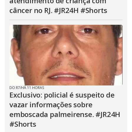
atendimento de criança com
câncer no RJ. #JR24H #Shorts
DO R7
/
HÁ 11 HORAS
Exclusivo: policial é suspeito de
vazar informações sobre
emboscada palmeirense. #JR24H
#Shorts