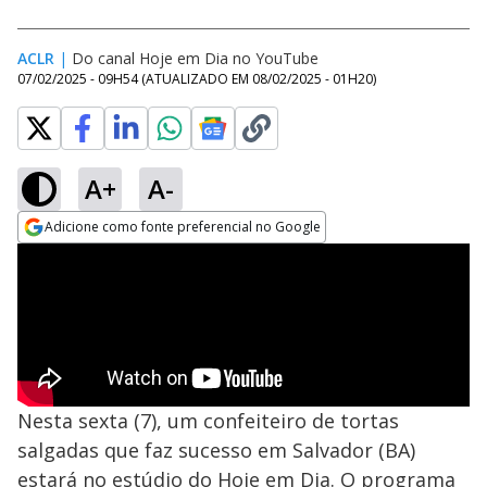
ACLR
|
Do canal Hoje em Dia no YouTube
07/02/2025 - 09H54
(ATUALIZADO EM
08/02/2025 - 01H20
)
A+
A-
Adicione como fonte preferencial no Google
Opens in new window
Nesta sexta (7), um confeiteiro de tortas
salgadas que faz sucesso em Salvador (BA)
estará no estúdio do Hoje em Dia. O programa