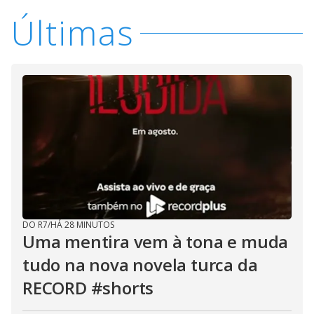
Últimas
DO R7
/
HÁ 28 MINUTOS
Uma mentira vem à tona e muda
tudo na nova novela turca da
RECORD #shorts