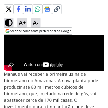
A+
A-
Adicione como fonte preferencial no Google
Opens in new window
Manaus vai receber a primeira usina de
biometano do Amazonas. A nova planta pode
produzir até 80 mil metros cúbicos de
biometano, que, injetado na rede de gás, vai
abastecer cerca de 170 mil casas. O
investimento para a implantação, que deve