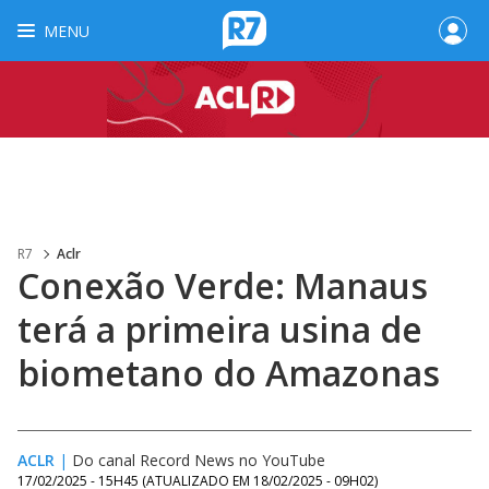
MENU
R7
Aclr
Conexão Verde: Manaus
terá a primeira usina de
biometano do Amazonas
ACLR
|
Do canal Record News no YouTube
17/02/2025 - 15H45
(ATUALIZADO EM
18/02/2025 - 09H02
)