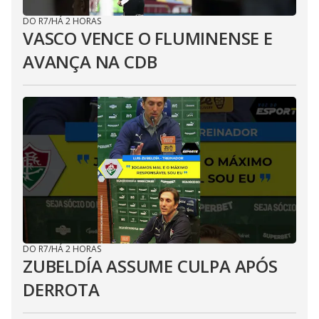
DO R7
/
HÁ 2 HORAS
VASCO VENCE O FLUMINENSE E
AVANÇA NA CDB
DO R7
/
HÁ 2 HORAS
ZUBELDÍA ASSUME CULPA APÓS
DERROTA