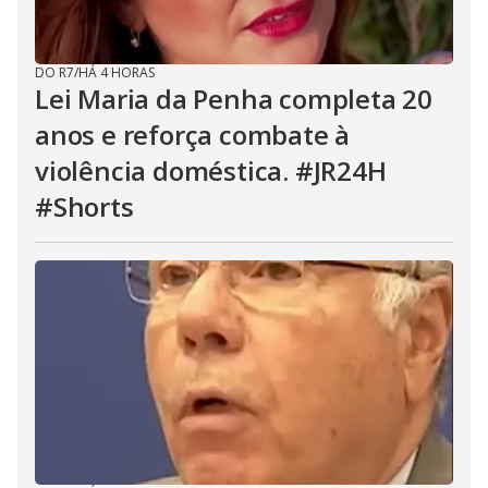
DO R7
/
HÁ 4 HORAS
Lei Maria da Penha completa 20
anos e reforça combate à
violência doméstica. #JR24H
#Shorts