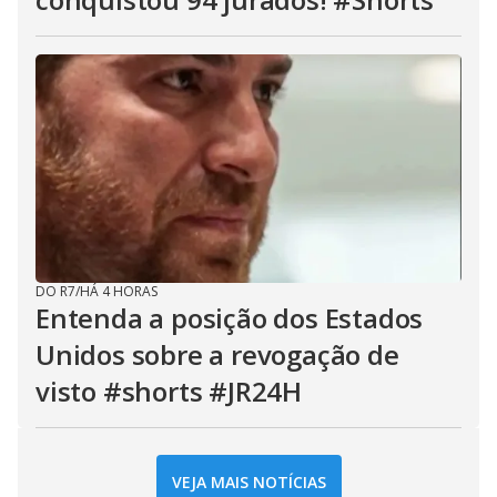
DO R7
/
HÁ 4 HORAS
Entenda a posição dos Estados
Unidos sobre a revogação de
visto #shorts #JR24H
VEJA MAIS NOTÍCIAS