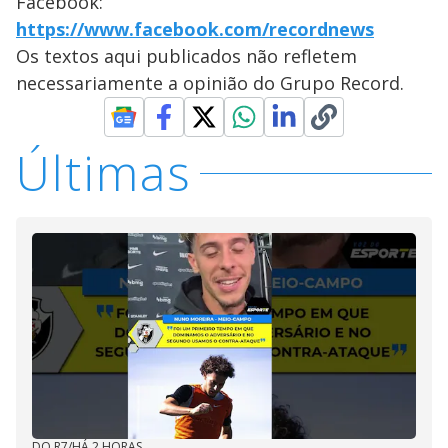
Facebook:
https://www.facebook.com/recordnews
Os textos aqui publicados não refletem
necessariamente a opinião do Grupo Record.
Últimas
DO R7
/
HÁ 2 HORAS