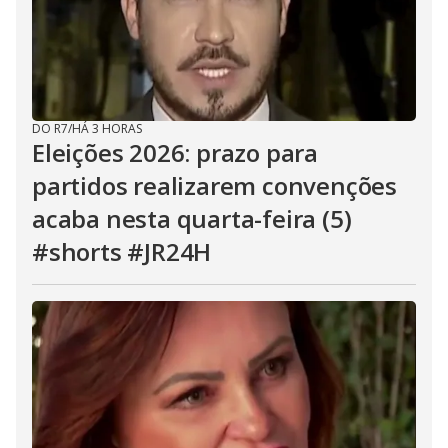
DO R7
/
HÁ 3 HORAS
Eleições 2026: prazo para
partidos realizarem convenções
acaba nesta quarta-feira (5)
#shorts #JR24H