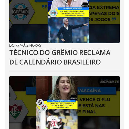
DO R7
/
HÁ 2 HORAS
TÉCNICO DO GRÊMIO RECLAMA
DE CALENDÁRIO BRASILEIRO