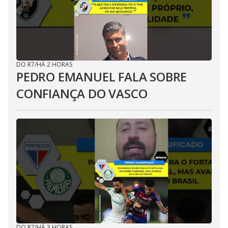
DO R7
/
HÁ 2 HORAS
PEDRO EMANUEL FALA SOBRE
CONFIANÇA DO VASCO
DO R7
/
HÁ 3 HORAS