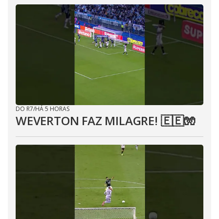
DO R7
/
HÁ 5 HORAS
WEVERTON FAZ MILAGRE! 🇪🇪🧤