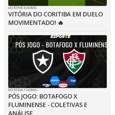
DO R7
/
HÁ 6 HORAS
VITÓRIA DO CORITIBA EM DUELO
MOVIMENTADO! 🔥
DO R7
/
HÁ 7 HORAS
PÓS JOGO: BOTAFOGO X
FLUMINENSE - COLETIVAS E
ANÁLISE