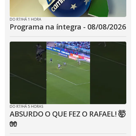
DO R7
/
HÁ 1 HORA
Programa na íntegra - 08/08/2026
DO R7
/
HÁ 5 HORAS
ABSURDO O QUE FEZ O RAFAEL! 🤯
🧤