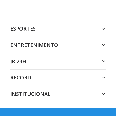
ESPORTES
ENTRETENIMENTO
JR 24H
RECORD
INSTITUCIONAL