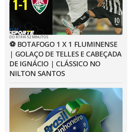
DO R7
/
HÁ 52 MINUTOS
⚽ BOTAFOGO 1 X 1 FLUMINENSE
| GOLAÇO DE TELLES E CABEÇADA
DE IGNÁCIO | CLÁSSICO NO
NILTON SANTOS