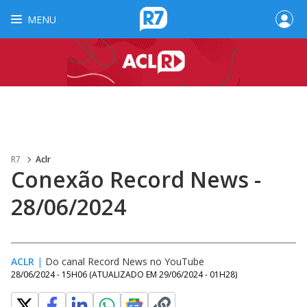
MENU
R7
Aclr
Conexão Record News -
28/06/2024
ACLR
|
Do canal Record News no YouTube
28/06/2024 - 15H06
(ATUALIZADO EM
29/06/2024 - 01H28
)