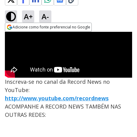
A+
A-
Adicione como fonte preferencial no Google
Opens in new window
Inscreva-se no canal da Record News no
YouTube:
http://www.youtube.com/recordnews
ACOMPANHE A RECORD NEWS TAMBÉM NAS
OUTRAS REDES: