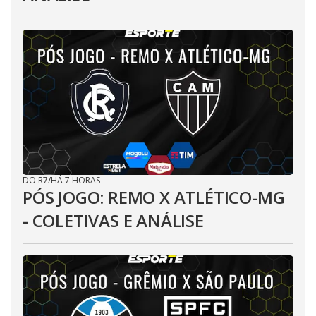
DO R7
/
HÁ 7 HORAS
PÓS JOGO: REMO X ATLÉTICO-MG
- COLETIVAS E ANÁLISE