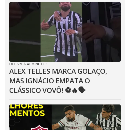
DO R7
/
HÁ 41 MINUTOS
ALEX TELLES MARCA GOLAÇO,
MAS IGNÁCIO EMPATA O
CLÁSSICO VOVÔ! ⚽️🔥🗣