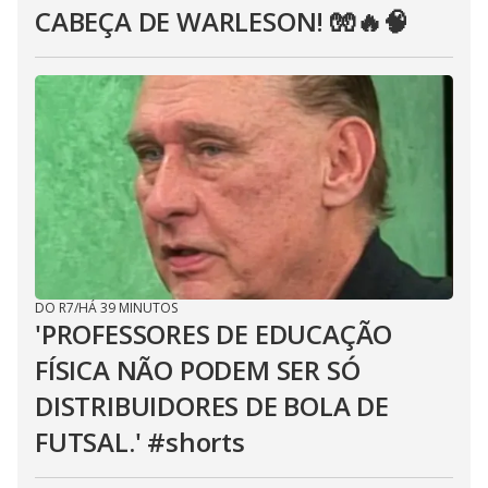
CABEÇA DE WARLESON! 🧤🔥🧠
DO R7
/
HÁ 39 MINUTOS
'PROFESSORES DE EDUCAÇÃO
FÍSICA NÃO PODEM SER SÓ
DISTRIBUIDORES DE BOLA DE
FUTSAL.' #shorts