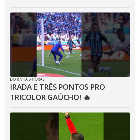
DO R7
/
HÁ 5 HORAS
IRADA E TRÊS PONTOS PRO
TRICOLOR GAÚCHO! 🔥