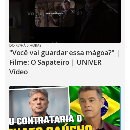
DO R7
/
HÁ 5 HORAS
"Você vai guardar essa mágoa?" |
Filme: O Sapateiro | UNIVER
Vídeo