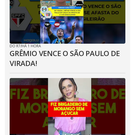
DO R7
/
HÁ 1 HORA
GRÊMIO VENCE O SÃO PAULO DE
VIRADA!