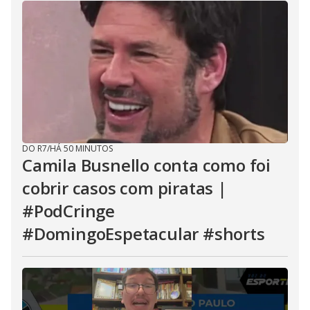
DO R7
/
HÁ 50 MINUTOS
Camila Busnello conta como foi
cobrir casos com piratas |
#PodCringe
#DomingoEspetacular #shorts