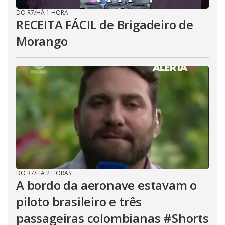
DO R7
/
HÁ 1 HORA
RECEITA FÁCIL de Brigadeiro de
Morango
DO R7
/
HÁ 2 HORAS
A bordo da aeronave estavam o
piloto brasileiro e três
passageiras colombianas #Shorts