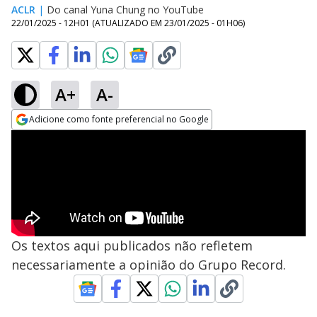
ACLR
|
Do canal Yuna Chung no YouTube
22/01/2025 - 12H01
(ATUALIZADO EM
23/01/2025 - 01H06
)
A+
A-
Adicione como fonte preferencial no Google
Opens in new window
Os textos aqui publicados não refletem
necessariamente a opinião do Grupo Record.