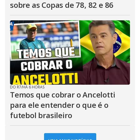
sobre as Copas de 78, 82 e 86
DO R7
/
HÁ 6 HORAS
Temos que cobrar o Ancelotti
para ele entender o que é o
futebol brasileiro