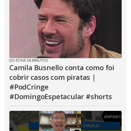
DO R7
/
HÁ 58 MINUTOS
Camila Busnello conta como foi
cobrir casos com piratas |
#PodCringe
#DomingoEspetacular #shorts