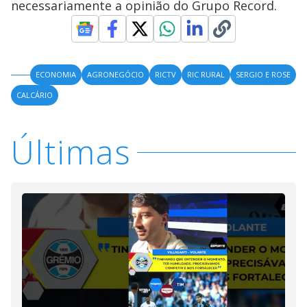
necessariamente a opinião do Grupo Record.
ECONOMIA
AGRONEGÓCIO
RICTV
RIC RURAL
SERGIO E ROSE
CALCÁRIO
Últimas