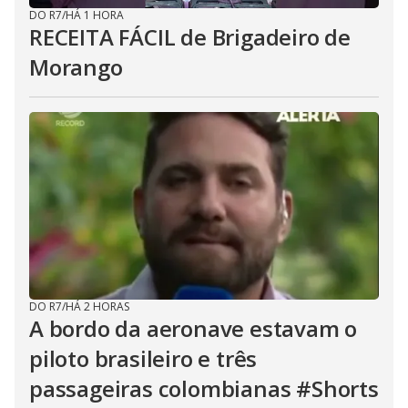
DO R7
/
HÁ 1 HORA
RECEITA FÁCIL de Brigadeiro de
Morango
DO R7
/
HÁ 2 HORAS
A bordo da aeronave estavam o
piloto brasileiro e três
passageiras colombianas #Shorts