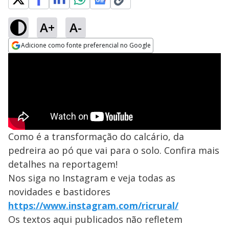
A+
A-
Adicione como fonte preferencial no Google
Opens in new window
Como é a transformação do calcário, da
pedreira ao pó que vai para o solo. Confira mais
detalhes na reportagem!
Nos siga no Instagram e veja todas as
novidades e bastidores
https://www.instagram.com/ricrural/
Os textos aqui publicados não refletem