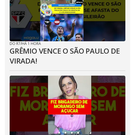
DO R7
/
HÁ 1 HORA
GRÊMIO VENCE O SÃO PAULO DE
VIRADA!