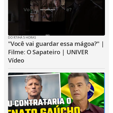
DO R7
/
HÁ 5 HORAS
"Você vai guardar essa mágoa?" |
Filme: O Sapateiro | UNIVER
Vídeo