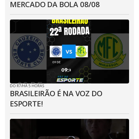
MERCADO DA BOLA 08/08
DO R7
/
HÁ 5 HORAS
BRASILEIRÃO É NA VOZ DO
ESPORTE!