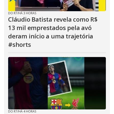
DO R7
/
HÁ 3 HORAS
Cláudio Batista revela como R$
13 mil emprestados pela avó
deram início a uma trajetória
#shorts
DO R7
/
HÁ 4 HORAS