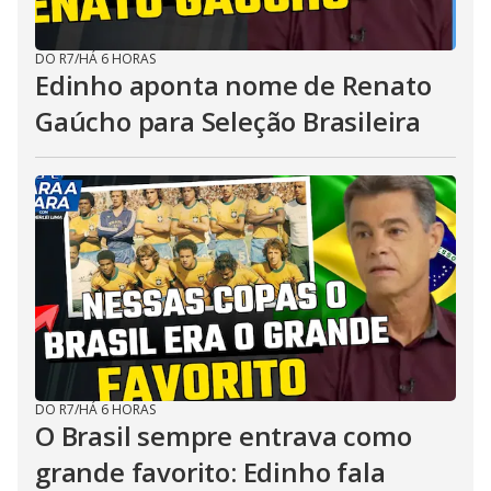
DO R7
/
HÁ 6 HORAS
Edinho aponta nome de Renato
Gaúcho para Seleção Brasileira
DO R7
/
HÁ 6 HORAS
O Brasil sempre entrava como
grande favorito: Edinho fala