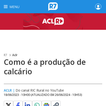
MENU
R7
Aclr
Como é a produção de
calcário
ACLR
|
Do canal RIC Rural no YouTube
18/06/2023 - 10H00
(ATUALIZADO EM
26/06/2024 - 10H53
)