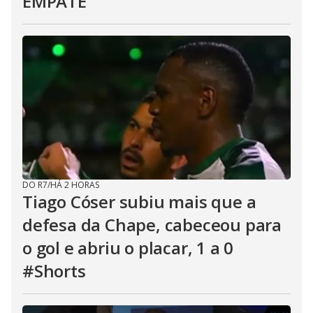
EMPATE
DO R7
/
HÁ 2 HORAS
Tiago Cóser subiu mais que a
defesa da Chape, cabeceou para
o gol e abriu o placar, 1 a 0
#Shorts