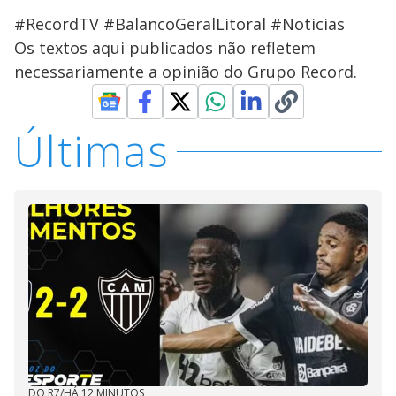
#RecordTV #BalancoGeralLitoral #Noticias
Os textos aqui publicados não refletem
necessariamente a opinião do Grupo Record.
Últimas
DO R7
/
HÁ 12 MINUTOS