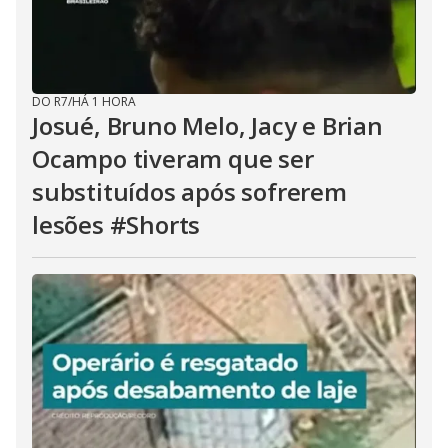
DO R7
/
HÁ 1 HORA
Josué, Bruno Melo, Jacy e Brian
Ocampo tiveram que ser
substituídos após sofrerem
lesões #Shorts