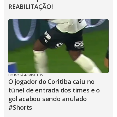
REABILITAÇÃO!
DO R7
/
HÁ 47 MINUTOS
O jogador do Coritiba caiu no
túnel de entrada dos times e o
gol acabou sendo anulado
#Shorts