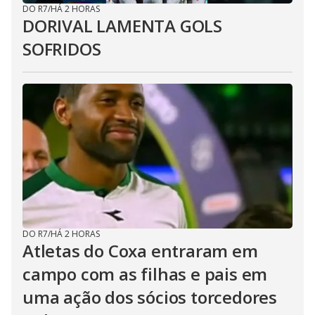
DO R7
/
HÁ 2 HORAS
DORIVAL LAMENTA GOLS
SOFRIDOS
DO R7
/
HÁ 2 HORAS
Atletas do Coxa entraram em
campo com as filhas e pais em
uma ação dos sócios torcedores