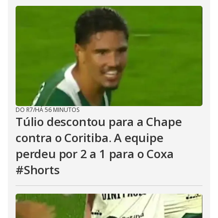
DO R7
/
HÁ 56 MINUTOS
Túlio descontou para a Chape
contra o Coritiba. A equipe
perdeu por 2 a 1 para o Coxa
#Shorts