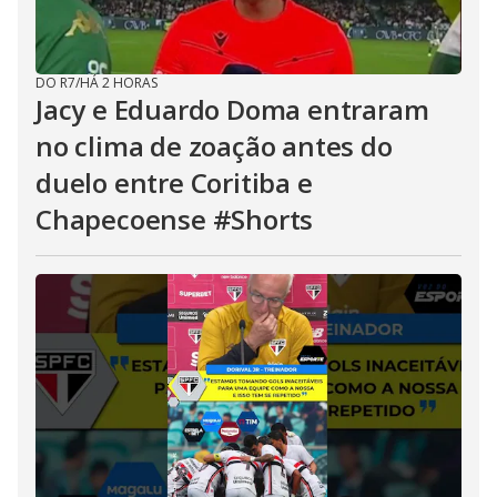
DO R7
/
HÁ 2 HORAS
Jacy e Eduardo Doma entraram
no clima de zoação antes do
duelo entre Coritiba e
Chapecoense #Shorts