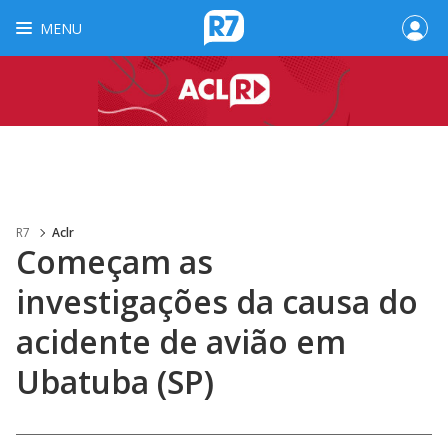
MENU
R7
Aclr
Começam as
investigações da causa do
acidente de avião em
Ubatuba (SP)