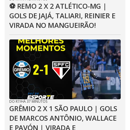
⚽ REMO 2 X 2 ATLÉTICO-MG |
GOLS DE JAJÁ, TALIARI, REINIER E
VIRADA NO MANGUEIRÃO!
DO R7
/
HÁ 37 MINUTOS
GRÊMIO 2 X 1 SÃO PAULO | GOLS
DE MARCOS ANTÔNIO, WALLACE
E PAVÓN | VIRADA E