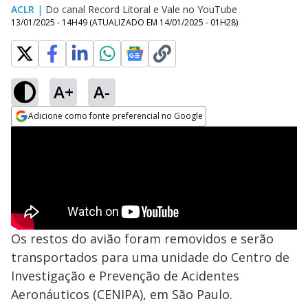
ACLR
|
Do canal Record Litoral e Vale no YouTube
13/01/2025 - 14H49
(ATUALIZADO EM
14/01/2025 - 01H28
)
A+
A-
Adicione como fonte preferencial no Google
Opens in new window
Os restos do avião foram removidos e serão
transportados para uma unidade do Centro de
Investigação e Prevenção de Acidentes
Aeronáuticos (CENIPA), em São Paulo.