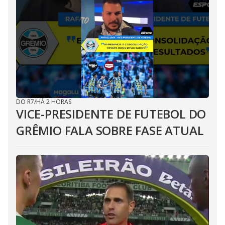
DO R7
/
HÁ 2 HORAS
VICE-PRESIDENTE DE FUTEBOL DO
GRÊMIO FALA SOBRE FASE ATUAL