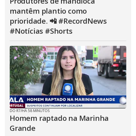
Produtores de mandioca
mantêm plantio como
prioridade. 📲 #RecordNews
#Notícias #Shorts
DO R7
/
HÁ 58 MINUTOS
Homem raptado na Marinha
Grande