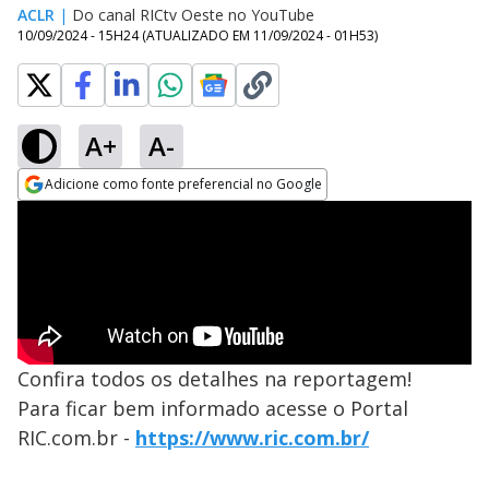
ACLR
|
Do canal RICtv Oeste no YouTube
10/09/2024 - 15H24
(ATUALIZADO EM
11/09/2024 - 01H53
)
A+
A-
Adicione como fonte preferencial no Google
Opens in new window
Confira todos os detalhes na reportagem!
Para ficar bem informado acesse o Portal
RIC.com.br -
https://www.ric.com.br/