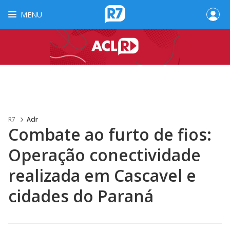
MENU
R7
Aclr
Combate ao furto de fios:
Operação conectividade
realizada em Cascavel e
cidades do Paraná