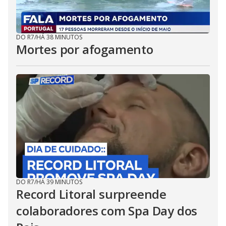
DO R7
/
HÁ 38 MINUTOS
Mortes por afogamento
DO R7
/
HÁ 39 MINUTOS
Record Litoral surpreende
colaboradores com Spa Day dos