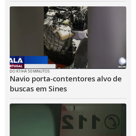
DO R7
/
HÁ 50 MINUTOS
Navio porta-contentores alvo de
buscas em Sines