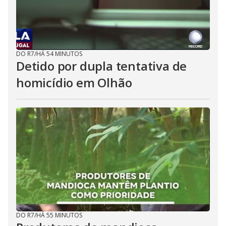
DO R7
/
HÁ 54 MINUTOS
Detido por dupla tentativa de
homicídio em Olhão
DO R7
/
HÁ 55 MINUTOS