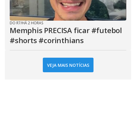
DO R7
/
HÁ 2 HORAS
Memphis PRECISA ficar #futebol
#shorts #corinthians
VEJA MAIS NOTÍCIAS