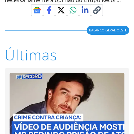
necessariamente a opinião do Grupo Record.
BALANÇO GERAL OESTE
Últimas