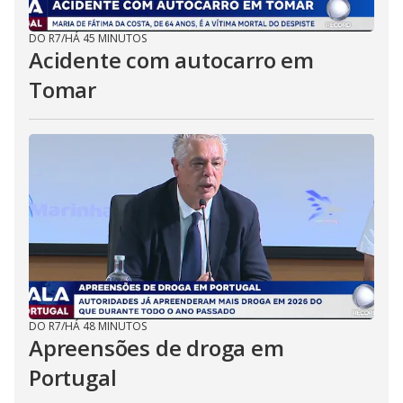
DO R7
/
HÁ 45 MINUTOS
Acidente com autocarro em
Tomar
DO R7
/
HÁ 48 MINUTOS
Apreensões de droga em
Portugal