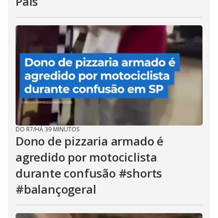
Pais
DO R7
/
HÁ 39 MINUTOS
Dono de pizzaria armado é
agredido por motociclista
durante confusão #shorts
#balançogeral