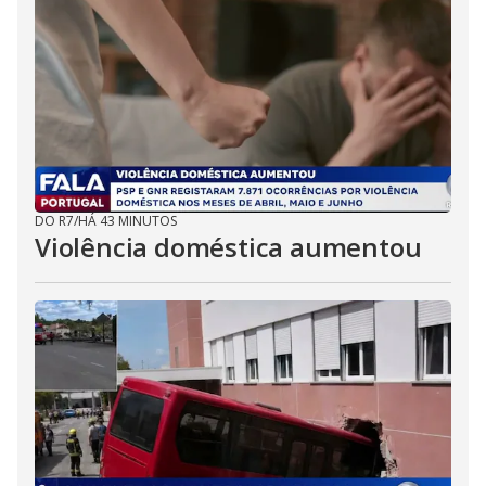
DO R7
/
HÁ 43 MINUTOS
Violência doméstica aumentou