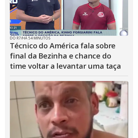
DO R7
/
HÁ 54 MINUTOS
Técnico do América fala sobre
final da Bezinha e chance do
time voltar a levantar uma taça