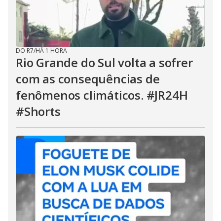
DO R7
/
HÁ 1 HORA
Rio Grande do Sul volta a sofrer
com as consequências de
fenômenos climáticos. #JR24H
#Shorts