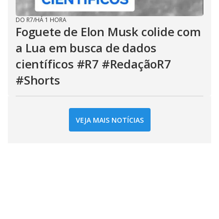
DO R7
/
HÁ 1 HORA
Foguete de Elon Musk colide com
a Lua em busca de dados
científicos #R7 #RedaçãoR7
#Shorts
VEJA MAIS NOTÍCIAS