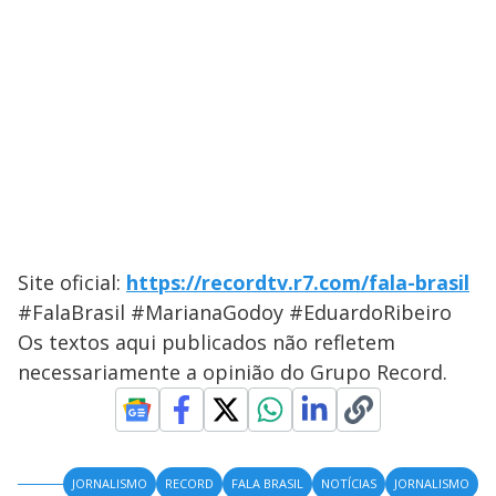
Site oficial:
https://recordtv.r7.com/fala-brasil
#FalaBrasil #MarianaGodoy #EduardoRibeiro
Os textos aqui publicados não refletem
necessariamente a opinião do Grupo Record.
JORNALISMO
RECORD
FALA BRASIL
NOTÍCIAS
JORNALISMO