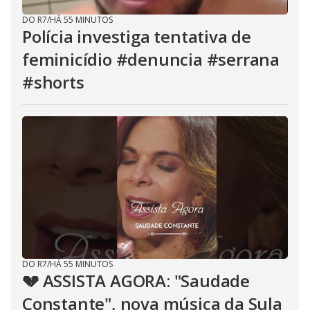
DO R7
/
HÁ 55 MINUTOS
Polícia investiga tentativa de
feminicídio #denuncia #serrana
#shorts
DO R7
/
HÁ 55 MINUTOS
💔 ASSISTA AGORA: "Saudade
Constante", nova música da Sula