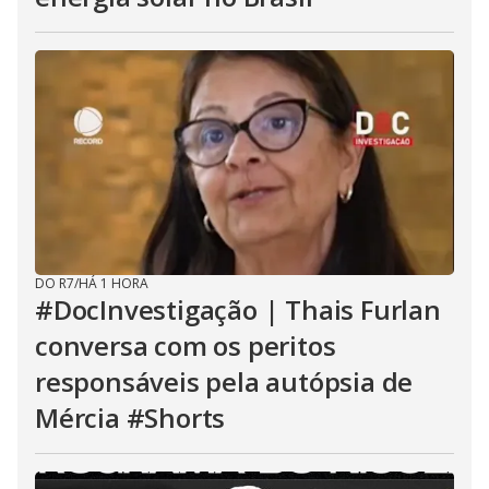
DO R7
/
HÁ 1 HORA
#DocInvestigação | Thais Furlan
conversa com os peritos
responsáveis pela autópsia de
Mércia #Shorts