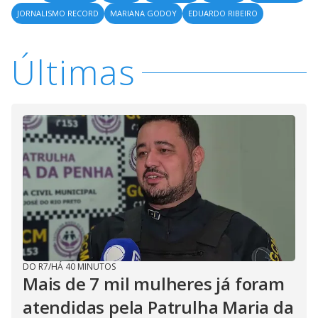
JORNALISMO RECORD
MARIANA GODOY
EDUARDO RIBEIRO
Últimas
DO R7
/
HÁ 40 MINUTOS
Mais de 7 mil mulheres já foram
atendidas pela Patrulha Maria da