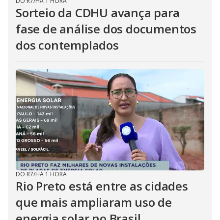
DO R7
/
HÁ 1 HORA
Sorteio da CDHU avança para
fase de análise dos documentos
dos contemplados
DO R7
/
HÁ 1 HORA
Rio Preto está entre as cidades
que mais ampliaram uso de
energia solar no Brasil