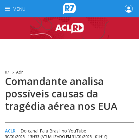
MENU
R7
Aclr
Comandante analisa
possíveis causas da
tragédia aérea nos EUA
ACLR
|
Do canal Fala Brasil no YouTube
30/01/2025 - 13H33
(ATUALIZADO EM
31/01/2025 - 01H10
)