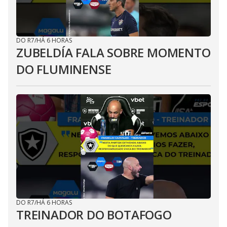
DO R7
/
HÁ 6 HORAS
ZUBELDÍA FALA SOBRE MOMENTO
DO FLUMINENSE
DO R7
/
HÁ 6 HORAS
TREINADOR DO BOTAFOGO