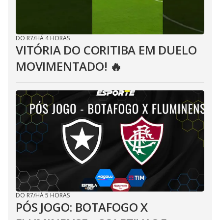
DO R7
/
HÁ 4 HORAS
VITÓRIA DO CORITIBA EM DUELO
MOVIMENTADO! 🔥
DO R7
/
HÁ 5 HORAS
PÓS JOGO: BOTAFOGO X