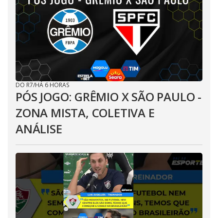
DO R7
/
HÁ 6 HORAS
PÓS JOGO: GRÊMIO X SÃO PAULO -
ZONA MISTA, COLETIVA E
ANÁLISE