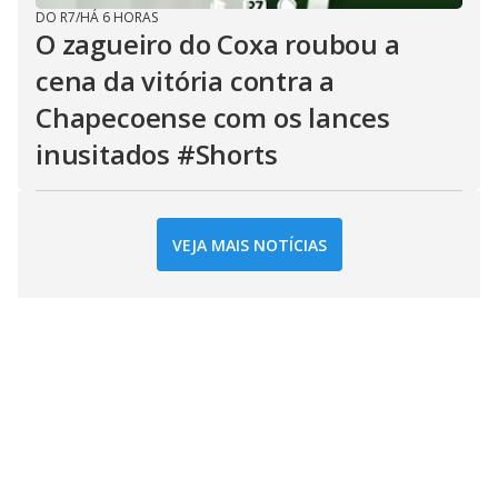
DO R7
/
HÁ 6 HORAS
O zagueiro do Coxa roubou a
cena da vitória contra a
Chapecoense com os lances
inusitados #Shorts
VEJA MAIS NOTÍCIAS