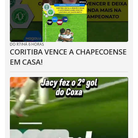
DO R7
/
HÁ 6 HORAS
CORITIBA VENCE A CHAPECOENSE
EM CASA!