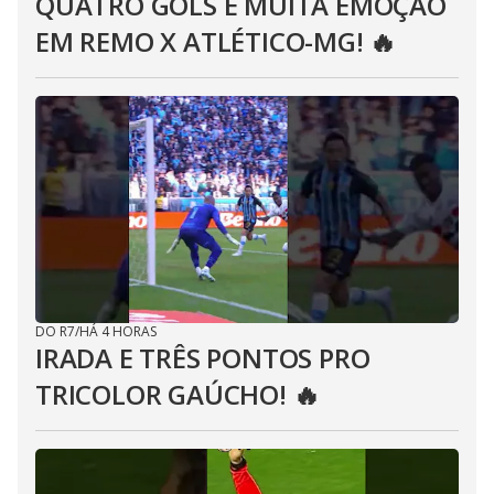
QUATRO GOLS E MUITA EMOÇÃO
EM REMO X ATLÉTICO-MG! 🔥
DO R7
/
HÁ 4 HORAS
IRADA E TRÊS PONTOS PRO
TRICOLOR GAÚCHO! 🔥