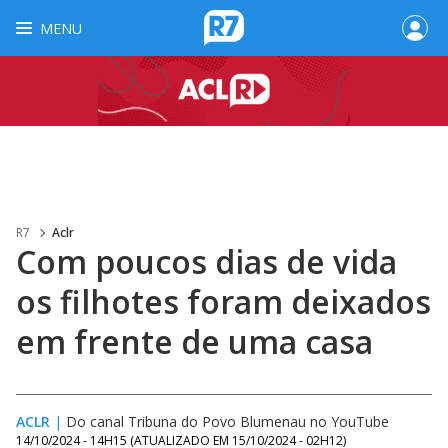
MENU
R7
Aclr
Com poucos dias de vida
os filhotes foram deixados
em frente de uma casa
ACLR
|
Do canal Tribuna do Povo Blumenau no YouTube
14/10/2024 - 14H15
(ATUALIZADO EM
15/10/2024 - 02H12
)